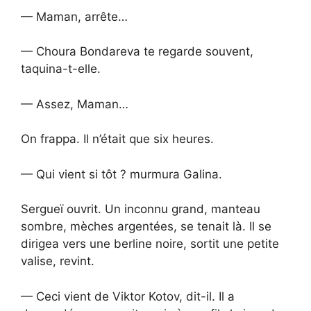
— Maman, arrête…
— Choura Bondareva te regarde souvent,
taquina-t-elle.
— Assez, Maman…
On frappa. Il n’était que six heures.
— Qui vient si tôt ? murmura Galina.
Sergueï ouvrit. Un inconnu grand, manteau
sombre, mèches argentées, se tenait là. Il se
dirigea vers une berline noire, sortit une petite
valise, revint.
— Ceci vient de Viktor Kotov, dit-il. Il a