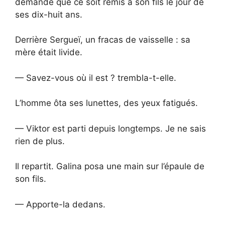
demandé que ce soit remis à son fils le jour de
ses dix-huit ans.
Derrière Sergueï, un fracas de vaisselle : sa
mère était livide.
— Savez-vous où il est ? trembla-t-elle.
L’homme ôta ses lunettes, des yeux fatigués.
— Viktor est parti depuis longtemps. Je ne sais
rien de plus.
Il repartit. Galina posa une main sur l’épaule de
son fils.
— Apporte-la dedans.