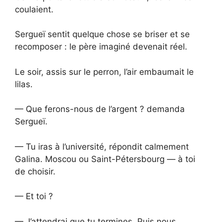
coulaient.
Sergueï sentit quelque chose se briser et se
recomposer : le père imaginé devenait réel.
Le soir, assis sur le perron, l’air embaumait le
lilas.
— Que ferons-nous de l’argent ? demanda
Sergueï.
— Tu iras à l’université, répondit calmement
Galina. Moscou ou Saint-Pétersbourg — à toi
de choisir.
— Et toi ?
— J’attendrai que tu termines. Puis nous