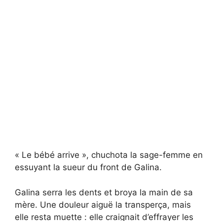
« Le bébé arrive », chuchota la sage-femme en
essuyant la sueur du front de Galina.
Galina serra les dents et broya la main de sa
mère. Une douleur aiguë la transperça, mais
elle resta muette : elle craignait d’effrayer les