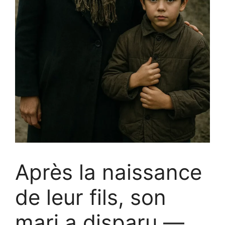
Après la naissance
de leur fils, son
mari a disparu —