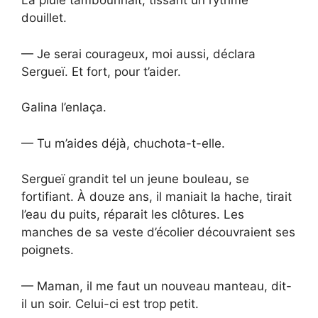
La pluie tambourinait, tissant un rythme
douillet.
— Je serai courageux, moi aussi, déclara
Sergueï. Et fort, pour t’aider.
Galina l’enlaça.
— Tu m’aides déjà, chuchota-t-elle.
Sergueï grandit tel un jeune bouleau, se
fortifiant. À douze ans, il maniait la hache, tirait
l’eau du puits, réparait les clôtures. Les
manches de sa veste d’écolier découvraient ses
poignets.
— Maman, il me faut un nouveau manteau, dit-
il un soir. Celui-ci est trop petit.