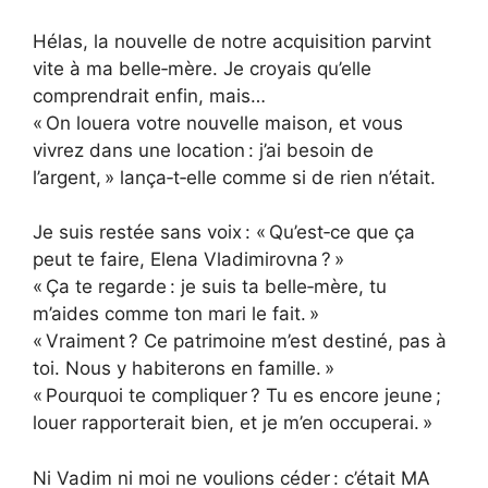
Hélas, la nouvelle de notre acquisition parvint
vite à ma belle‑mère. Je croyais qu’elle
comprendrait enfin, mais…
« On louera votre nouvelle maison, et vous
vivrez dans une location : j’ai besoin de
l’argent, » lança‑t‑elle comme si de rien n’était.
Je suis restée sans voix : « Qu’est‑ce que ça
peut te faire, Elena Vladimirovna ? »
« Ça te regarde : je suis ta belle‑mère, tu
m’aides comme ton mari le fait. »
« Vraiment ? Ce patrimoine m’est destiné, pas à
toi. Nous y habiterons en famille. »
« Pourquoi te compliquer ? Tu es encore jeune ;
louer rapporterait bien, et je m’en occuperai. »
Ni Vadim ni moi ne voulions céder : c’était MA