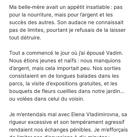
Ma belle‑mère avait un appétit insatiable : pas
pour la nourriture, mais pour l’argent et les
succès des autres. Son audace ne connaissait
pas de limites, pourtant je refusais de la laisser
tout détruire.
Tout a commencé le jour où j’ai épousé Vadim.
Nous étions jeunes et naïfs : nous manquions
d’argent, mais cela importait peu. Nos sorties
consistaient en de longues balades dans les
parcs, la visite d’expositions gratuites, et les
bouquets de fleurs cueillies dans notre jardin…
ou volées dans celui du voisin.
Je m’entendais mal avec Elena Vladimirovna, sa
rigueur excessive et son tempérament agressif
rendaient nos échanges pénibles. Je m’efforçais