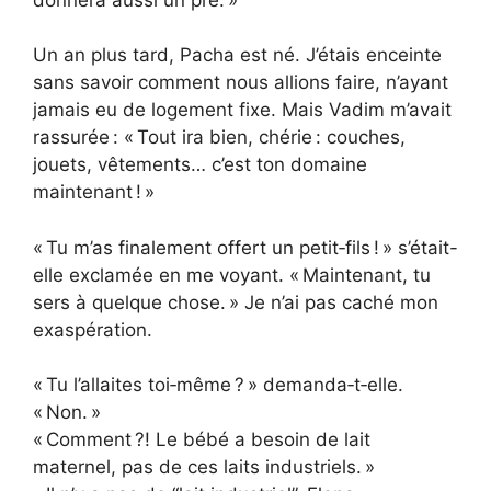
Un an plus tard, Pacha est né. J’étais enceinte
sans savoir comment nous allions faire, n’ayant
jamais eu de logement fixe. Mais Vadim m’avait
rassurée : « Tout ira bien, chérie : couches,
jouets, vêtements… c’est ton domaine
maintenant ! »
« Tu m’as finalement offert un petit‑fils ! » s’était-
elle exclamée en me voyant. « Maintenant, tu
sers à quelque chose. » Je n’ai pas caché mon
exaspération.
« Tu l’allaites toi‑même ? » demanda‑t‑elle.
« Non. »
« Comment ?! Le bébé a besoin de lait
maternel, pas de ces laits industriels. »