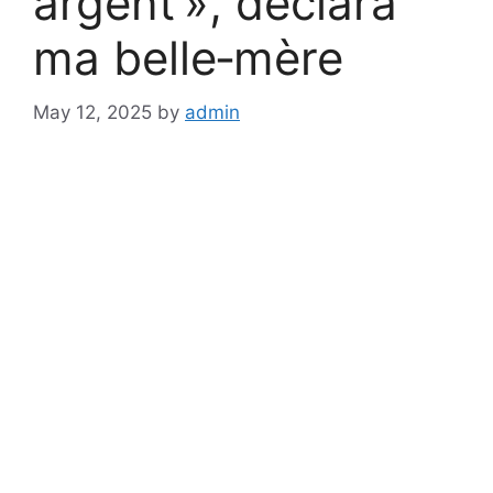
argent », déclara
ma belle‑mère
May 12, 2025
by
admin