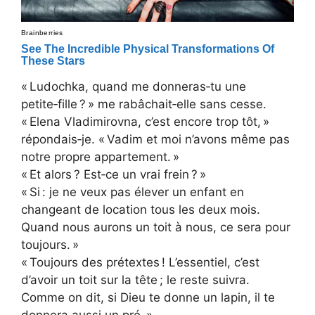
« Ludochka, quand me donneras‑tu une
petite‑fille ? » me rabâchait‑elle sans cesse.
« Elena Vladimirovna, c’est encore trop tôt, »
répondais‑je. « Vadim et moi n’avons même pas
notre propre appartement. »
« Et alors ? Est‑ce un vrai frein ? »
« Si : je ne veux pas élever un enfant en
changeant de location tous les deux mois.
Quand nous aurons un toit à nous, ce sera pour
toujours. »
« Toujours des prétextes ! L’essentiel, c’est
d’avoir un toit sur la tête ; le reste suivra.
Comme on dit, si Dieu te donne un lapin, il te
donnera aussi un pré. »