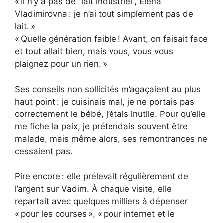
« Il n’y a pas de “lait industriel”, Elena
Vladimirovna : je n’ai tout simplement pas de
lait. »
« Quelle génération faible ! Avant, on faisait face
et tout allait bien, mais vous, vous vous
plaignez pour un rien. »
Ses conseils non sollicités m’agaçaient au plus
haut point : je cuisinais mal, je ne portais pas
correctement le bébé, j’étais inutile. Pour qu’elle
me fiche la paix, je prétendais souvent être
malade, mais même alors, ses remontrances ne
cessaient pas.
Pire encore : elle prélevait régulièrement de
l’argent sur Vadim. À chaque visite, elle
repartait avec quelques milliers à dépenser
« pour les courses », « pour internet et le