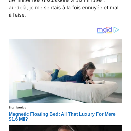
de limiter nos discussions à dix minutes :
au‑delà, je me sentais à la fois ennuyée et mal
à l’aise.