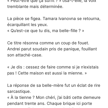
« Peut-être que ça suffit ? » osa-t-elle, la voix
tremblante mais déterminée.
La pièce se figea. Tamara Ivanovna se retourna,
écarquillant les yeux.
« Qu’est-ce que tu dis, ma belle-fille ? »
Ce titre résonna comme un coup de fouet.
Andrei parut soudain pris de panique, fouillant
son attaché-case.
« Je dis : cessez de faire comme si je n’existais
pas ! Cette maison est aussi la mienne. »
La réponse de sa belle-mère fut un éclat de rire
sarcastique.
« À la tienne ? Mon chéri, j’ai bâti cette demeure
pendant trente ans. Chaque brique ici porte