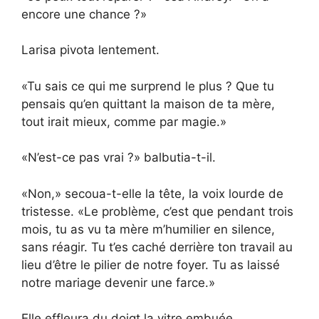
encore une chance ?»
Larisa pivota lentement.
«Tu sais ce qui me surprend le plus ? Que tu
pensais qu’en quittant la maison de ta mère,
tout irait mieux, comme par magie.»
«N’est-ce pas vrai ?» balbutia-t-il.
«Non,» secoua-t-elle la tête, la voix lourde de
tristesse. «Le problème, c’est que pendant trois
mois, tu as vu ta mère m’humilier en silence,
sans réagir. Tu t’es caché derrière ton travail au
lieu d’être le pilier de notre foyer. Tu as laissé
notre mariage devenir une farce.»
Elle effleura du doigt la vitre embuée.