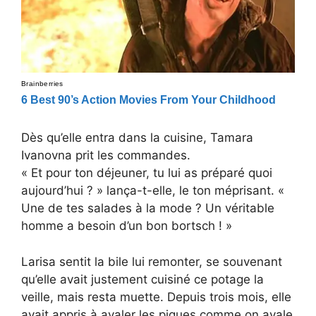
Dès qu’elle entra dans la cuisine, Tamara
Ivanovna prit les commandes.
« Et pour ton déjeuner, tu lui as préparé quoi
aujourd’hui ? » lança-t-elle, le ton méprisant. «
Une de tes salades à la mode ? Un véritable
homme a besoin d’un bon bortsch ! »
Larisa sentit la bile lui remonter, se souvenant
qu’elle avait justement cuisiné ce potage la
veille, mais resta muette. Depuis trois mois, elle
avait appris à avaler les piques comme on avale