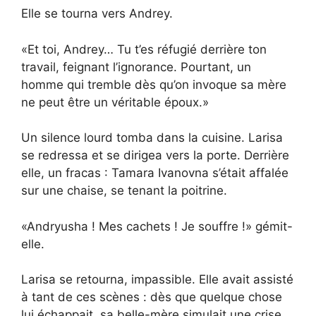
Elle se tourna vers Andrey.
«Et toi, Andrey… Tu t’es réfugié derrière ton
travail, feignant l’ignorance. Pourtant, un
homme qui tremble dès qu’on invoque sa mère
ne peut être un véritable époux.»
Un silence lourd tomba dans la cuisine. Larisa
se redressa et se dirigea vers la porte. Derrière
elle, un fracas : Tamara Ivanovna s’était affalée
sur une chaise, se tenant la poitrine.
«Andryusha ! Mes cachets ! Je souffre !» gémit-
elle.
Larisa se retourna, impassible. Elle avait assisté
à tant de ces scènes : dès que quelque chose
lui échappait, sa belle-mère simulait une crise