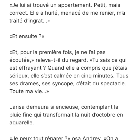
«Je lui ai trouvé un appartement. Petit, mais
correct. Elle a hurlé, menacé de me renier, m’a
traité d’ingrat…»
«Et ensuite ?»
«Et, pour la première fois, je ne l’ai pas
écoutée,» releva-t-il du regard. «Tu sais ce qui
est effrayant ? Quand elle a compris que j’étais
sérieux, elle s’est calmée en cinq minutes. Tous
ses drames, ses syncope, c’était du spectacle.
Toute ma vie…»
Larisa demeura silencieuse, contemplant la
pluie fine qui transformait la nuit d’octobre en
aquarelle.
«Je peux tout réparer ?» osa Andrey. «On a