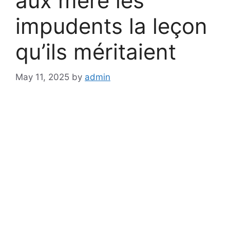
aux mère lés
impudents la leçon
qu’ils méritaient
May 11, 2025
by
admin