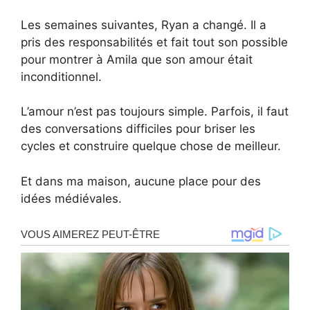
Les semaines suivantes, Ryan a changé. Il a
pris des responsabilités et fait tout son possible
pour montrer à Amila que son amour était
inconditionnel.
L’amour n’est pas toujours simple. Parfois, il faut
des conversations difficiles pour briser les
cycles et construire quelque chose de meilleur.
Et dans ma maison, aucune place pour des
idées médiévales.