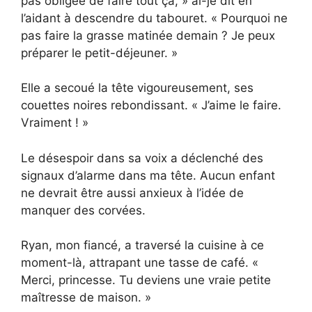
pas obligée de faire tout ça, » ai-je dit en
l’aidant à descendre du tabouret. « Pourquoi ne
pas faire la grasse matinée demain ? Je peux
préparer le petit-déjeuner. »
Elle a secoué la tête vigoureusement, ses
couettes noires rebondissant. « J’aime le faire.
Vraiment ! »
Le désespoir dans sa voix a déclenché des
signaux d’alarme dans ma tête. Aucun enfant
ne devrait être aussi anxieux à l’idée de
manquer des corvées.
Ryan, mon fiancé, a traversé la cuisine à ce
moment-là, attrapant une tasse de café. «
Merci, princesse. Tu deviens une vraie petite
maîtresse de maison. »