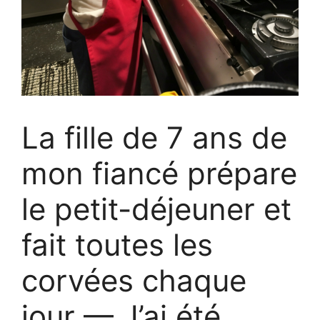
La fille de 7 ans de
mon fiancé prépare
le petit-déjeuner et
fait toutes les
corvées chaque
jour — J’ai été