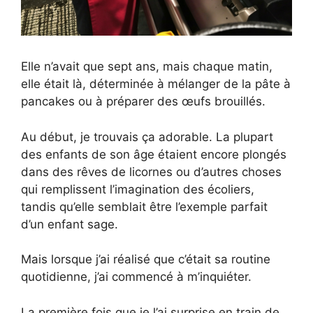
Elle n’avait que sept ans, mais chaque matin,
elle était là, déterminée à mélanger de la pâte à
pancakes ou à préparer des œufs brouillés.
Au début, je trouvais ça adorable. La plupart
des enfants de son âge étaient encore plongés
dans des rêves de licornes ou d’autres choses
qui remplissent l’imagination des écoliers,
tandis qu’elle semblait être l’exemple parfait
d’un enfant sage.
Mais lorsque j’ai réalisé que c’était sa routine
quotidienne, j’ai commencé à m’inquiéter.
La première fois que je l’ai surprise en train de