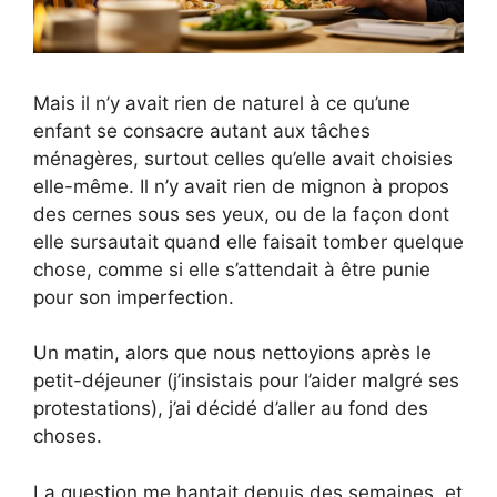
Mais il n’y avait rien de naturel à ce qu’une
enfant se consacre autant aux tâches
ménagères, surtout celles qu’elle avait choisies
elle-même. Il n’y avait rien de mignon à propos
des cernes sous ses yeux, ou de la façon dont
elle sursautait quand elle faisait tomber quelque
chose, comme si elle s’attendait à être punie
pour son imperfection.
Un matin, alors que nous nettoyions après le
petit-déjeuner (j’insistais pour l’aider malgré ses
protestations), j’ai décidé d’aller au fond des
choses.
La question me hantait depuis des semaines, et