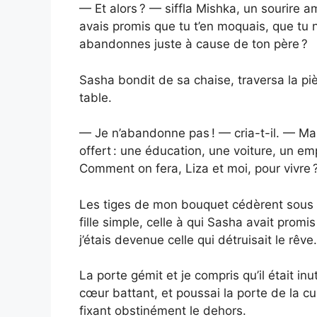
— Et alors ? — siffla Mishka, un sourire a
avais promis que tu t’en moquais, que tu ne
abandonnes juste à cause de ton père ?
Sasha bondit de sa chaise, traversa la pi
table.
— Je n’abandonne pas ! — cria-t-il. — Mais
offert : une éducation, une voiture, un empl
Comment on fera, Liza et moi, pour vivre 
Les tiges de mon bouquet cédèrent sous l
fille simple, celle à qui Sasha avait promi
j’étais devenue celle qui détruisait le rêve.
La porte gémit et je compris qu’il était in
cœur battant, et poussai la porte de la c
fixant obstinément le dehors.