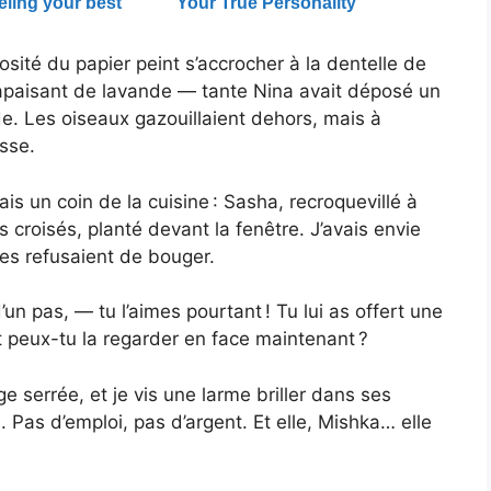
osité du papier peint s’accrocher à la dentelle de
m apaisant de lavande — tante Nina avait déposé un
. Les oiseaux gazouillaient dehors, mais à
esse.
ais un coin de la cuisine : Sasha, recroquevillé à
s croisés, planté devant la fenêtre. J’avais envie
es refusaient de bouger.
n pas, — tu l’aimes pourtant ! Tu lui as offert une
 peux-tu la regarder en face maintenant ?
e serrée, et je vis une larme briller dans ses
 Pas d’emploi, pas d’argent. Et elle, Mishka… elle