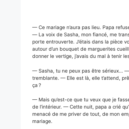
— Ce mariage n’aura pas lieu. Papa refuse q
— La voix de Sasha, mon fiancé, me transp
porte entrouverte. J’étais dans la pièce v
autour d’un bouquet de marguerites cueil
donner le vertige, j’avais du mal à tenir les
— Sasha, tu ne peux pas être sérieux… — s
tremblante. — Elle est là, elle t’attend, p
ça ?
— Mais qu’est-ce que tu veux que je fas
de l’intérieur. — Cette nuit, papa a crié qu’i
menacé de me priver de tout, de mon emplo
mariage.