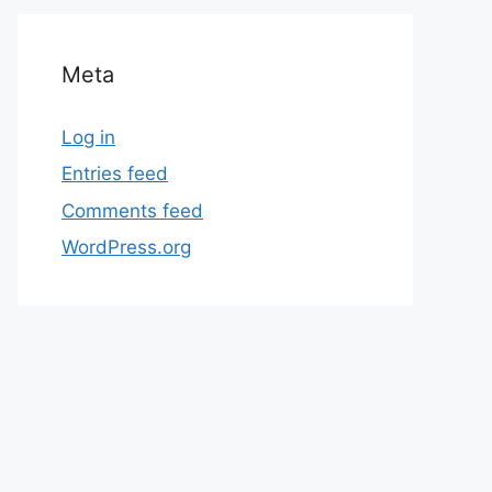
Meta
Log in
Entries feed
Comments feed
WordPress.org