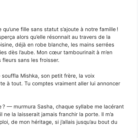
u’une fille sans statut s’ajoute à notre famille !
erça alors qu’elle résonnait au travers de la
oisine, déjà en robe blanche, les mains serrées
lies dès l’aube. Mon cœur tambourinait à m’en
 fleurs sans les froisser.
ouffla Mishka, son petit frère, la voix
rête à tout. Tu comptes vraiment aller lui annoncer
se ? — murmura Sasha, chaque syllabe me lacérant
l ne la laisserait jamais franchir la porte. Il m’a
i, de mon héritage, si j’allais jusqu’au bout du