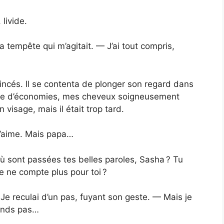
livide.
 tempête qui m’agitait. — J’ai tout compris,
coincés. Il se contenta de plonger son regard dans
orce d’économies, mes cheveux soigneusement
 visage, mais il était trop tard.
 t’aime. Mais papa…
 Où sont passées tes belles paroles, Sasha ? Tu
Je ne compte plus pour toi ?
. Je reculai d’un pas, fuyant son geste. — Mais je
rends pas…