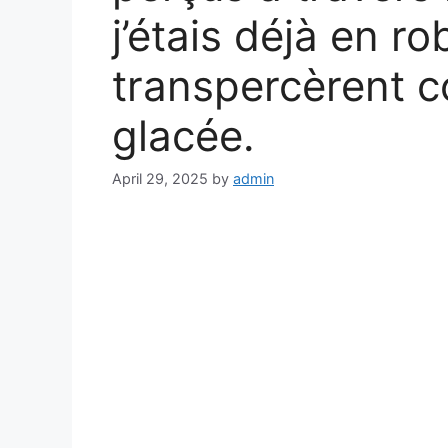
j’étais déjà en r
transpercèrent 
glacée.
April 29, 2025
by
admin