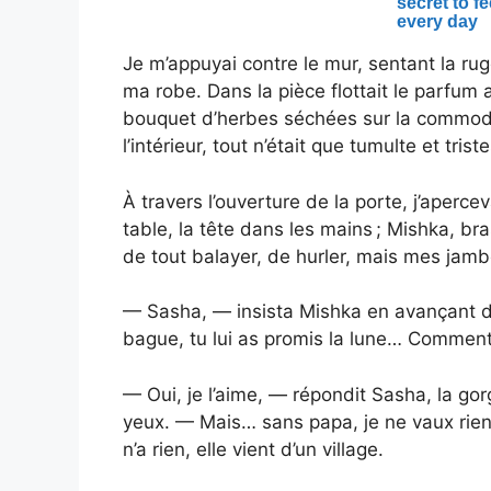
Je m’appuyai contre le mur, sentant la rug
ma robe. Dans la pièce flottait le parfu
bouquet d’herbes séchées sur la commode
l’intérieur, tout n’était que tumulte et trist
À travers l’ouverture de la porte, j’apercev
table, la tête dans les mains ; Mishka, bra
de tout balayer, de hurler, mais mes jamb
— Sasha, — insista Mishka en avançant d’u
bague, tu lui as promis la lune… Comment
— Oui, je l’aime, — répondit Sasha, la gorg
yeux. — Mais… sans papa, je ne vaux rien.
n’a rien, elle vient d’un village.