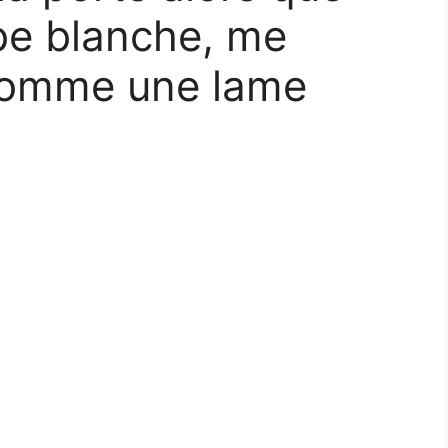
obe blanche, me
comme une lame