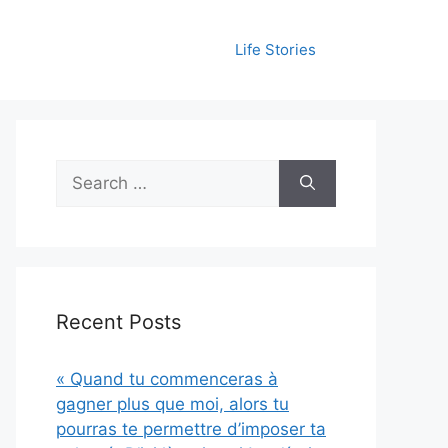
Life Stories
Search
for:
Recent Posts
« Quand tu commenceras à
gagner plus que moi, alors tu
pourras te permettre d’imposer ta