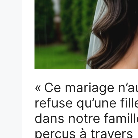
« Ce mariage n’a
refuse qu’une fil
dans notre famill
perçus à travers 