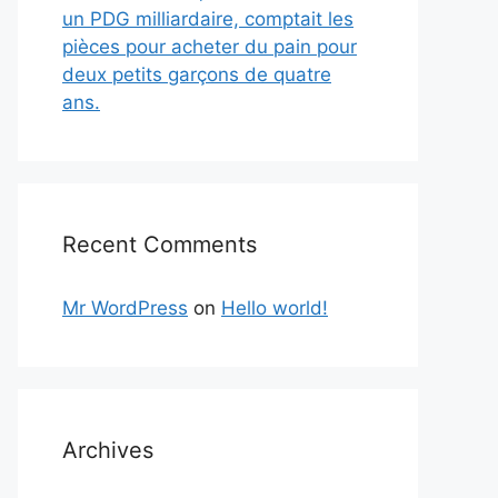
un PDG milliardaire, comptait les
pièces pour acheter du pain pour
deux petits garçons de quatre
ans.
Recent Comments
Mr WordPress
on
Hello world!
Archives