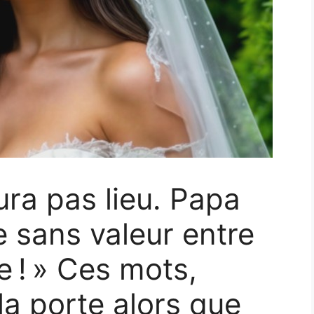
ura pas lieu. Papa
le sans valeur entre
e ! » Ces mots,
la porte alors que