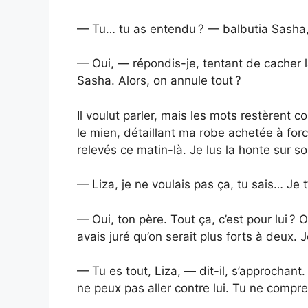
— Tu… tu as entendu ? — balbutia Sasha, 
— Oui, — répondis-je, tentant de cacher la
Sasha. Alors, on annule tout ?
Il voulut parler, mais les mots restèrent 
le mien, détaillant ma robe achetée à f
relevés ce matin-là. Je lus la honte sur son
— Liza, je ne voulais pas ça, tu sais… Je
— Oui, ton père. Tout ça, c’est pour lui ?
avais juré qu’on serait plus forts à deux. 
— Tu es tout, Liza, — dit-il, s’approchant
ne peux pas aller contre lui. Tu ne comp