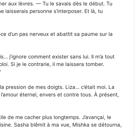
mer aux lèvres. — Tu le savais dès le début. Tu
 laisserais personne s’interposer. Et là, tu
èce d’un pas nerveux et abattit sa paume sur la
… j’ignore comment exister sans lui. Il m’a tout
oi. Si je le contrarie, il me laissera tomber.
?
a pression de mes doigts. Liza… c’était moi. La
s l’amour éternel, envers et contre tous. À présent,
utile de me cacher plus longtemps. J’avançai, le
uisine. Sasha blêmit à ma vue, Mishka se détourna,