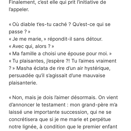
Finalement, c’est elle qui prit l’initiative de
l’appeler.
« Où diable t’es-tu caché ? Qu’est-ce qui se
passe ? »
« Je me marie, » répondit-il sans détour.
« Avec qui, alors ? »
« Ma famille a choisi une épouse pour moi. »
« Tu plaisantes, j’espère ?! Tu l’aimes vraiment
? » Masha éclata de rire d’un air hystérique,
persuadée qu’il s’agissait d’une mauvaise
plaisanterie.
« Non, mais je dois l’aimer désormais. On vient
d’annoncer le testament : mon grand-père m’a
laissé une importante succession, qui ne se
concrétisera que si je me marie et perpétue
notre lignée, à condition que le premier enfant