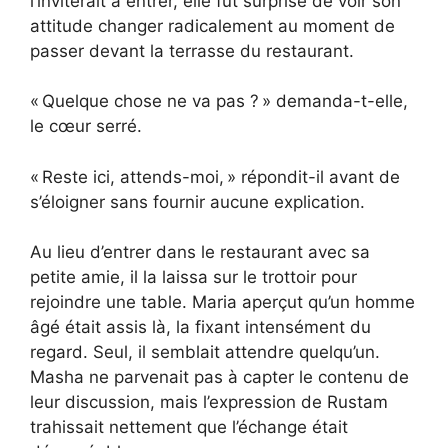
l’inviterait à entrer, elle fut surprise de voir son
attitude changer radicalement au moment de
passer devant la terrasse du restaurant.
« Quelque chose ne va pas ? » demanda-t-elle,
le cœur serré.
« Reste ici, attends-moi, » répondit-il avant de
s’éloigner sans fournir aucune explication.
Au lieu d’entrer dans le restaurant avec sa
petite amie, il la laissa sur le trottoir pour
rejoindre une table. Maria aperçut qu’un homme
âgé était assis là, la fixant intensément du
regard. Seul, il semblait attendre quelqu’un.
Masha ne parvenait pas à capter le contenu de
leur discussion, mais l’expression de Rustam
trahissait nettement que l’échange était