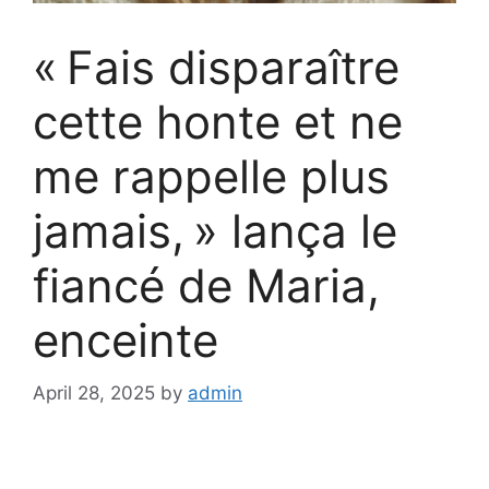
« Fais disparaître
cette honte et ne
me rappelle plus
jamais, » lança le
fiancé de Maria,
enceinte
April 28, 2025
by
admin