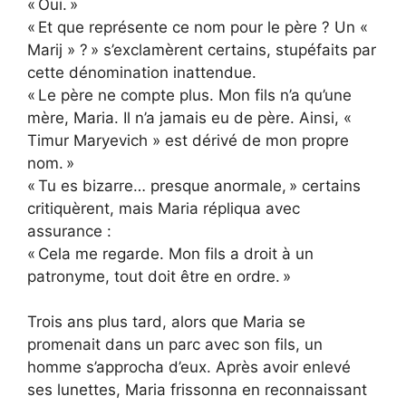
« Oui. »
« Et que représente ce nom pour le père ? Un «
Marij » ? » s’exclamèrent certains, stupéfaits par
cette dénomination inattendue.
« Le père ne compte plus. Mon fils n’a qu’une
mère, Maria. Il n’a jamais eu de père. Ainsi, «
Timur Maryevich » est dérivé de mon propre
nom. »
« Tu es bizarre… presque anormale, » certains
critiquèrent, mais Maria répliqua avec
assurance :
« Cela me regarde. Mon fils a droit à un
patronyme, tout doit être en ordre. »
Trois ans plus tard, alors que Maria se
promenait dans un parc avec son fils, un
homme s’approcha d’eux. Après avoir enlevé
ses lunettes, Maria frissonna en reconnaissant