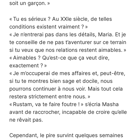
soit un garçon. »
« Tu es sérieux ? Au XXIe siècle, de telles
conditions existent vraiment ? »
« Je n’entrerai pas dans les détails, Maria. Et je
te conseille de ne pas t’aventurer sur ce terrain
si tu veux que nos relations restent aimables. »
« Aimables ? Qu’est-ce que ça veut dire,
exactement ? »
« Je m’occuperai de mes affaires et, peut-être,
si tu te montres bien sage et docile, nous
pourrons continuer à nous voir. Mais tout cela
restera strictement entre nous. »
« Rustam, va te faire foutre ! » s’écria Masha
avant de raccrocher, incapable de croire qu’elle
ne rêvait pas.
Cependant, le pire survint quelques semaines