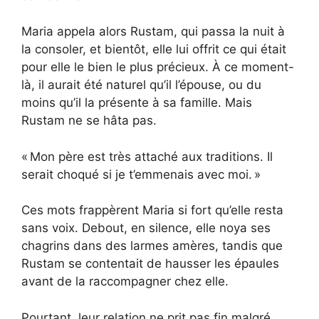
Maria appela alors Rustam, qui passa la nuit à
la consoler, et bientôt, elle lui offrit ce qui était
pour elle le bien le plus précieux. À ce moment-
là, il aurait été naturel qu’il l’épouse, ou du
moins qu’il la présente à sa famille. Mais
Rustam ne se hâta pas.
« Mon père est très attaché aux traditions. Il
serait choqué si je t’emmenais avec moi. »
Ces mots frappèrent Maria si fort qu’elle resta
sans voix. Debout, en silence, elle noya ses
chagrins dans des larmes amères, tandis que
Rustam se contentait de hausser les épaules
avant de la raccompagner chez elle.
Pourtant, leur relation ne prit pas fin malgré