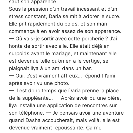
sauf son apparence.
Sous la pression d’un travail incessant et d’un
stress constant, Daria se mit à adorer le sucre.
Elle prit rapidement du poids, et son mari
commença à en avoir assez de son apparence.
— Où vais-je sortir avec cette porcherie ? J’ai
honte de sortir avec elle. Elle était déjà en
surpoids avant le mariage, et maintenant elle
est devenue telle qu’on en a le vertige, se
plaignait Ilya à un ami dans un bar.
— Oui, c’est vraiment affreux… répondit l’ami
après avoir vu une photo.
— Il est donc temps que Daria prenne la place
de la suppléante… — Après avoir bu une bière,
Ilya installa une application de rencontres sur
son téléphone. — Je pensais avoir une aventure
quand Dasha accoucherait, mais voilà, elle est
devenue vraiment repoussante. Ça me