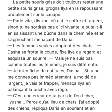
— La petite souris grise doit toujours rester une
petite souris grise, grogna Ilya en la repoussant
brutalement sur le canapé.
— Parle vite, dis-moi où est le coffre et l’argent,
sinon tu ne sortiras pas d’ici vivante, ajouta-t-il
en saisissant une bûche dans la cheminée et en
s’approchant menaçant de Daria.
— Les femmes seules adoptent des chats… —
Dasha se frotta le coude, fixa Ilya du regard et
esquissa un sourire. — Mais je ne suis pas
comme toutes les femmes, je suis différente.
— Je m’en fiche de qui tu es, Dasha… Si tu ne
me donnes pas immédiatement la moitié de
l’argent, je vais te frapper, menaça Ilya en
balançant la bûche avec rage.
— C’est une erreur de ta part de t’en ficher,
Ilyusha… Parce qu’au lieu de chats, j’ai adopté
des chiens, répliqua Daria en souriant et en