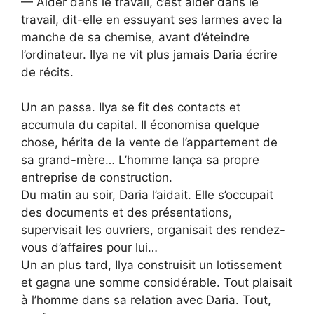
— Aider dans le travail, c’est aider dans le
travail, dit-elle en essuyant ses larmes avec la
manche de sa chemise, avant d’éteindre
l’ordinateur. Ilya ne vit plus jamais Daria écrire
de récits.
Un an passa. Ilya se fit des contacts et
accumula du capital. Il économisa quelque
chose, hérita de la vente de l’appartement de
sa grand-mère… L’homme lança sa propre
entreprise de construction.
Du matin au soir, Daria l’aidait. Elle s’occupait
des documents et des présentations,
supervisait les ouvriers, organisait des rendez-
vous d’affaires pour lui…
Un an plus tard, Ilya construisit un lotissement
et gagna une somme considérable. Tout plaisait
à l’homme dans sa relation avec Daria. Tout,