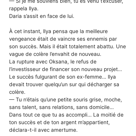
— Si je me souviens bien, tu es venu t’excuser,
rappela Ilya.
Daria s’assit en face de lui.
À cet instant, Ilya pensa que la meilleure
vengeance était de vaincre ses ennemis par
son succès. Mais il était totalement abattu. Une
vague de colère l’envahit de nouveau.
La rupture avec Oksana, le refus de
l’investisseur de financer son nouveau projet…
Le succès fulgurant de son ex-femme… Ilya
devait trouver quelqu’un sur qui décharger sa
colère.
— Tu n’étais qu’une petite souris grise, moche,
sans talent, sans relations, sans domicile…
Dans tout ce que tu as accompli… La moitié de
ton succès et de ton argent m’appartient,
déclara-t-il avec amertume.