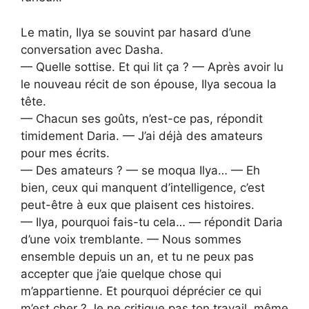
Le matin, Ilya se souvint par hasard d’une
conversation avec Dasha.
— Quelle sottise. Et qui lit ça ? — Après avoir lu
le nouveau récit de son épouse, Ilya secoua la
tête.
— Chacun ses goûts, n’est-ce pas, répondit
timidement Daria. — J’ai déjà des amateurs
pour mes écrits.
— Des amateurs ? — se moqua Ilya… — Eh
bien, ceux qui manquent d’intelligence, c’est
peut-être à eux que plaisent ces histoires.
— Ilya, pourquoi fais-tu cela… — répondit Daria
d’une voix tremblante. — Nous sommes
ensemble depuis un an, et tu ne peux pas
accepter que j’aie quelque chose qui
m’appartienne. Et pourquoi déprécier ce qui
m’est cher ? Je ne critique pas ton travail, même