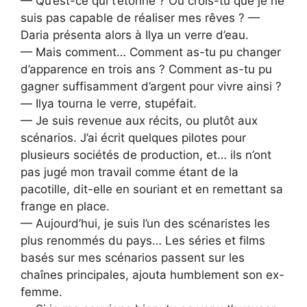
— Qu’est-ce qui t’étonne ? Ou crois-tu que je ne
suis pas capable de réaliser mes rêves ? —
Daria présenta alors à Ilya un verre d’eau.
— Mais comment… Comment as-tu pu changer
d’apparence en trois ans ? Comment as-tu pu
gagner suffisamment d’argent pour vivre ainsi ?
— Ilya tourna le verre, stupéfait.
— Je suis revenue aux récits, ou plutôt aux
scénarios. J’ai écrit quelques pilotes pour
plusieurs sociétés de production, et… ils n’ont
pas jugé mon travail comme étant de la
pacotille, dit-elle en souriant et en remettant sa
frange en place.
— Aujourd’hui, je suis l’un des scénaristes les
plus renommés du pays… Les séries et films
basés sur mes scénarios passent sur les
chaînes principales, ajouta humblement son ex-
femme.