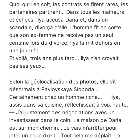
Quoi qu’il en soit, les contrats se firent rares, les
partenaires partirent… Dans tous les malheurs
et échecs, Ilya accusa Daria et, dans un
scandale, divorça d’elle. L’homme fit en sorte
que son ex-femme ne reçoive pas un seul
centime lors du divorce. Ilya la mit dehors en
une journée.
Et voilà, trois ans plus tard… Ilya n’en croyait
pas ses yeux…
Selon la géolocalisation des photos, elle vit
désormais à Pavlovskaya Sloboda…
Certainement chez un homme riche… — Ilya,
assis dans sa cuisine, réfléchissait à voix haute.
— J’ai justement des négociations avec un
investisseur dans le coin. La maison de Daria
est sur mon chemin… Je vais m’arrêter pour
jeter un coup d’œil… Tout cela me déplaît. La