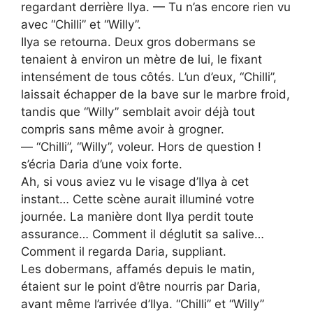
regardant derrière Ilya. — Tu n’as encore rien vu
avec “Chilli” et “Willy”.
Ilya se retourna. Deux gros dobermans se
tenaient à environ un mètre de lui, le fixant
intensément de tous côtés. L’un d’eux, “Chilli”,
laissait échapper de la bave sur le marbre froid,
tandis que “Willy” semblait avoir déjà tout
compris sans même avoir à grogner.
— “Chilli”, “Willy”, voleur. Hors de question !
s’écria Daria d’une voix forte.
Ah, si vous aviez vu le visage d’Ilya à cet
instant… Cette scène aurait illuminé votre
journée. La manière dont Ilya perdit toute
assurance… Comment il déglutit sa salive…
Comment il regarda Daria, suppliant.
Les dobermans, affamés depuis le matin,
étaient sur le point d’être nourris par Daria,
avant même l’arrivée d’Ilya. “Chilli” et “Willy”