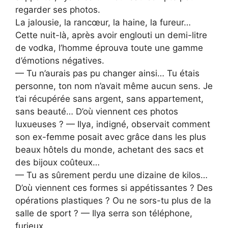
regarder ses photos.
La jalousie, la rancœur, la haine, la fureur…
Cette nuit-là, après avoir englouti un demi-litre
de vodka, l’homme éprouva toute une gamme
d’émotions négatives.
— Tu n’aurais pas pu changer ainsi… Tu étais
personne, ton nom n’avait même aucun sens. Je
t’ai récupérée sans argent, sans appartement,
sans beauté… D’où viennent ces photos
luxueuses ? — Ilya, indigné, observait comment
son ex-femme posait avec grâce dans les plus
beaux hôtels du monde, achetant des sacs et
des bijoux coûteux…
— Tu as sûrement perdu une dizaine de kilos…
D’où viennent ces formes si appétissantes ? Des
opérations plastiques ? Ou ne sors-tu plus de la
salle de sport ? — Ilya serra son téléphone,
furieux.