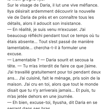
Sur le visage de Daria, il lut une vive méfiance.
Ilya désirait ardemment découvrir la nouvelle
vie de Daria de près et en connaître tous les
détails, alors il adoucit son insistance.
— En réalité, je suis venu m’excuser. J’ai
beaucoup réfléchi pendant tout ce temps où tu
étais absente… Tout s’est passé de manière
lamentable… chercha-t-il à formuler une
excuse.
— Lamentable ? — Daria sourit et secoua la
tête. — Tu m’as interdit de faire ce que j’aime.
J’ai travaillé gratuitement pour toi pendant deux
ans… J’ai cuisiné, fait le ménage, pris soin de la
maison. J’ai cru en toi, alors que tout le monde
disait que tu n’y arriverais jamais… Et puis, tu
m’as jetée dehors en une journée.
— Eh bien, excuse-toi, Ilyusha, dit Daria en se
serrant dans ses bras.