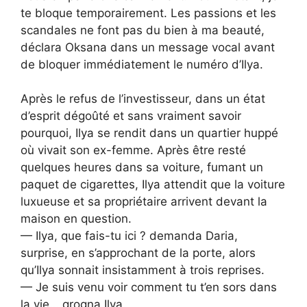
te bloque temporairement. Les passions et les
scandales ne font pas du bien à ma beauté,
déclara Oksana dans un message vocal avant
de bloquer immédiatement le numéro d’Ilya.
Après le refus de l’investisseur, dans un état
d’esprit dégoûté et sans vraiment savoir
pourquoi, Ilya se rendit dans un quartier huppé
où vivait son ex-femme. Après être resté
quelques heures dans sa voiture, fumant un
paquet de cigarettes, Ilya attendit que la voiture
luxueuse et sa propriétaire arrivent devant la
maison en question.
— Ilya, que fais-tu ici ? demanda Daria,
surprise, en s’approchant de la porte, alors
qu’Ilya sonnait insistamment à trois reprises.
— Je suis venu voir comment tu t’en sors dans
la vie… grogna Ilya.