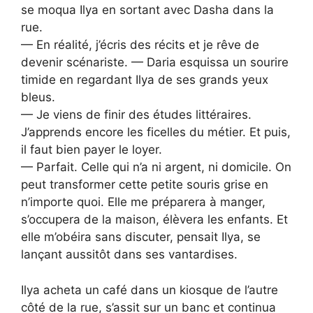
se moqua Ilya en sortant avec Dasha dans la
rue.
— En réalité, j’écris des récits et je rêve de
devenir scénariste. — Daria esquissa un sourire
timide en regardant Ilya de ses grands yeux
bleus.
— Je viens de finir des études littéraires.
J’apprends encore les ficelles du métier. Et puis,
il faut bien payer le loyer.
— Parfait. Celle qui n’a ni argent, ni domicile. On
peut transformer cette petite souris grise en
n’importe quoi. Elle me préparera à manger,
s’occupera de la maison, élèvera les enfants. Et
elle m’obéira sans discuter, pensait Ilya, se
lançant aussitôt dans ses vantardises.
Ilya acheta un café dans un kiosque de l’autre
côté de la rue, s’assit sur un banc et continua