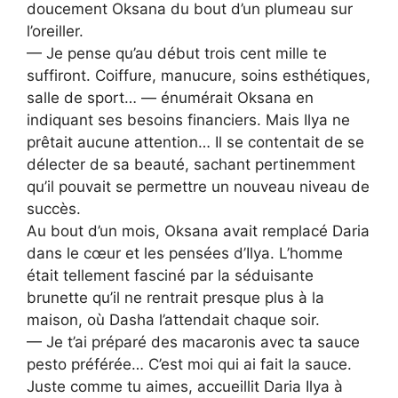
doucement Oksana du bout d’un plumeau sur
l’oreiller.
— Je pense qu’au début trois cent mille te
suffiront. Coiffure, manucure, soins esthétiques,
salle de sport… — énumérait Oksana en
indiquant ses besoins financiers. Mais Ilya ne
prêtait aucune attention… Il se contentait de se
délecter de sa beauté, sachant pertinemment
qu’il pouvait se permettre un nouveau niveau de
succès.
Au bout d’un mois, Oksana avait remplacé Daria
dans le cœur et les pensées d’Ilya. L’homme
était tellement fasciné par la séduisante
brunette qu’il ne rentrait presque plus à la
maison, où Dasha l’attendait chaque soir.
— Je t’ai préparé des macaronis avec ta sauce
pesto préférée… C’est moi qui ai fait la sauce.
Juste comme tu aimes, accueillit Daria Ilya à