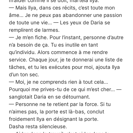
m’aider comme il se doit, martela Ilya.
— Mais Ilya, dans ces récits, c’est toute mon
âme… Je ne peux pas abandonner une passion
de toute une vie… — Les yeux de Daria se
remplirent de larmes.
— Je m’en fiche. Pour l’instant, personne d’autre
n’a besoin de ça. Tu es inutile en tant
qu’individu. Alors commence à me rendre
service. Chaque jour, je te donnerai une liste de
tâches, et tu les exécutes pour moi, ajouta Ilya
d’un ton sec.
— Moi, je ne comprends rien à tout cela…
Pourquoi me prives-tu de ce qui m’est cher… —
sanglotait Daria en se détournant.
— Personne ne te retient par la force. Si tu
n’aimes pas, la porte est là-bas, conclut
froidement Ilya en désignant la porte.
Dasha resta silencieuse.