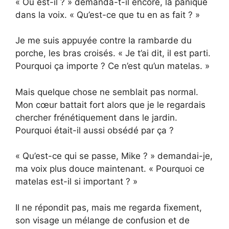
« Où est-il ? » demanda-t-il encore, la panique
dans la voix. « Qu’est-ce que tu en as fait ? »
Je me suis appuyée contre la rambarde du
porche, les bras croisés. « Je t’ai dit, il est parti.
Pourquoi ça importe ? Ce n’est qu’un matelas. »
Mais quelque chose ne semblait pas normal.
Mon cœur battait fort alors que je le regardais
chercher frénétiquement dans le jardin.
Pourquoi était-il aussi obsédé par ça ?
« Qu’est-ce qui se passe, Mike ? » demandai-je,
ma voix plus douce maintenant. « Pourquoi ce
matelas est-il si important ? »
Il ne répondit pas, mais me regarda fixement,
son visage un mélange de confusion et de