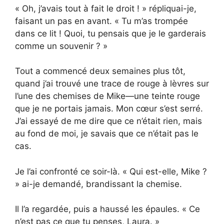
« Oh, j’avais tout à fait le droit ! » répliquai-je,
faisant un pas en avant. « Tu m’as trompée
dans ce lit ! Quoi, tu pensais que je le garderais
comme un souvenir ? »
Tout a commencé deux semaines plus tôt,
quand j’ai trouvé une trace de rouge à lèvres sur
l’une des chemises de Mike—une teinte rouge
que je ne portais jamais. Mon cœur s’est serré.
J’ai essayé de me dire que ce n’était rien, mais
au fond de moi, je savais que ce n’était pas le
cas.
Je l’ai confronté ce soir-là. « Qui est-elle, Mike ?
» ai-je demandé, brandissant la chemise.
Il l’a regardée, puis a haussé les épaules. « Ce
n’est pas ce que tu penses, Laura. »