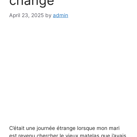
changé
April 23, 2025
by
admin
C’était une journée étrange lorsque mon mari
est revenu chercher le vieux matelas que j’avais