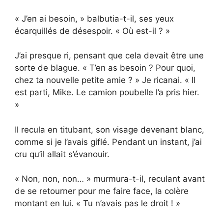
« J’en ai besoin, » balbutia-t-il, ses yeux
écarquillés de désespoir. « Où est-il ? »
J’ai presque ri, pensant que cela devait être une
sorte de blague. « T’en as besoin ? Pour quoi,
chez ta nouvelle petite amie ? » Je ricanai. « Il
est parti, Mike. Le camion poubelle l’a pris hier.
»
Il recula en titubant, son visage devenant blanc,
comme si je l’avais giflé. Pendant un instant, j’ai
cru qu’il allait s’évanouir.
« Non, non, non… » murmura-t-il, reculant avant
de se retourner pour me faire face, la colère
montant en lui. « Tu n’avais pas le droit ! »