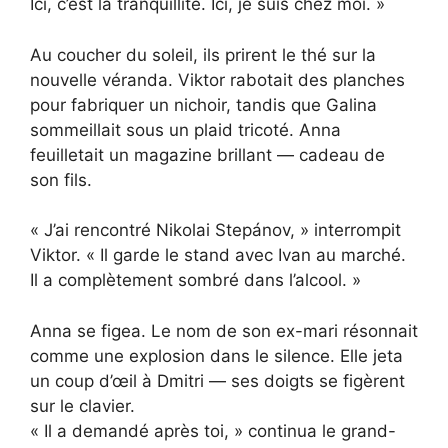
Ici, c’est la tranquillité. Ici, je suis chez moi. »
Au coucher du soleil, ils prirent le thé sur la
nouvelle véranda. Viktor rabotait des planches
pour fabriquer un nichoir, tandis que Galina
sommeillait sous un plaid tricoté. Anna
feuilletait un magazine brillant — cadeau de
son fils.
« J’ai rencontré Nikolai Stepánov, » interrompit
Viktor. « Il garde le stand avec Ivan au marché.
Il a complètement sombré dans l’alcool. »
Anna se figea. Le nom de son ex-mari résonnait
comme une explosion dans le silence. Elle jeta
un coup d’œil à Dmitri — ses doigts se figèrent
sur le clavier.
« Il a demandé après toi, » continua le grand-