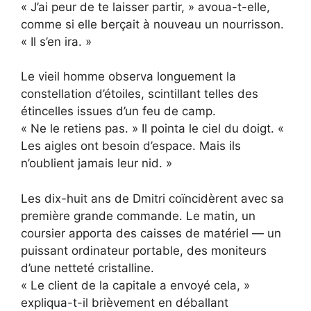
« J’ai peur de te laisser partir, » avoua-t-elle,
comme si elle berçait à nouveau un nourrisson.
« Il s’en ira. »
Le vieil homme observa longuement la
constellation d’étoiles, scintillant telles des
étincelles issues d’un feu de camp.
« Ne le retiens pas. » Il pointa le ciel du doigt. «
Les aigles ont besoin d’espace. Mais ils
n’oublient jamais leur nid. »
Les dix-huit ans de Dmitri coïncidèrent avec sa
première grande commande. Le matin, un
coursier apporta des caisses de matériel — un
puissant ordinateur portable, des moniteurs
d’une netteté cristalline.
« Le client de la capitale a envoyé cela, »
expliqua-t-il brièvement en déballant