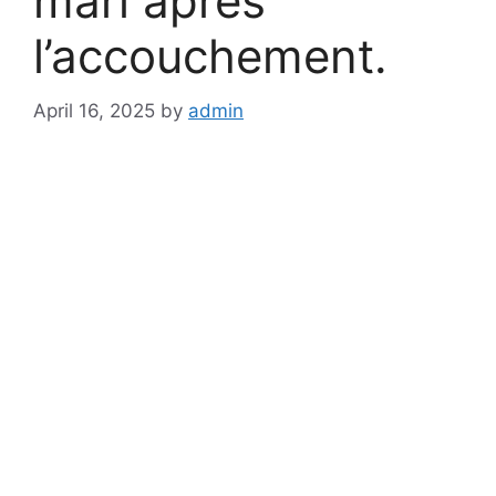
mari après
l’accouchement.
April 16, 2025
by
admin