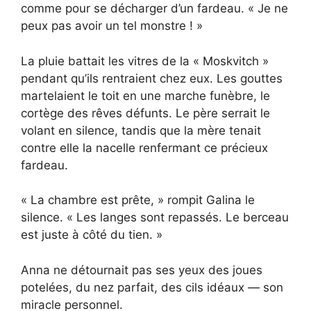
comme pour se décharger d’un fardeau. « Je ne
peux pas avoir un tel monstre ! »
La pluie battait les vitres de la « Moskvitch »
pendant qu’ils rentraient chez eux. Les gouttes
martelaient le toit en une marche funèbre, le
cortège des rêves défunts. Le père serrait le
volant en silence, tandis que la mère tenait
contre elle la nacelle renfermant ce précieux
fardeau.
« La chambre est prête, » rompit Galina le
silence. « Les langes sont repassés. Le berceau
est juste à côté du tien. »
Anna ne détournait pas ses yeux des joues
potelées, du nez parfait, des cils idéaux — son
miracle personnel.