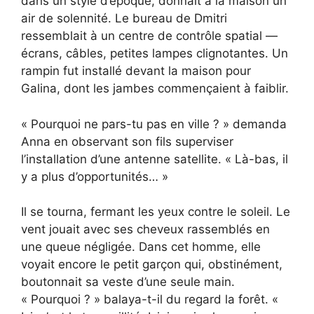
dans un style d’époque, donnait à la maison un
air de solennité. Le bureau de Dmitri
ressemblait à un centre de contrôle spatial —
écrans, câbles, petites lampes clignotantes. Un
rampin fut installé devant la maison pour
Galina, dont les jambes commençaient à faiblir.
« Pourquoi ne pars-tu pas en ville ? » demanda
Anna en observant son fils superviser
l’installation d’une antenne satellite. « Là-bas, il
y a plus d’opportunités… »
Il se tourna, fermant les yeux contre le soleil. Le
vent jouait avec ses cheveux rassemblés en
une queue négligée. Dans cet homme, elle
voyait encore le petit garçon qui, obstinément,
boutonnait sa veste d’une seule main.
« Pourquoi ? » balaya-t-il du regard la forêt. «