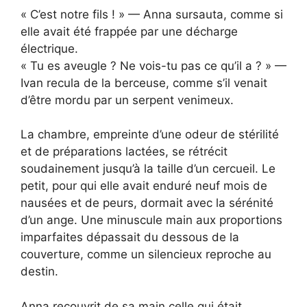
« C’est notre fils ! » — Anna sursauta, comme si
elle avait été frappée par une décharge
électrique.
« Tu es aveugle ? Ne vois-tu pas ce qu’il a ? » —
Ivan recula de la berceuse, comme s’il venait
d’être mordu par un serpent venimeux.
La chambre, empreinte d’une odeur de stérilité
et de préparations lactées, se rétrécit
soudainement jusqu’à la taille d’un cercueil. Le
petit, pour qui elle avait enduré neuf mois de
nausées et de peurs, dormait avec la sérénité
d’un ange. Une minuscule main aux proportions
imparfaites dépassait du dessous de la
couverture, comme un silencieux reproche au
destin.
Anna recouvrit de sa main celle qui était