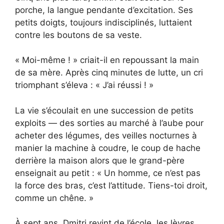
porche, la langue pendante d’excitation. Ses
petits doigts, toujours indisciplinés, luttaient
contre les boutons de sa veste.
« Moi-même ! » criait-il en repoussant la main
de sa mère. Après cinq minutes de lutte, un cri
triomphant s’éleva : « J’ai réussi ! »
La vie s’écoulait en une succession de petits
exploits — des sorties au marché à l’aube pour
acheter des légumes, des veilles nocturnes à
manier la machine à coudre, le coup de hache
derrière la maison alors que le grand-père
enseignait au petit : « Un homme, ce n’est pas
la force des bras, c’est l’attitude. Tiens-toi droit,
comme un chêne. »
À sept ans, Dmitri revint de l’école, les lèvres