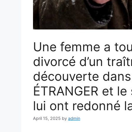
Une femme a tout
divorcé d’un traî
découverte dan
ÉTRANGER et le s
lui ont redonné la
April 15, 2025
by
admin