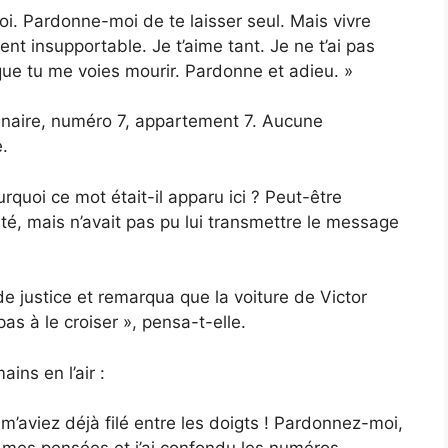
. Pardonne-moi de te laisser seul. Mais vivre
nt insupportable. Je t’aime tant. Je ne t’ai pas
ue tu me voies mourir. Pardonne et adieu. »
Lunaire, numéro 7, appartement 7. Aucune
.
rquoi ce mot était-il apparu ici ? Peut-être
ité, mais n’avait pas pu lui transmettre le message
de justice et remarqua que la voiture de Victor
 pas à le croiser », pensa-t-elle.
ains en l’air :
m’aviez déjà filé entre les doigts ! Pardonnez-moi,