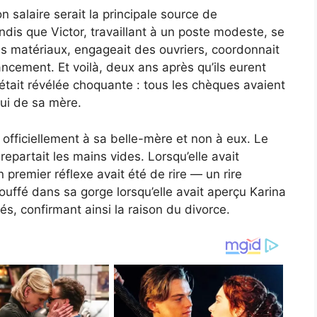
on salaire serait la principale source de
ndis que Victor, travaillant à un poste modeste, se
 les matériaux, engageait des ouvriers, coordonnait
nancement. Et voilà, deux ans après qu’ils eurent
était révélée choquante : tous les chèques avaient
lui de sa mère.
 officiellement à sa belle-mère et non à eux. Le
 repartait les mains vides. Lorsqu’elle avait
 premier réflexe avait été de rire — un rire
touffé dans sa gorge lorsqu’elle avait aperçu Karina
és, confirmant ainsi la raison du divorce.