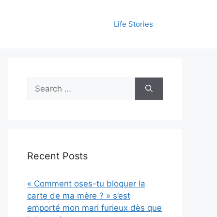
Life Stories
Search
for:
Recent Posts
« Comment oses-tu bloquer la
carte de ma mère ? » s’est
emporté mon mari furieux dès que