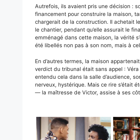
Autrefois, ils avaient pris une décision : s
financement pour construire la maison, ta
chargerait de la construction. Il achetait
le chantier, pendant qu’elle assurait le fi
emménagé dans cette maison, la vérité s’
été libellés non pas à son nom, mais à ce
En d’autres termes, la maison appartenait
verdict du tribunal était sans appel : Véra
entendu cela dans la salle d’audience, son
nerveux, hystérique. Mais ce rire s’était é
— la maîtresse de Victor, assise à ses côt