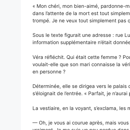
« Mon chéri, mon bien-aimé, pardonne-moi
dans l’attente de la mort est tout simpleme
trompé. Je ne veux tout simplement pas q
Sous le texte figurait une adresse : rue 
information supplémentaire n’était donnée
Véra réfléchit. Qui était cette femme ? Pou
voulait-elle que son mari connaisse la vér
en personne ?
Déterminée, elle se dirigea vers le palais 
s’éloignait de l’entrée. « Parfait, je n’aurai
La vestiaire, en la voyant, s’exclama, les m
— Oh, je vous ai courue après, mais vous 