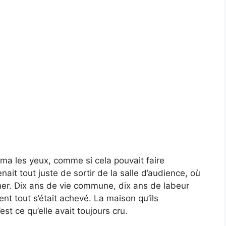
rma les yeux, comme si cela pouvait faire
nait tout juste de sortir de la salle d’audience, où
ner. Dix ans de vie commune, dix ans de labeur
nt tout s’était achevé. La maison qu’ils
t ce qu’elle avait toujours cru.