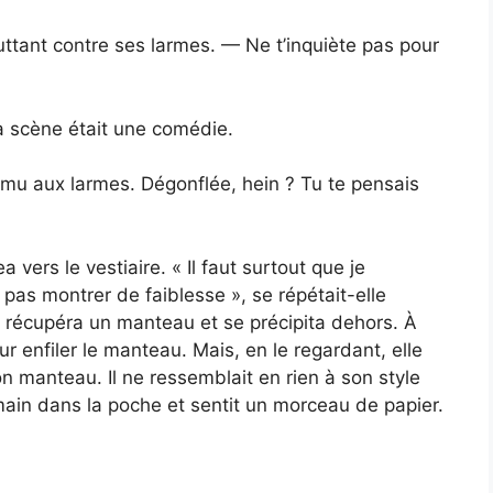
luttant contre ses larmes. — Ne t’inquiète pas pour
la scène était une comédie.
ému aux larmes. Dégonflée, hein ? Tu te pensais
vers le vestiaire. « Il faut surtout que je
 pas montrer de faiblesse », se répétait-elle
le récupéra un manteau et se précipita dehors. À
our enfiler le manteau. Mais, en le regardant, elle
n manteau. Il ne ressemblait en rien à son style
main dans la poche et sentit un morceau de papier.