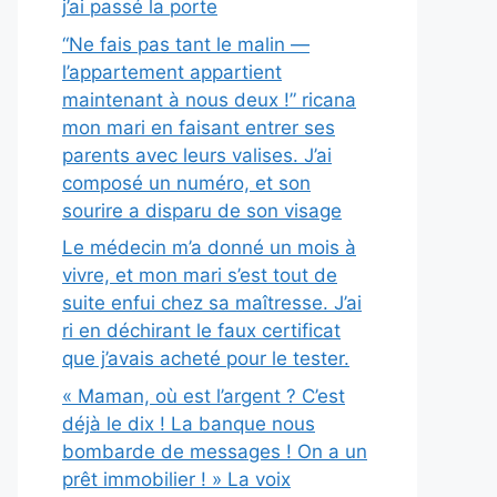
j’ai passé la porte
“Ne fais pas tant le malin —
l’appartement appartient
maintenant à nous deux !” ricana
mon mari en faisant entrer ses
parents avec leurs valises. J’ai
composé un numéro, et son
sourire a disparu de son visage
Le médecin m’a donné un mois à
vivre, et mon mari s’est tout de
suite enfui chez sa maîtresse. J’ai
ri en déchirant le faux certificat
que j’avais acheté pour le tester.
« Maman, où est l’argent ? C’est
déjà le dix ! La banque nous
bombarde de messages ! On a un
prêt immobilier ! » La voix