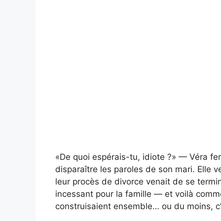
«De quoi espérais-tu, idiote ?» — Véra fe
disparaître les paroles de son mari. Elle ve
leur procès de divorce venait de se termi
incessant pour la famille — et voilà comme
construisaient ensemble… ou du moins, c’es