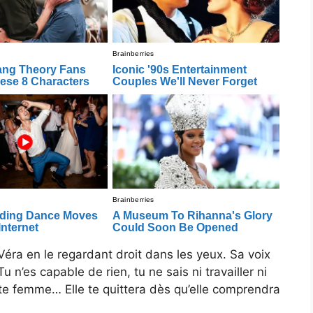
 Véra en le regardant droit dans les yeux. Sa voix
u n’es capable de rien, tu ne sais ni travailler ni
tte femme… Elle te quittera dès qu’elle comprendra