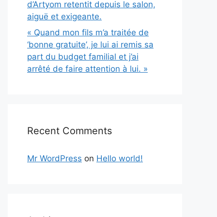
d’Artyom retentit depuis le salon,
aiguë et exigeante.
« Quand mon fils m’a traitée de
‘bonne gratuite’, je lui ai remis sa
part du budget familial et j’ai
arrêté de faire attention à lui. »
Recent Comments
Mr WordPress
on
Hello world!