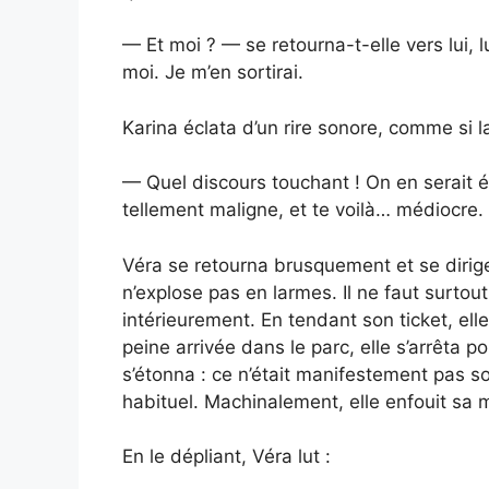
— Et moi ? — se retourna-t-elle vers lui, 
moi. Je m’en sortirai.
Karina éclata d’un rire sonore, comme si 
— Quel discours touchant ! On en serait 
tellement maligne, et te voilà… médiocre.
Véra se retourna brusquement et se dirigea 
n’explose pas en larmes. Il ne faut surtout
intérieurement. En tendant son ticket, el
peine arrivée dans le parc, elle s’arrêta p
s’étonna : ce n’était manifestement pas so
habituel. Machinalement, elle enfouit sa 
En le dépliant, Véra lut :