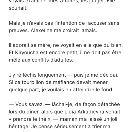
voyais examiner mes affaires, les jauger. Elle
souriait.
Mais je n’avais pas l’intention de l’accuser sans
preuves. Alexeï ne me croirait jamais.
Il adorait sa mère, ne voyait en elle que du bien.
Et Kiryoucha est encore petit, il ne doit pas être
mêlé aux conflits d’adultes.
J’y réfléchis longuement — puis je me décidai.
Si ce tourbillon de méfiance devait mener
quelque part, je voulais en atteindre le fond.
— Vous savez, — lâchai-je, de façon détachée
lors du dîner, alors que Lidia Arkadievna venait
« prendre le thé », — maman m’a laissé un joli
héritage. Je pense sérieusement à trier ma