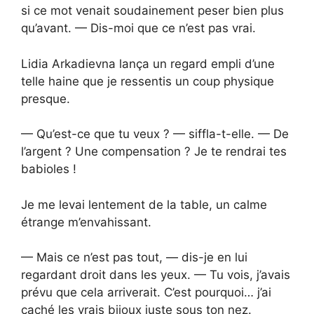
si ce mot venait soudainement peser bien plus
qu’avant. — Dis-moi que ce n’est pas vrai.
Lidia Arkadievna lança un regard empli d’une
telle haine que je ressentis un coup physique
presque.
— Qu’est-ce que tu veux ? — siffla-t-elle. — De
l’argent ? Une compensation ? Je te rendrai tes
babioles !
Je me levai lentement de la table, un calme
étrange m’envahissant.
— Mais ce n’est pas tout, — dis-je en lui
regardant droit dans les yeux. — Tu vois, j’avais
prévu que cela arriverait. C’est pourquoi… j’ai
caché les vrais bijoux juste sous ton nez.