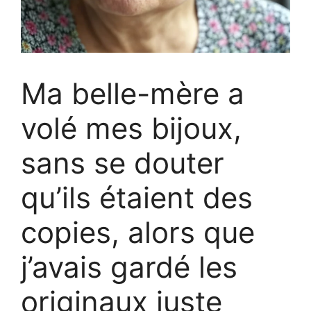
Ma belle-mère a
volé mes bijoux,
sans se douter
qu’ils étaient des
copies, alors que
j’avais gardé les
originaux juste