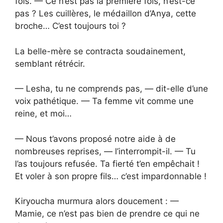
fois. — Ce n’est pas la première fois, n’est-ce
pas ? Les cuillères, le médaillon d’Anya, cette
broche… C’est toujours toi ?
La belle-mère se contracta soudainement,
semblant rétrécir.
— Lesha, tu ne comprends pas, — dit-elle d’une
voix pathétique. — Ta femme vit comme une
reine, et moi…
— Nous t’avons proposé notre aide à de
nombreuses reprises, — l’interrompit-il. — Tu
l’as toujours refusée. Ta fierté t’en empêchait !
Et voler à son propre fils… c’est impardonnable !
Kiryoucha murmura alors doucement : —
Mamie, ce n’est pas bien de prendre ce qui ne