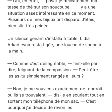
— Oui, en effet, — posai-je délicatement ma
tasse de thé sur son soucoupe. — Il y a une
situation assez intéressante en ce moment.
Plusieurs de mes bijoux ont disparu. J’étais,
bien sûr, très peinée.
Un silence gênant s’installa à table. Lidia
Arkadievna resta figée, une louche de soupe à
la main.
— Comme c’est désagréable, — finit-elle par
dire, feignant de la compassion. — Peut-être
les as-tu simplement rangés ailleurs ?
— Non, je me souviens exactement de l’endroit
où ils se trouvaient, — dis-je en souriant tout en
sortant mon téléphone de mon sac. — C’est
pourquoi j’ai décidé de revoir les