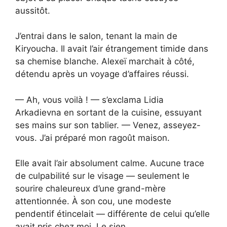
aussitôt.
J’entrai dans le salon, tenant la main de
Kiryoucha. Il avait l’air étrangement timide dans
sa chemise blanche. Alexeï marchait à côté,
détendu après un voyage d’affaires réussi.
— Ah, vous voilà ! — s’exclama Lidia
Arkadievna en sortant de la cuisine, essuyant
ses mains sur son tablier. — Venez, asseyez-
vous. J’ai préparé mon ragoût maison.
Elle avait l’air absolument calme. Aucune trace
de culpabilité sur le visage — seulement le
sourire chaleureux d’une grand-mère
attentionnée. À son cou, une modeste
pendentif étincelait — différente de celui qu’elle
avait pris chez moi. Le sien.