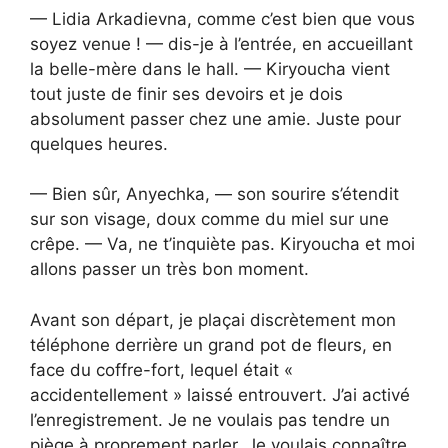
— Lidia Arkadievna, comme c’est bien que vous
soyez venue ! — dis-je à l’entrée, en accueillant
la belle-mère dans le hall. — Kiryoucha vient
tout juste de finir ses devoirs et je dois
absolument passer chez une amie. Juste pour
quelques heures.
— Bien sûr, Anyechka, — son sourire s’étendit
sur son visage, doux comme du miel sur une
crêpe. — Va, ne t’inquiète pas. Kiryoucha et moi
allons passer un très bon moment.
Avant son départ, je plaçai discrètement mon
téléphone derrière un grand pot de fleurs, en
face du coffre-fort, lequel était «
accidentellement » laissé entrouvert. J’ai activé
l’enregistrement. Je ne voulais pas tendre un
piège à proprement parler. Je voulais connaître