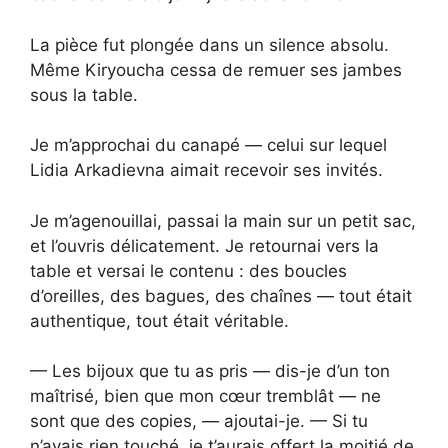
La pièce fut plongée dans un silence absolu.
Même Kiryoucha cessa de remuer ses jambes
sous la table.
Je m’approchai du canapé — celui sur lequel
Lidia Arkadievna aimait recevoir ses invités.
Je m’agenouillai, passai la main sur un petit sac,
et l’ouvris délicatement. Je retournai vers la
table et versai le contenu : des boucles
d’oreilles, des bagues, des chaînes — tout était
authentique, tout était véritable.
— Les bijoux que tu as pris — dis-je d’un ton
maîtrisé, bien que mon cœur tremblât — ne
sont que des copies, — ajoutai-je. — Si tu
n’avais rien touché, je t’aurais offert la moitié de