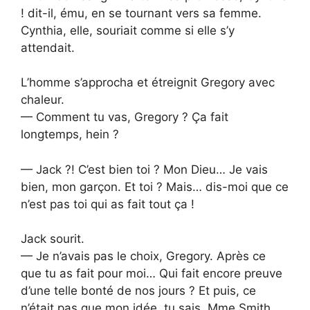
! dit-il, ému, en se tournant vers sa femme.
Cynthia, elle, souriait comme si elle s’y
attendait.
L’homme s’approcha et étreignit Gregory avec
chaleur.
— Comment tu vas, Gregory ? Ça fait
longtemps, hein ?
— Jack ?! C’est bien toi ? Mon Dieu… Je vais
bien, mon garçon. Et toi ? Mais… dis-moi que ce
n’est pas toi qui as fait tout ça !
Jack sourit.
— Je n’avais pas le choix, Gregory. Après ce
que tu as fait pour moi… Qui fait encore preuve
d’une telle bonté de nos jours ? Et puis, ce
n’était pas que mon idée, tu sais. Mme Smith