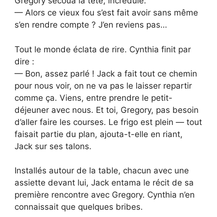
Gregory secoua la tête, incrédule.
— Alors ce vieux fou s’est fait avoir sans même
s’en rendre compte ? J’en reviens pas…
Tout le monde éclata de rire. Cynthia finit par
dire :
— Bon, assez parlé ! Jack a fait tout ce chemin
pour nous voir, on ne va pas le laisser repartir
comme ça. Viens, entre prendre le petit-
déjeuner avec nous. Et toi, Gregory, pas besoin
d’aller faire les courses. Le frigo est plein — tout
faisait partie du plan, ajouta-t-elle en riant,
Jack sur ses talons.
Installés autour de la table, chacun avec une
assiette devant lui, Jack entama le récit de sa
première rencontre avec Gregory. Cynthia n’en
connaissait que quelques bribes.