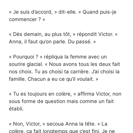
« Je suis d’accord, » dit-elle. « Quand puis-je
commencer ? »
« Dès demain, au plus tôt, » répondit Victor. «
Anna, il faut qu’on parle. Du passé. »
« Pourquoi ? » répliqua la femme avec un
sourire glacial. « Nous avons tous les deux fait
nos choix. Tu as choisi ta carrière. J’ai choisi la
famille. Chacun a eu ce qu’il voulait. »
« Tu es toujours en colère, » affirma Victor, non
sous forme de question mais comme un fait
établi.
« Non, Victor, » secoua Anna la tête. « La
colère, ça fait longtemps que c’est fini. Je ne