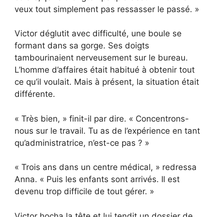
veux tout simplement pas ressasser le passé. »
Victor déglutit avec difficulté, une boule se
formant dans sa gorge. Ses doigts
tambourinaient nerveusement sur le bureau.
L’homme d’affaires était habitué à obtenir tout
ce qu’il voulait. Mais à présent, la situation était
différente.
« Très bien, » finit-il par dire. « Concentrons-
nous sur le travail. Tu as de l’expérience en tant
qu’administratrice, n’est-ce pas ? »
« Trois ans dans un centre médical, » redressa
Anna. « Puis les enfants sont arrivés. Il est
devenu trop difficile de tout gérer. »
Victor hocha la tête et lui tendit un dossier de