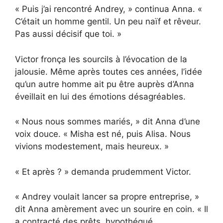
« Puis j’ai rencontré Andrey, » continua Anna. «
C’était un homme gentil. Un peu naïf et rêveur.
Pas aussi décisif que toi. »
Victor fronça les sourcils à l’évocation de la
jalousie. Même après toutes ces années, l’idée
qu’un autre homme ait pu être auprès d’Anna
éveillait en lui des émotions désagréables.
« Nous nous sommes mariés, » dit Anna d’une
voix douce. « Misha est né, puis Alisa. Nous
vivions modestement, mais heureux. »
« Et après ? » demanda prudemment Victor.
« Andrey voulait lancer sa propre entreprise, »
dit Anna amèrement avec un sourire en coin. « Il
a contracté des prêts, hypothéqué