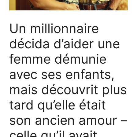
Un millionnaire
décida d’aider une
femme démunie
avec ses enfants,
mais découvrit plus
tard qu’elle était
son ancien amour –
celle qu’il avait