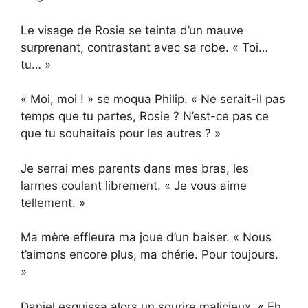
Le visage de Rosie se teinta d’un mauve
surprenant, contrastant avec sa robe. « Toi…
tu… »
« Moi, moi ! » se moqua Philip. « Ne serait-il pas
temps que tu partes, Rosie ? N’est-ce pas ce
que tu souhaitais pour les autres ? »
Je serrai mes parents dans mes bras, les
larmes coulant librement. « Je vous aime
tellement. »
Ma mère effleura ma joue d’un baiser. « Nous
t’aimons encore plus, ma chérie. Pour toujours.
»
Daniel esquissa alors un sourire malicieux. « Eh