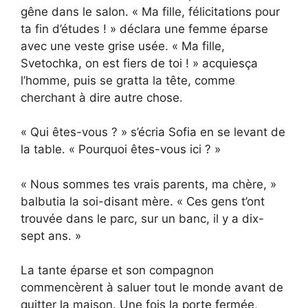
gêne dans le salon. « Ma fille, félicitations pour
ta fin d’études ! » déclara une femme éparse
avec une veste grise usée. « Ma fille,
Svetochka, on est fiers de toi ! » acquiesça
l’homme, puis se gratta la tête, comme
cherchant à dire autre chose.
« Qui êtes-vous ? » s’écria Sofia en se levant de
la table. « Pourquoi êtes-vous ici ? »
« Nous sommes tes vrais parents, ma chère, »
balbutia la soi-disant mère. « Ces gens t’ont
trouvée dans le parc, sur un banc, il y a dix-
sept ans. »
La tante éparse et son compagnon
commencèrent à saluer tout le monde avant de
quitter la maison. Une fois la porte fermée,