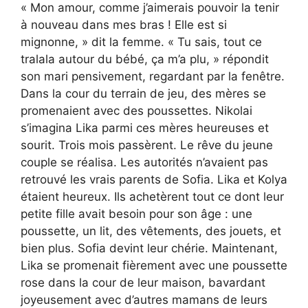
« Mon amour, comme j’aimerais pouvoir la tenir
à nouveau dans mes bras ! Elle est si
mignonne, » dit la femme. « Tu sais, tout ce
tralala autour du bébé, ça m’a plu, » répondit
son mari pensivement, regardant par la fenêtre.
Dans la cour du terrain de jeu, des mères se
promenaient avec des poussettes. Nikolai
s’imagina Lika parmi ces mères heureuses et
sourit. Trois mois passèrent. Le rêve du jeune
couple se réalisa. Les autorités n’avaient pas
retrouvé les vrais parents de Sofia. Lika et Kolya
étaient heureux. Ils achetèrent tout ce dont leur
petite fille avait besoin pour son âge : une
poussette, un lit, des vêtements, des jouets, et
bien plus. Sofia devint leur chérie. Maintenant,
Lika se promenait fièrement avec une poussette
rose dans la cour de leur maison, bavardant
joyeusement avec d’autres mamans de leurs