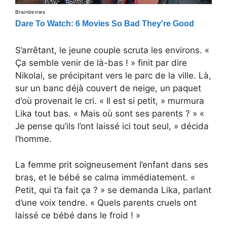
S’arrêtant, le jeune couple scruta les environs. «
Ça semble venir de là-bas ! » finit par dire
Nikolai, se précipitant vers le parc de la ville. Là,
sur un banc déjà couvert de neige, un paquet
d’où provenait le cri. « Il est si petit, » murmura
Lika tout bas. « Mais où sont ses parents ? » «
Je pense qu’ils l’ont laissé ici tout seul, » décida
l’homme.
La femme prit soigneusement l’enfant dans ses
bras, et le bébé se calma immédiatement. «
Petit, qui t’a fait ça ? » se demanda Lika, parlant
d’une voix tendre. « Quels parents cruels ont
laissé ce bébé dans le froid ! »