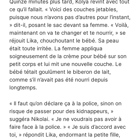
Quinze minutes plus tard, Kolya revint avec tout
ce qu’il fallait. « Voici des couches jetables,
puisque nous n’avons pas d’autres pour l’instant,
» dit-il, posant le sac devant sa femme. « Voilà,
maintenant on va te changer et te nourrir, » se
réjouit Lika, chouchoutant le bébé. Sa peau
était toute irritée. La femme appliqua
soigneusement de la crème pour bébé sur son
petit corps et lui mit une nouvelle couche. Le
bébé tétait goulûment le biberon de lait,
comme s’il n’avait pas été nourri depuis
longtemps.
« Il faut qu’on déclare ça à la police, sinon on
risque de passer pour des kidnappeurs, »
suggéra Nikolai. « Je ne voudrais pas avoir à
faire face à la police. » « Je suis d’accord avec
toi, » répondit Lika, endormant la petite fille,