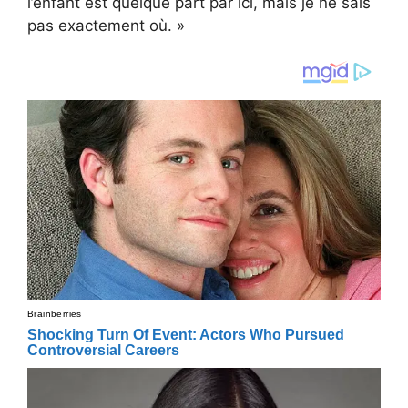
l’enfant est quelque part par ici, mais je ne sais
pas exactement où. »