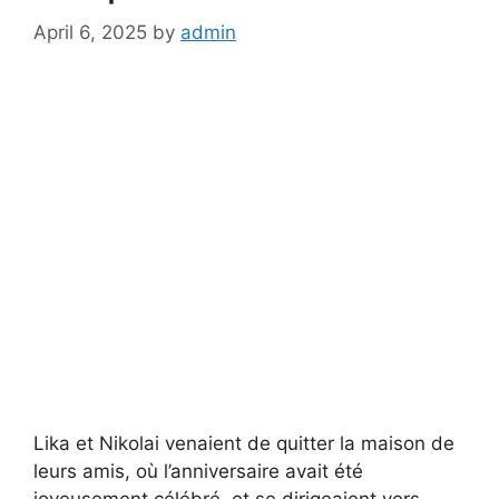
April 6, 2025
by
admin
Lika et Nikolai venaient de quitter la maison de
leurs amis, où l’anniversaire avait été
joyeusement célébré, et se dirigeaient vers