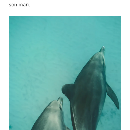
son mari.