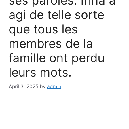
ses paroles. Irina a
agi de telle sorte
que tous les
membres de la
famille ont perdu
leurs mots.
April 3, 2025
by
admin