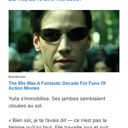
Yulia s’immobilisa. Ses jambes semblaient
clouées au sol.
« Bien sûr, je te l’avais dit — ce n’est pas la
femme qu’il lui faut. Elle travaille jour et nuit