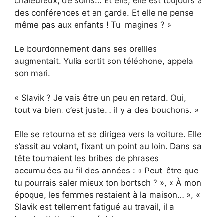
chaleureux, de soins… Et elle, elle est toujours à
des conférences et en garde. Et elle ne pense
même pas aux enfants ! Tu imagines ? »
Le bourdonnement dans ses oreilles
augmentait. Yulia sortit son téléphone, appela
son mari.
« Slavik ? Je vais être un peu en retard. Oui,
tout va bien, c’est juste… il y a des bouchons. »
Elle se retourna et se dirigea vers la voiture. Elle
s’assit au volant, fixant un point au loin. Dans sa
tête tournaient les bribes de phrases
accumulées au fil des années : « Peut-être que
tu pourrais saler mieux ton bortsch ? », « À mon
époque, les femmes restaient à la maison… », «
Slavik est tellement fatigué au travail, il a