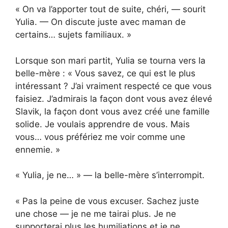
« On va l’apporter tout de suite, chéri, — sourit
Yulia. — On discute juste avec maman de
certains… sujets familiaux. »
Lorsque son mari partit, Yulia se tourna vers la
belle-mère : « Vous savez, ce qui est le plus
intéressant ? J’ai vraiment respecté ce que vous
faisiez. J’admirais la façon dont vous avez élevé
Slavik, la façon dont vous avez créé une famille
solide. Je voulais apprendre de vous. Mais
vous… vous préfériez me voir comme une
ennemie. »
« Yulia, je ne… » — la belle-mère s’interrompit.
« Pas la peine de vous excuser. Sachez juste
une chose — je ne me tairai plus. Je ne
supporterai plus les humiliations et je ne