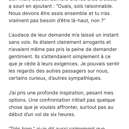
a souri en ajoutant : “Ouais, sois raisonnable.
Nous devons être assis ensemble et tu n’as
vraiment pas besoin d’être là-haut, non ?”
L’audace de leur demande m’a laissé un instant
sans voix. Ils étaient clairement arrogants et
n’avaient même pas pris la peine de demander
gentiment. Ils s’attendaient simplement à ce
que je cède à leurs exigences. Je pouvais sentir
les regards des autres passagers sur nous,
certains curieux, d’autres sympathiques.
J’ai pris une profonde inspiration, pesant mes
options. Une confrontation n’était pas quelque
chose que je voulais affronter, surtout pas au
début d’un vol de six heures.
“Très bien,” ai-je dit aussi calmement que