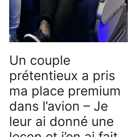
Un couple
prétentieux a pris
ma place premium
dans l’avion – Je
leur ai donné une
leçon et j’en ai fait