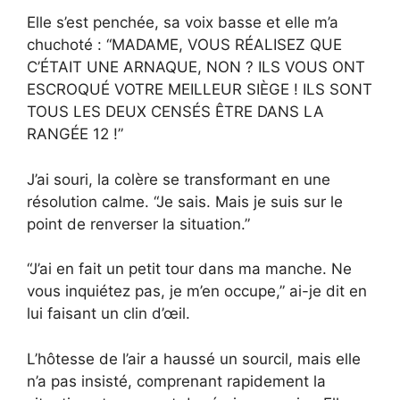
Elle s’est penchée, sa voix basse et elle m’a
chuchoté : “MADAME, VOUS RÉALISEZ QUE
C’ÉTAIT UNE ARNAQUE, NON ? ILS VOUS ONT
ESCROQUÉ VOTRE MEILLEUR SIÈGE ! ILS SONT
TOUS LES DEUX CENSÉS ÊTRE DANS LA
RANGÉE 12 !”
J’ai souri, la colère se transformant en une
résolution calme. “Je sais. Mais je suis sur le
point de renverser la situation.”
“J’ai en fait un petit tour dans ma manche. Ne
vous inquiétez pas, je m’en occupe,” ai-je dit en
lui faisant un clin d’œil.
L’hôtesse de l’air a haussé un sourcil, mais elle
n’a pas insisté, comprenant rapidement la