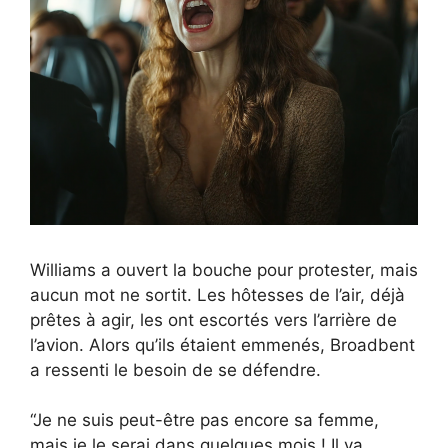
Williams a ouvert la bouche pour protester, mais
aucun mot ne sortit. Les hôtesses de l’air, déjà
prêtes à agir, les ont escortés vers l’arrière de
l’avion. Alors qu’ils étaient emmenés, Broadbent
a ressenti le besoin de se défendre.
“Je ne suis peut-être pas encore sa femme,
mais je le serai dans quelques mois ! Il va