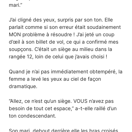
mari.”
J’ai cligné des yeux, surpris par son ton. Elle
parlait comme si son erreur était soudainement
MON problème à résoudre ! J’ai jeté un coup
d’œil à son billet de vol, ce qui a confirmé mes
soupçons. C’était un siège au milieu dans la
rangée 12, loin de celui que j’avais choisi !
Quand je n’ai pas immédiatement obtempéré, la
femme a levé les yeux au ciel de façon
dramatique.
“Allez, ce n’est qu’un siège. VOUS n’avez pas
besoin de tout cet espace,” a-t-elle raillé d’un
ton condescendant.
Son mari, debout derrière elle les bras croisés,