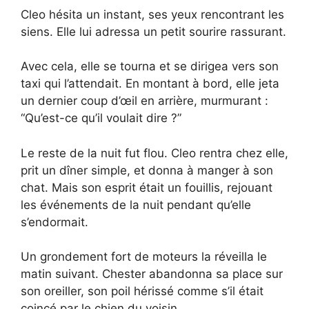
Cleo hésita un instant, ses yeux rencontrant les
siens. Elle lui adressa un petit sourire rassurant.
Avec cela, elle se tourna et se dirigea vers son
taxi qui l’attendait. En montant à bord, elle jeta
un dernier coup d’œil en arrière, murmurant :
“Qu’est-ce qu’il voulait dire ?”
Le reste de la nuit fut flou. Cleo rentra chez elle,
prit un dîner simple, et donna à manger à son
chat. Mais son esprit était un fouillis, rejouant
les événements de la nuit pendant qu’elle
s’endormait.
Un grondement fort de moteurs la réveilla le
matin suivant. Chester abandonna sa place sur
son oreiller, son poil hérissé comme s’il était
coincé par le chien du voisin.