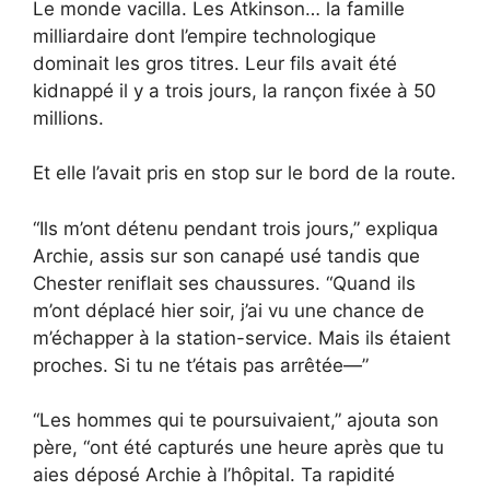
Le monde vacilla. Les Atkinson… la famille
milliardaire dont l’empire technologique
dominait les gros titres. Leur fils avait été
kidnappé il y a trois jours, la rançon fixée à 50
millions.
Et elle l’avait pris en stop sur le bord de la route.
“Ils m’ont détenu pendant trois jours,” expliqua
Archie, assis sur son canapé usé tandis que
Chester reniflait ses chaussures. “Quand ils
m’ont déplacé hier soir, j’ai vu une chance de
m’échapper à la station-service. Mais ils étaient
proches. Si tu ne t’étais pas arrêtée—”
“Les hommes qui te poursuivaient,” ajouta son
père, “ont été capturés une heure après que tu
aies déposé Archie à l’hôpital. Ta rapidité