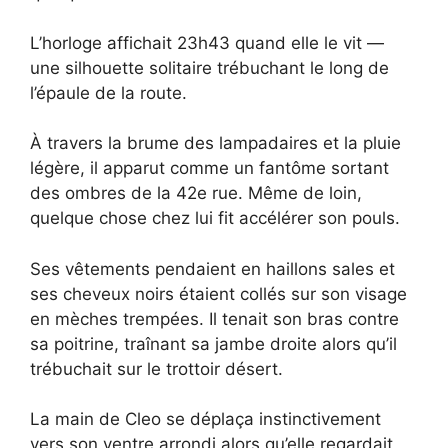
L’horloge affichait 23h43 quand elle le vit —
une silhouette solitaire trébuchant le long de
l’épaule de la route.
À travers la brume des lampadaires et la pluie
légère, il apparut comme un fantôme sortant
des ombres de la 42e rue. Même de loin,
quelque chose chez lui fit accélérer son pouls.
Ses vêtements pendaient en haillons sales et
ses cheveux noirs étaient collés sur son visage
en mèches trempées. Il tenait son bras contre
sa poitrine, traînant sa jambe droite alors qu’il
trébuchait sur le trottoir désert.
La main de Cleo se déplaça instinctivement
vers son ventre arrondi alors qu’elle regardait