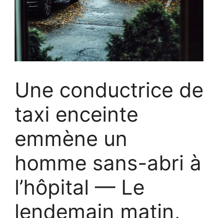
Une conductrice de
taxi enceinte
emmène un
homme sans-abri à
l’hôpital — Le
lendemain matin,