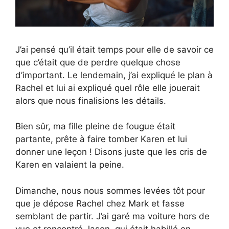
J’ai pensé qu’il était temps pour elle de savoir ce
que c’était que de perdre quelque chose
d’important. Le lendemain, j’ai expliqué le plan à
Rachel et lui ai expliqué quel rôle elle jouerait
alors que nous finalisions les détails.
Bien sûr, ma fille pleine de fougue était
partante, prête à faire tomber Karen et lui
donner une leçon ! Disons juste que les cris de
Karen en valaient la peine.
Dimanche, nous nous sommes levées tôt pour
que je dépose Rachel chez Mark et fasse
semblant de partir. J’ai garé ma voiture hors de
vue et rencontré Jason, qui était habillé en