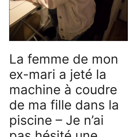
La femme de mon
ex-mari a jeté la
machine à coudre
de ma fille dans la
piscine – Je n’ai
pas hésité une