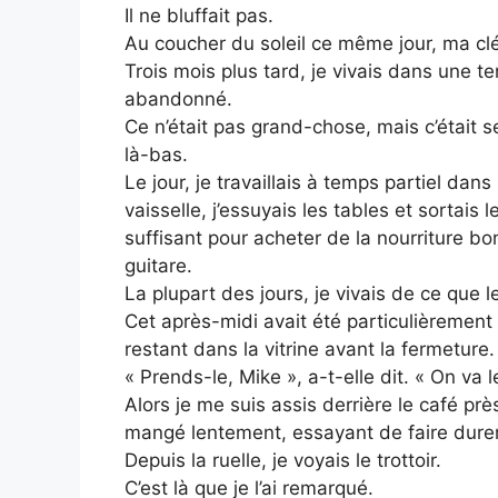
Il ne bluffait pas.
Au coucher du soleil ce même jour, ma clé
Trois mois plus tard, je vivais dans une 
abandonné.
Ce n’était pas grand-chose, mais c’était 
là-bas.
Le jour, je travaillais à temps partiel dans
vaisselle, j’essuyais les tables et sortais 
suffisant pour acheter de la nourriture 
guitare.
La plupart des jours, je vivais de ce que 
Cet après-midi avait été particulièremen
restant dans la vitrine avant la fermeture.
« Prends-le, Mike », a-t-elle dit. « On va l
Alors je me suis assis derrière le café pr
mangé lentement, essayant de faire durer
Depuis la ruelle, je voyais le trottoir.
C’est là que je l’ai remarqué.