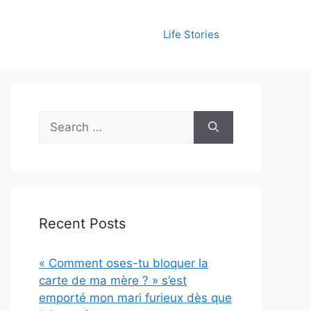
Life Stories
Search
for:
Recent Posts
« Comment oses-tu bloquer la
carte de ma mère ? » s’est
emporté mon mari furieux dès que