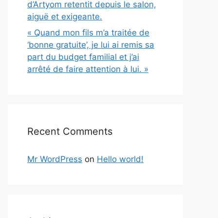
d’Artyom retentit depuis le salon,
aiguë et exigeante.
« Quand mon fils m’a traitée de
‘bonne gratuite’, je lui ai remis sa
part du budget familial et j’ai
arrêté de faire attention à lui. »
Recent Comments
Mr WordPress
on
Hello world!