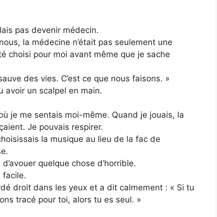
ulais pas devenir médecin.
nous, la médecine n’était pas seulement une
 été choisi pour moi avant même que je sache
 sauve des vies. C’est ce que nous faisons. »
lu avoir un scalpel en main.
 où je me sentais moi-même. Quand je jouais, la
çaient. Je pouvais respirer.
choisissais la musique au lieu de la fac de
se.
d’avouer quelque chose d’horrible.
 facile.
rdé droit dans les yeux et a dit calmement : « Si tu
s tracé pour toi, alors tu es seul. »