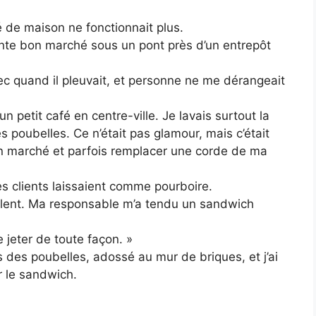
 de maison ne fonctionnait plus.
tente bon marché sous un pont près d’un entrepôt
sec quand il pleuvait, et personne ne me dérangeait
 un petit café en centre-ville. Je lavais surtout la
les poubelles. Ce n’était pas glamour, mais c’était
bon marché et parfois remplacer une corde de ma
les clients laissaient comme pourboire.
t lent. Ma responsable m’a tendu un sandwich
e jeter de toute façon. »
ès des poubelles, adossé au mur de briques, et j’ai
 le sandwich.