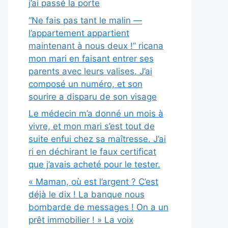
j’ai passé la porte
“Ne fais pas tant le malin —
l’appartement appartient
maintenant à nous deux !” ricana
mon mari en faisant entrer ses
parents avec leurs valises. J’ai
composé un numéro, et son
sourire a disparu de son visage
Le médecin m’a donné un mois à
vivre, et mon mari s’est tout de
suite enfui chez sa maîtresse. J’ai
ri en déchirant le faux certificat
que j’avais acheté pour le tester.
« Maman, où est l’argent ? C’est
déjà le dix ! La banque nous
bombarde de messages ! On a un
prêt immobilier ! » La voix