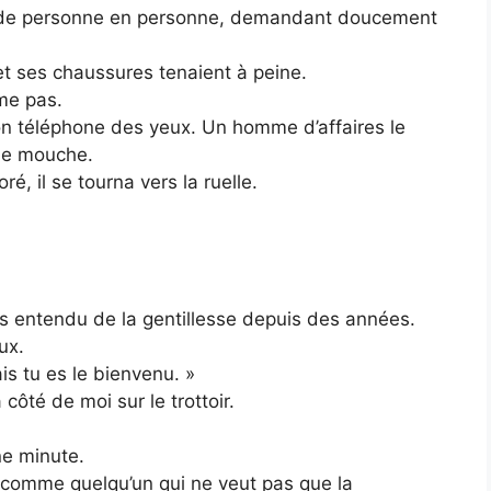
t de personne en personne, demandant doucement
t ses chaussures tenaient à peine.
me pas.
on téléphone des yeux. Un homme d’affaires le
une mouche.
é, il se tourna vers la ruelle.
pas entendu de la gentillesse depuis des années.
ux.
is tu es le bienvenu. »
 côté de moi sur le trottoir.
e minute.
, comme quelqu’un qui ne veut pas que la