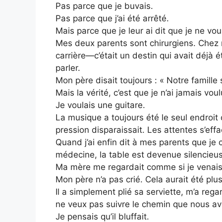
Pas parce que je buvais.
Pas parce que j’ai été arrêté.
Mais parce que je leur ai dit que je ne vo
Mes deux parents sont chirurgiens. Chez 
carrière—c’était un destin qui avait déjà
parler.
Mon père disait toujours : « Notre famille
Mais la vérité, c’est que je n’ai jamais vou
Je voulais une guitare.
La musique a toujours été le seul endroit
pression disparaissait. Les attentes s’effa
Quand j’ai enfin dit à mes parents que je 
médecine, la table est devenue silencieu
Ma mère me regardait comme si je venais 
Mon père n’a pas crié. Cela aurait été plus
Il a simplement plié sa serviette, m’a rega
ne veux pas suivre le chemin que nous avon
Je pensais qu’il bluffait.