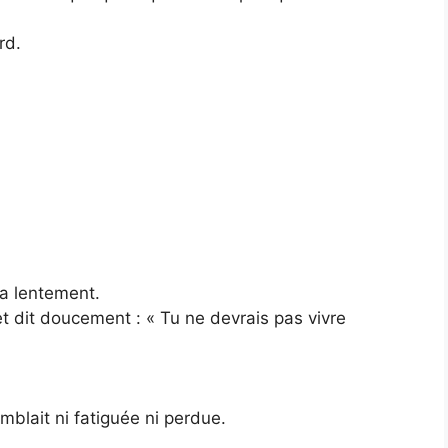
rd.
va lentement.
et dit doucement : « Tu ne devrais pas vivre
emblait ni fatiguée ni perdue.