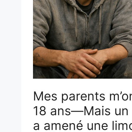
Mes parents m’on
18 ans—Mais un a
a amené une limo