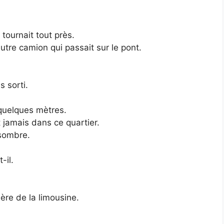
 tournait tout près.
autre camion qui passait sur le pont.
s sorti.
 quelques mètres.
t jamais dans ce quartier.
sombre.
-il.
ière de la limousine.