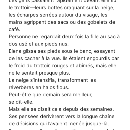
Les gens passaient rapidement devant elle sur
le trottoir—leurs bottes craquant sur la neige,
les écharpes serrées autour du visage, les
mains agrippant des sacs ou des gobelets de
café.
Personne ne regardait deux fois la fille au sac à
dos usé et aux pieds nus.
Elena glissa ses pieds sous le banc, essayant
de les cacher à la vue. Ils étaient engourdis par
le froid du trottoir, rouges et abîmés, mais elle
ne le sentait presque plus.
La neige s’intensifia, transformant les
réverbères en halos flous.
Peut-être que demain sera meilleur,
se dit-elle.
Mais elle se disait cela depuis des semaines.
Ses pensées dérivèrent vers la longue chaîne
de décisions qui l’avaient menée jusque-là.