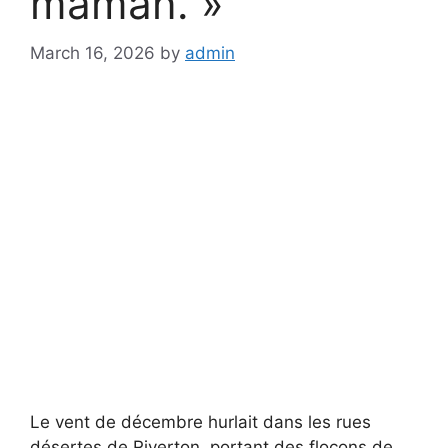
maman. »
March 16, 2026
by
admin
Le vent de décembre hurlait dans les rues
désertes de Riverton, portant des flocons de