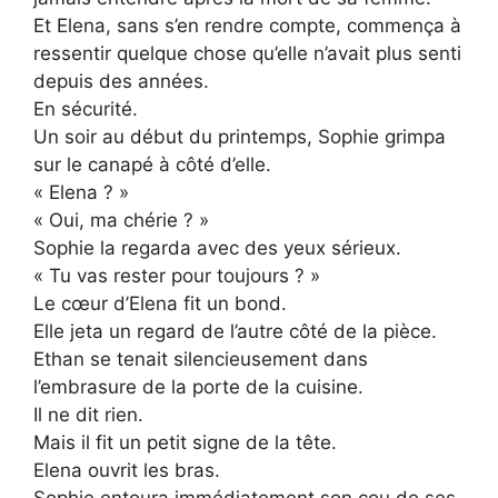
Et Elena, sans s’en rendre compte, commença à
ressentir quelque chose qu’elle n’avait plus senti
depuis des années.
En sécurité.
Un soir au début du printemps, Sophie grimpa
sur le canapé à côté d’elle.
« Elena ? »
« Oui, ma chérie ? »
Sophie la regarda avec des yeux sérieux.
« Tu vas rester pour toujours ? »
Le cœur d’Elena fit un bond.
Elle jeta un regard de l’autre côté de la pièce.
Ethan se tenait silencieusement dans
l’embrasure de la porte de la cuisine.
Il ne dit rien.
Mais il fit un petit signe de la tête.
Elena ouvrit les bras.
Sophie entoura immédiatement son cou de ses