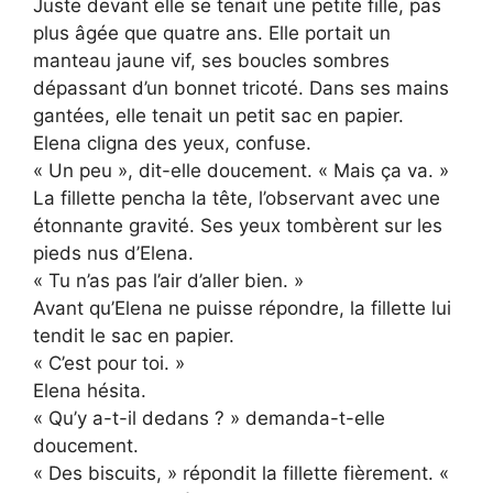
Juste devant elle se tenait une petite fille, pas
plus âgée que quatre ans. Elle portait un
manteau jaune vif, ses boucles sombres
dépassant d’un bonnet tricoté. Dans ses mains
gantées, elle tenait un petit sac en papier.
Elena cligna des yeux, confuse.
« Un peu », dit-elle doucement. « Mais ça va. »
La fillette pencha la tête, l’observant avec une
étonnante gravité. Ses yeux tombèrent sur les
pieds nus d’Elena.
« Tu n’as pas l’air d’aller bien. »
Avant qu’Elena ne puisse répondre, la fillette lui
tendit le sac en papier.
« C’est pour toi. »
Elena hésita.
« Qu’y a-t-il dedans ? » demanda-t-elle
doucement.
« Des biscuits, » répondit la fillette fièrement. «