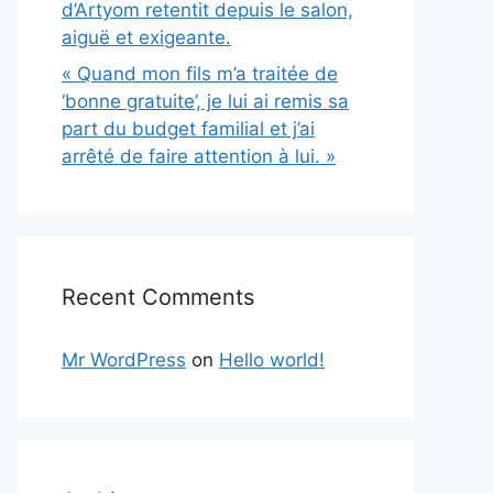
d’Artyom retentit depuis le salon,
aiguë et exigeante.
« Quand mon fils m’a traitée de
‘bonne gratuite’, je lui ai remis sa
part du budget familial et j’ai
arrêté de faire attention à lui. »
Recent Comments
Mr WordPress
on
Hello world!