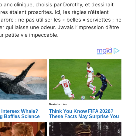
 blanc clinique, choisis par Dorothy, et dessinait
 étaient proscrites. Ici, les règles n’étaient
bre : ne pas utiliser les « belles » serviettes ; ne
r qui laisse une odeur. J’avais l’impression d’être
ur petite vie impeccable.