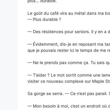
plus… durable.
Le goût du café vira au métal dans ma b
— Plus durable ?
— Des résidences pour seniors. Il y en a 
— Évidemment, dis-je en reposant ma tasse
que je pouvais rester ici le temps de me r
— Ne le prends pas comme ça. Tu sais qu’
— T’aider ? Le mot sortit comme une lam
visiter ce nouveau complexe sur Maple Stre
Sa gorge se serra. — Ce n’est pas pareil. 
— Mon besoin à moi, c’est un endroit où d