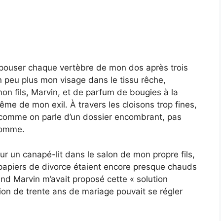
épouser chaque vertèbre de mon dos après trois
 peu plus mon visage dans le tissu rêche,
on fils, Marvin, et de parfum de bougies à la
me de mon exil. À travers les cloisons trop fines,
i comme on parle d’un dossier encombrant, pas
homme.
sur un canapé-lit dans le salon de mon propre fils,
papiers de divorce étaient encore presque chauds
and Marvin m’avait proposé cette « solution
sion de trente ans de mariage pouvait se régler