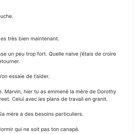
ouche.
des très bien maintenant.
 un peu trop fort. Quelle naïve j’étais de croire
etourner.
on essaie de t’aider.
e. Marvin, hier tu as emmené la mère de Dorothy
et. Celui avec les plans de travail en granit.
Sa mère a des besoins particuliers.
ormir qui ne soit pas ton canapé.