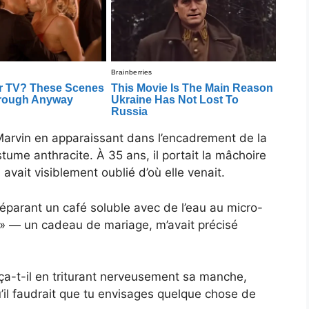
rvin en apparaissant dans l’encadrement de la
stume anthracite. À 35 ans, il portait la mâchoire
avait visiblement oublié d’où elle venait.
éparant un café soluble avec de l’eau au micro-
e » — un cadeau de mariage, m’avait précisé
a-t-il en triturant nerveusement sa manche,
’il faudrait que tu envisages quelque chose de