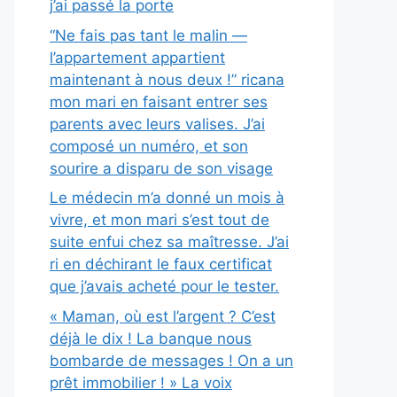
j’ai passé la porte
“Ne fais pas tant le malin —
l’appartement appartient
maintenant à nous deux !” ricana
mon mari en faisant entrer ses
parents avec leurs valises. J’ai
composé un numéro, et son
sourire a disparu de son visage
Le médecin m’a donné un mois à
vivre, et mon mari s’est tout de
suite enfui chez sa maîtresse. J’ai
ri en déchirant le faux certificat
que j’avais acheté pour le tester.
« Maman, où est l’argent ? C’est
déjà le dix ! La banque nous
bombarde de messages ! On a un
prêt immobilier ! » La voix