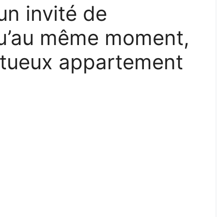
n invité de
qu’au même moment,
mptueux appartement