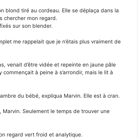
n blond tiré au cordeau. Elle se déplaça dans la
ans chercher mon regard.
fixés sur son blender.
let me rappelait que je n’étais plus vraiment de
, venait d’être vidée et repeinte en jaune pâle
y commençait à peine à s’arrondir, mais le lit à
ambre du bébé, expliqua Marvin. Elle est à cran.
e, Marvin. Seulement le temps de trouver une
on regard vert froid et analytique.