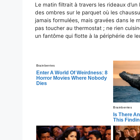
Le matin filtrait à travers les rideaux d’un
des ombres sur le parquet où les chaussures
jamais formulées, mais gravées dans le mar
pas toucher au thermostat ; ne rien cuisine
un fantôme qui flotte à la périphérie de le