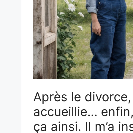
Après le divorce,
accueillie… enfin
ça ainsi. Il m’a i