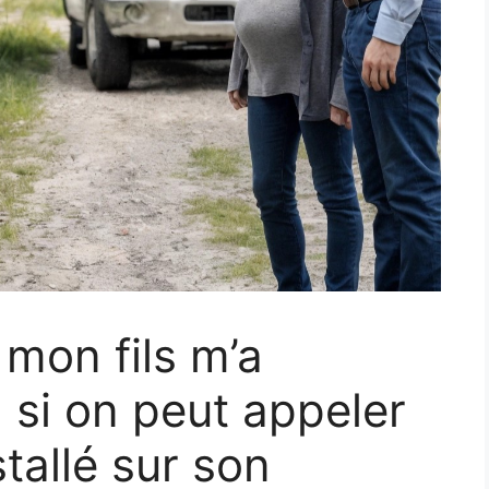
 mon fils m’a
, si on peut appeler
nstallé sur son