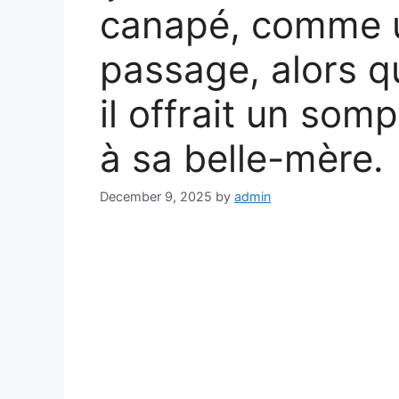
canapé, comme u
passage, alors 
il offrait un so
à sa belle-mère.
December 9, 2025
by
admin