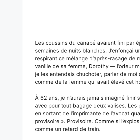
Les coussins du canapé avaient fini par 
semaines de nuits blanches. J’enfonçai un
respirant ce mélange d’après-rasage de m
vanille de sa femme, Dorothy — l’odeur mê
je les entendais chuchoter, parler de mo
comme de la femme qui avait élevé cet 
À 62 ans, je n’aurais jamais imaginé finir 
avec pour tout bagage deux valises. Les 
en sortant de l’imprimante de l’avocat qu
provisoire ». Provisoire. Comme si l’explo
comme un retard de train.