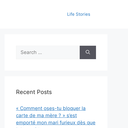
Life Stories
Search
for:
Recent Posts
« Comment oses-tu bloquer la
carte de ma mère ? » s’est
emporté mon mari furieux dès que