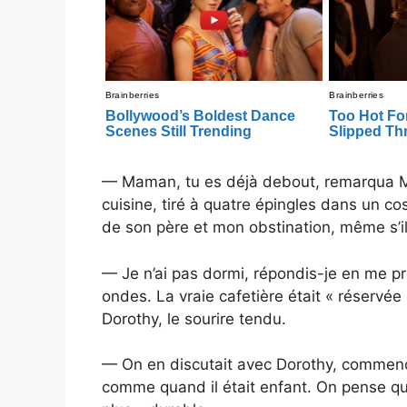
— Maman, tu es déjà debout, remarqua Ma
cuisine, tiré à quatre épingles dans un co
de son père et mon obstination, même s’il 
— Je n’ai pas dormi, répondis-je en me pr
ondes. La vraie cafetière était « réservé
Dorothy, le sourire tendu.
— On en discutait avec Dorothy, commenç
comme quand il était enfant. On pense qu