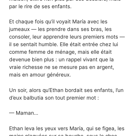
par le rire de ses enfants.
Et chaque fois qu’il voyait María avec les
jumeaux — les prendre dans ses bras, les
consoler, leur apprendre leurs premiers mots —
il se sentait humble. Elle était entrée chez lui
comme femme de ménage, mais elle était
devenue bien plus : un rappel vivant que la
vraie richesse ne se mesure pas en argent,
mais en amour généreux.
Un soir, alors qu’Ethan bordait ses enfants, l’un
d’eux balbutia son tout premier mot :
— Maman…
Ethan leva les yeux vers María, qui se figea, les
mains plaquées sur sa bouche, sous le choc.