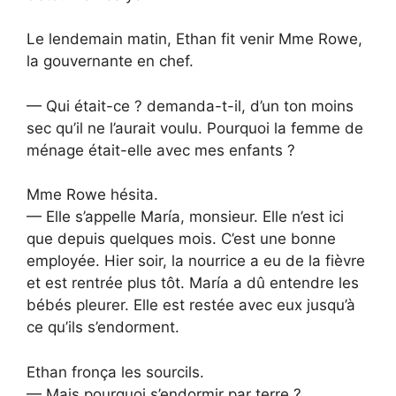
Le lendemain matin, Ethan fit venir Mme Rowe,
la gouvernante en chef.
— Qui était-ce ? demanda-t-il, d’un ton moins
sec qu’il ne l’aurait voulu. Pourquoi la femme de
ménage était-elle avec mes enfants ?
Mme Rowe hésita.
— Elle s’appelle María, monsieur. Elle n’est ici
que depuis quelques mois. C’est une bonne
employée. Hier soir, la nourrice a eu de la fièvre
et est rentrée plus tôt. María a dû entendre les
bébés pleurer. Elle est restée avec eux jusqu’à
ce qu’ils s’endorment.
Ethan fronça les sourcils.
— Mais pourquoi s’endormir par terre ?