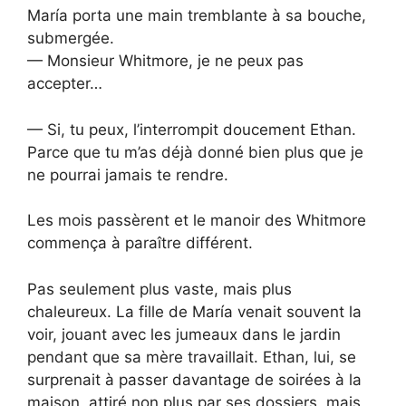
María porta une main tremblante à sa bouche,
submergée.
— Monsieur Whitmore, je ne peux pas
accepter…
— Si, tu peux, l’interrompit doucement Ethan.
Parce que tu m’as déjà donné bien plus que je
ne pourrai jamais te rendre.
Les mois passèrent et le manoir des Whitmore
commença à paraître différent.
Pas seulement plus vaste, mais plus
chaleureux. La fille de María venait souvent la
voir, jouant avec les jumeaux dans le jardin
pendant que sa mère travaillait. Ethan, lui, se
surprenait à passer davantage de soirées à la
maison, attiré non plus par ses dossiers, mais