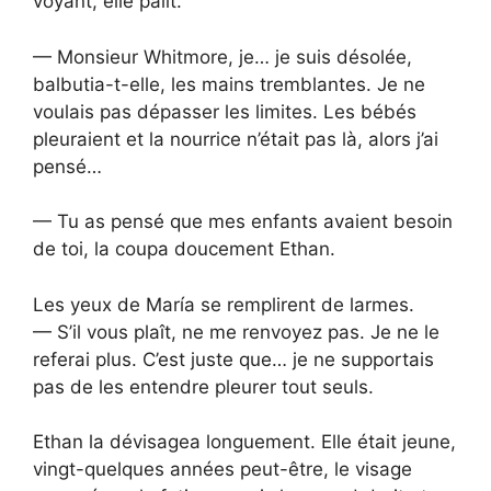
voyant, elle pâlit.
— Monsieur Whitmore, je… je suis désolée,
balbutia-t-elle, les mains tremblantes. Je ne
voulais pas dépasser les limites. Les bébés
pleuraient et la nourrice n’était pas là, alors j’ai
pensé…
— Tu as pensé que mes enfants avaient besoin
de toi, la coupa doucement Ethan.
Les yeux de María se remplirent de larmes.
— S’il vous plaît, ne me renvoyez pas. Je ne le
referai plus. C’est juste que… je ne supportais
pas de les entendre pleurer tout seuls.
Ethan la dévisagea longuement. Elle était jeune,
vingt-quelques années peut-être, le visage