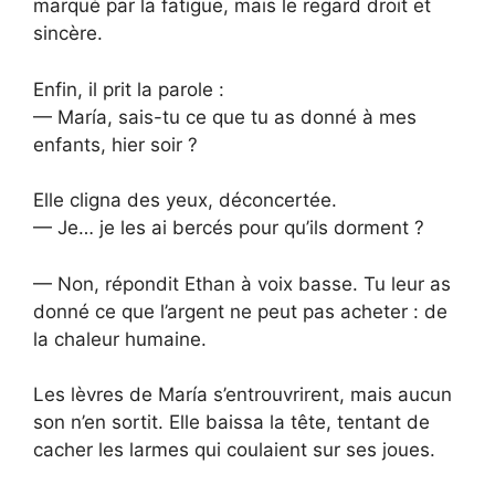
marqué par la fatigue, mais le regard droit et
sincère.
Enfin, il prit la parole :
— María, sais-tu ce que tu as donné à mes
enfants, hier soir ?
Elle cligna des yeux, déconcertée.
— Je… je les ai bercés pour qu’ils dorment ?
— Non, répondit Ethan à voix basse. Tu leur as
donné ce que l’argent ne peut pas acheter : de
la chaleur humaine.
Les lèvres de María s’entrouvrirent, mais aucun
son n’en sortit. Elle baissa la tête, tentant de
cacher les larmes qui coulaient sur ses joues.