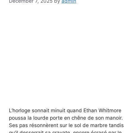
December 7, 2025
by
admin
L’horloge sonnait minuit quand Ethan Whitmore
poussa la lourde porte en chêne de son manoir.
Ses pas résonnèrent sur le sol de marbre tandis
qu’il desserrait sa cravate, encore écrasé par le