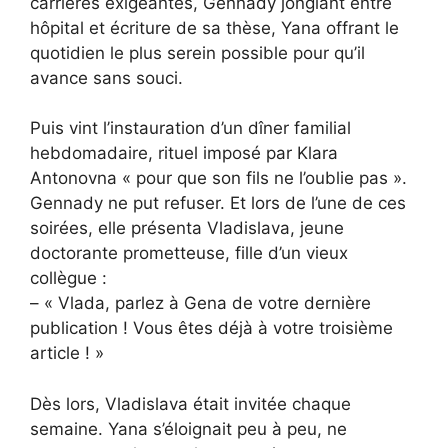
carrières exigeantes, Gennady jonglant entre
hôpital et écriture de sa thèse, Yana offrant le
quotidien le plus serein possible pour qu’il
avance sans souci.
Puis vint l’instauration d’un dîner familial
hebdomadaire, rituel imposé par Klara
Antonovna « pour que son fils ne l’oublie pas ».
Gennady ne put refuser. Et lors de l’une de ces
soirées, elle présenta Vladislava, jeune
doctorante prometteuse, fille d’un vieux
collègue :
– « Vlada, parlez à Gena de votre dernière
publication ! Vous êtes déjà à votre troisième
article ! »
Dès lors, Vladislava était invitée chaque
semaine. Yana s’éloignait peu à peu, ne