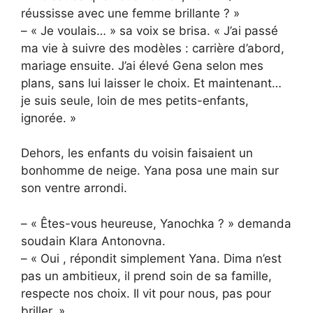
réussisse avec une femme brillante ? »
– « Je voulais… » sa voix se brisa. « J’ai passé
ma vie à suivre des modèles : carrière d’abord,
mariage ensuite. J’ai élevé Gena selon mes
plans, sans lui laisser le choix. Et maintenant…
je suis seule, loin de mes petits-enfants,
ignorée. »
Dehors, les enfants du voisin faisaient un
bonhomme de neige. Yana posa une main sur
son ventre arrondi.
– « Êtes-vous heureuse, Yanochka ? » demanda
soudain Klara Antonovna.
– « Oui , répondit simplement Yana. Dima n’est
pas un ambitieux, il prend soin de sa famille,
respecte nos choix. Il vit pour nous, pas pour
briller. »