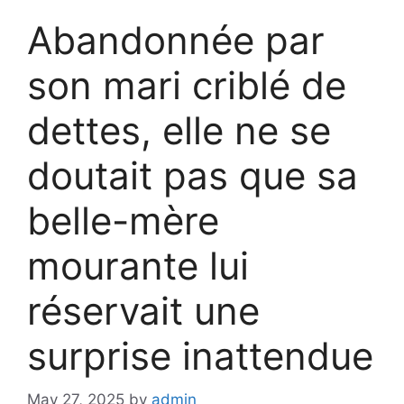
Abandonnée par
son mari criblé de
dettes, elle ne se
doutait pas que sa
belle-mère
mourante lui
réservait une
surprise inattendue
May 27, 2025
by
admin