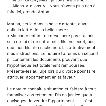
— Anton Grigoryevich, je vous prie de sortir.
— Allons-y, allons-y… Nous n’avons plus rien à
faire ici, gronda Anton.
Marina, seule dans la salle d’attente, ouvrit
enfin la lettre de sa belle-mère :
« Ma chère enfant, ne désespère pas : j’ai pris
soin de toi et de notre petit-fils en secret, pour
que mon fils n’en sache rien. Lis attentivement
mes instructions. Le notaire t’a remis un second
pli contenant les documents prouvant que
l’hypothèque est totalement remboursée.
Présente-les au juge lors du divorce pour faire
attribuer l’appartement en ta faveur.
Le notaire connaît la situation et t’aidera à tout
formaliser correctement. Dis en justice que tu
envisages de vendre l’appartement — il n’est