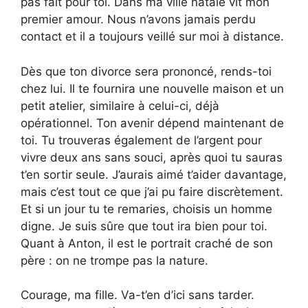
pas fait pour toi. Dans ma ville natale vit mon
premier amour. Nous n’avons jamais perdu
contact et il a toujours veillé sur moi à distance.
Dès que ton divorce sera prononcé, rends-toi
chez lui. Il te fournira une nouvelle maison et un
petit atelier, similaire à celui-ci, déjà
opérationnel. Ton avenir dépend maintenant de
toi. Tu trouveras également de l’argent pour
vivre deux ans sans souci, après quoi tu sauras
t’en sortir seule. J’aurais aimé t’aider davantage,
mais c’est tout ce que j’ai pu faire discrètement.
Et si un jour tu te remaries, choisis un homme
digne. Je suis sûre que tout ira bien pour toi.
Quant à Anton, il est le portrait craché de son
père : on ne trompe pas la nature.
Courage, ma fille. Va-t’en d’ici sans tarder.