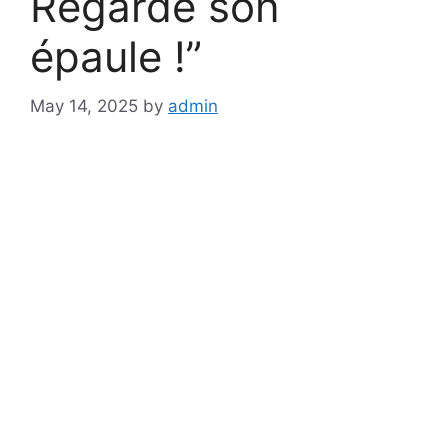
Regarde son
épaule !”
May 14, 2025
by
admin