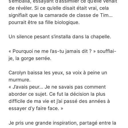
s’emballa, essayant d’assimiler ce qu’elle venait
de révéler. Si ce qu’elle disait était vrai, cela
signifiait que la camarade de classe de Tim…
pourrait être sa fille biologique.
Un silence pesant s’installa dans la chapelle.
« Pourquoi ne me l’as-tu jamais dit ? » soufflai-
je, la gorge serrée.
Carolyn baissa les yeux, sa voix à peine un
murmure.
« J’avais peur… Je ne savais pas comment
aborder ce sujet. Ce fut la décision la plus
difficile de ma vie et j’ai passé des années à
essayer d’y faire face. »
Je pris une grande inspiration, partagé entre la