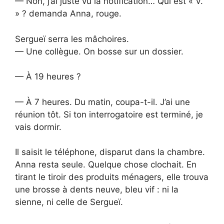
— Non, j’ai juste vu la notification… Qui est « V.
» ? demanda Anna, rouge.
Sergueï serra les mâchoires.
— Une collègue. On bosse sur un dossier.
— À 19 heures ?
— À 7 heures. Du matin, coupa-t-il. J’ai une
réunion tôt. Si ton interrogatoire est terminé, je
vais dormir.
Il saisit le téléphone, disparut dans la chambre.
Anna resta seule. Quelque chose clochait. En
tirant le tiroir des produits ménagers, elle trouva
une brosse à dents neuve, bleu vif : ni la
sienne, ni celle de Sergueï.