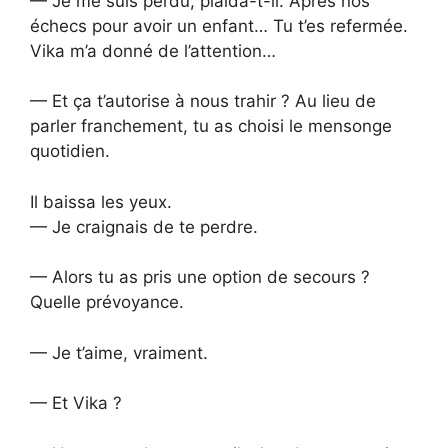
— Je me suis perdu, plaida-t-il. Après nos
échecs pour avoir un enfant… Tu t’es refermée.
Vika m’a donné de l’attention…
— Et ça t’autorise à nous trahir ? Au lieu de
parler franchement, tu as choisi le mensonge
quotidien.
Il baissa les yeux.
— Je craignais de te perdre.
— Alors tu as pris une option de secours ?
Quelle prévoyance.
— Je t’aime, vraiment.
— Et Vika ?