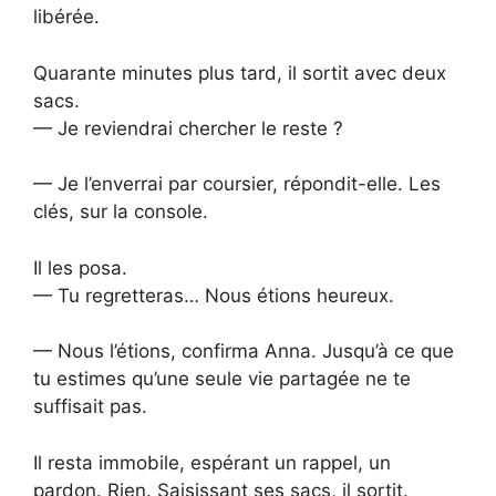
libérée.
Quarante minutes plus tard, il sortit avec deux
sacs.
— Je reviendrai chercher le reste ?
— Je l’enverrai par coursier, répondit-elle. Les
clés, sur la console.
Il les posa.
— Tu regretteras… Nous étions heureux.
— Nous l’étions, confirma Anna. Jusqu’à ce que
tu estimes qu’une seule vie partagée ne te
suffisait pas.
Il resta immobile, espérant un rappel, un
pardon. Rien. Saisissant ses sacs, il sortit.