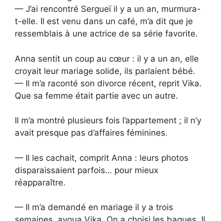
— J’ai rencontré Sergueï il y a un an, murmura-
t-elle. Il est venu dans un café, m’a dit que je
ressemblais à une actrice de sa série favorite.
Anna sentit un coup au cœur : il y a un an, elle
croyait leur mariage solide, ils parlaient bébé.
— Il m’a raconté son divorce récent, reprit Vika.
Que sa femme était partie avec un autre.
Il m’a montré plusieurs fois l’appartement ; il n’y
avait presque pas d’affaires féminines.
— Il les cachait, comprit Anna : leurs photos
disparaissaient parfois… pour mieux
réapparaître.
— Il m’a demandé en mariage il y a trois
semaines, avoua Vika. On a choisi les bagues. Il