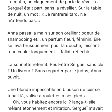
Le matin, un claquement de porte la réveilla :
Sergueï était parti sans la réveiller. Sur la table
de nuit, un mot : « Je rentrerai tard. Ne
m’attends pas. »
Anna passa la main sur son oreiller : odeur de
shampooing et… un parfum fleuri, féminin. Elle
se leva brusquement pour la douche, laissant
l’eau couler longuement. Il fallait réfléchir.
La sonnette retentit. Peut-être Sergueï sans clé
? Un livreur ? Sans regarder par le judas, Anna
ouvrit.
Une blonde impeccable en blouson de cuir se
tenait là, valise à roulettes à ses pieds.
— Oh, vous habitez encore ici ? lança-t-elle,
mêlant étonnement et irritation. Sergueï m’avait