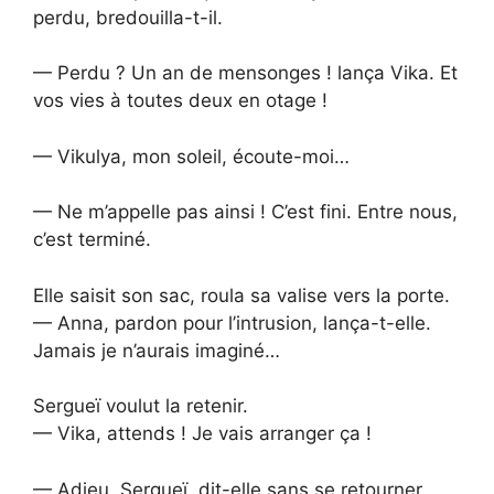
perdu, bredouilla-t-il.
— Perdu ? Un an de mensonges ! lança Vika. Et
vos vies à toutes deux en otage !
— Vikulya, mon soleil, écoute-moi…
— Ne m’appelle pas ainsi ! C’est fini. Entre nous,
c’est terminé.
Elle saisit son sac, roula sa valise vers la porte.
— Anna, pardon pour l’intrusion, lança-t-elle.
Jamais je n’aurais imaginé…
Sergueï voulut la retenir.
— Vika, attends ! Je vais arranger ça !
— Adieu, Sergueï, dit-elle sans se retourner.