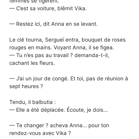
femmes se figèrent.
— C’est sa voiture, blêmit Vika.
— Restez ici, dit Anna en se levant.
Le clé tourna, Sergueï entra, bouquet de roses
rouges en mains. Voyant Anna, il se figea.
— Tu n’es pas au travail ? demanda-t-il,
cachant les fleurs.
— J’ai un jour de congé. Et toi, pas de réunion à
sept heures ?
Tendu, il balbutia :
— Elle a été déplacée. Écoute, je dois…
— Te changer ? acheva Anna… pour ton
rendez-vous avec Vika ?