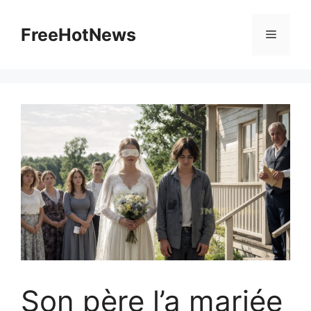
Skip
to
FreeHotNews
Menu
content
Son père l’a mariée