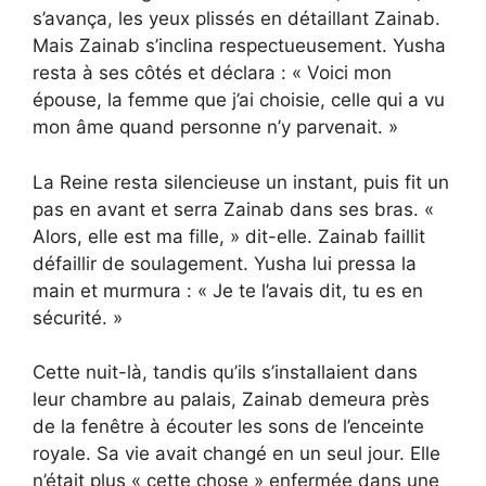
s’avança, les yeux plissés en détaillant Zainab.
Mais Zainab s’inclina respectueusement. Yusha
resta à ses côtés et déclara : « Voici mon
épouse, la femme que j’ai choisie, celle qui a vu
mon âme quand personne n’y parvenait. »
La Reine resta silencieuse un instant, puis fit un
pas en avant et serra Zainab dans ses bras. «
Alors, elle est ma fille, » dit-elle. Zainab faillit
défaillir de soulagement. Yusha lui pressa la
main et murmura : « Je te l’avais dit, tu es en
sécurité. »
Cette nuit-là, tandis qu’ils s’installaient dans
leur chambre au palais, Zainab demeura près
de la fenêtre à écouter les sons de l’enceinte
royale. Sa vie avait changé en un seul jour. Elle
n’était plus « cette chose » enfermée dans une