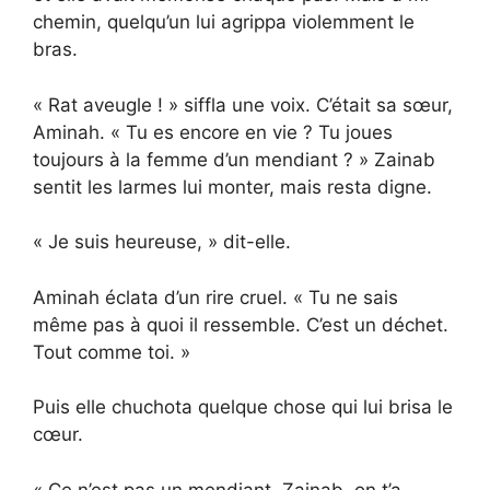
chemin, quelqu’un lui agrippa violemment le
bras.
« Rat aveugle ! » siffla une voix. C’était sa sœur,
Aminah. « Tu es encore en vie ? Tu joues
toujours à la femme d’un mendiant ? » Zainab
sentit les larmes lui monter, mais resta digne.
« Je suis heureuse, » dit-elle.
Aminah éclata d’un rire cruel. « Tu ne sais
même pas à quoi il ressemble. C’est un déchet.
Tout comme toi. »
Puis elle chuchota quelque chose qui lui brisa le
cœur.
« Ce n’est pas un mendiant. Zainab, on t’a