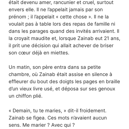
était devenu amer, rancunier et cruel, surtout
envers elle. Il ne l’appelait jamais par son
prénom ; il l’appelait « cette chose ». Il ne la
voulait pas à table lors des repas de famille ni
dans les parages quand des invités arrivaient. Il
la croyait maudite et, lorsque Zainab eut 21 ans,
il prit une décision qui allait achever de briser
son cœur déjà en miettes.
Un matin, son père entra dans sa petite
chambre, où Zainab était assise en silence à
effleurer du bout des doigts les pages en braille
d’un vieux livre usé, et déposa sur ses genoux
un chiffon plié.
« Demain, tu te maries, » dit-il froidement.
Zainab se figea. Ces mots n’avaient aucun
sens. Me marier ? Avec qui ?