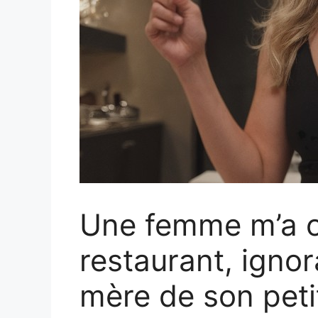
Une femme m’a o
restaurant, ignora
mère de son peti