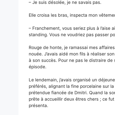
– Je suis désolée, je ne savais pas.
Elle croisa les bras, inspecta mon vêtem
– Franchement, vous seriez plus à l’aise ai
standing. Vous ne voudriez pas passer po
Rouge de honte, je ramassai mes affaires 
nouée. J’avais aidé mon fils à réaliser so
à son succès. Pour ne pas le distraire de s
épisode.
Le lendemain, j’avais organisé un déjeuner
préférés, alignant la fine porcelaine sur la
prétendue fiancée de Dmitri. Quand la sonne
prête à accueillir deux êtres chers ; ce f
présenta.