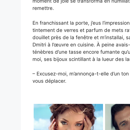
moment de joie se transforma en humiliat
remettre.
En franchissant la porte, j’eus l’impressio
tintement de verres et parfum de mets raff
douillet près de la fenêtre et m’installai, 
Dmitri à l’œuvre en cuisine. À peine ava
ténèbres d’une tasse encore fumante qu’
moi, ses bijoux scintillant à la lueur des 
– Excusez-moi, m’annonça-t-elle d’un ton a
vous déplacer.