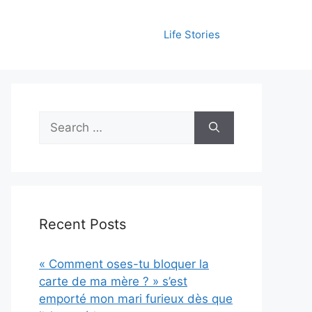
Life Stories
Search
for:
Recent Posts
« Comment oses-tu bloquer la
carte de ma mère ? » s’est
emporté mon mari furieux dès que