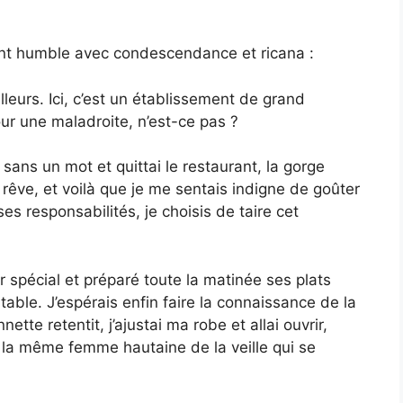
ent humble avec condescendance et ricana :
lleurs. Ici, c’est un établissement de grand
ur une maladroite, n’est-ce pas ?
sans un mot et quittai le restaurant, la gorge
n rêve, et voilà que je me sentais indigne de goûter
es responsabilités, je choisis de taire cet
 spécial et préparé toute la matinée ses plats
 table. J’espérais enfin faire la connaissance de la
tte retentit, j’ajustai ma robe et allai ouvrir,
ut la même femme hautaine de la veille qui se