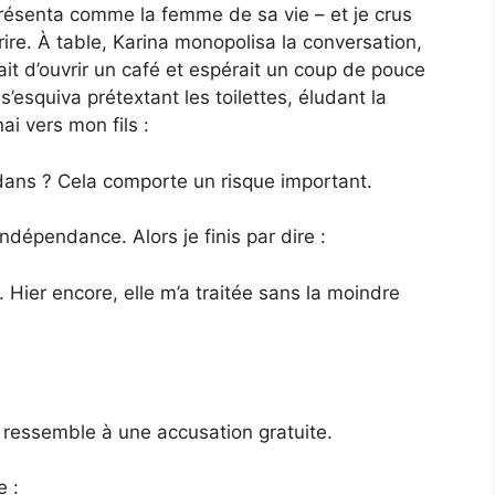
 présenta comme la femme de sa vie – et je crus
ire. À table, Karina monopolisa la conversation,
vait d’ouvrir un café et espérait un coup de pouce
 s’esquiva prétextant les toilettes, éludant la
ai vers mon fils :
edans ? Cela comporte un risque important.
indépendance. Alors je finis par dire :
e. Hier encore, elle m’a traitée sans la moindre
 ressemble à une accusation gratuite.
e :