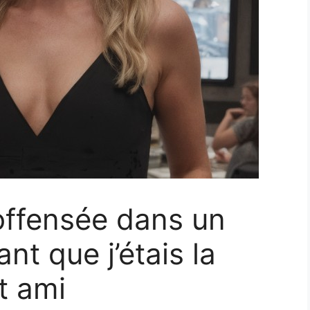
ffensée dans un
nt que j’étais la
t ami