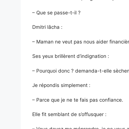
– Que se passe-t-il ?
Dmitri lâcha :
– Maman ne veut pas nous aider financiè
Ses yeux brillèrent d’indignation :
– Pourquoi donc ? demanda-t-elle sèche
Je répondis simplement :
– Parce que je ne te fais pas confiance.
Elle fit semblant de s’offusquer :
– Vous devez me méprendre, je ne vous a