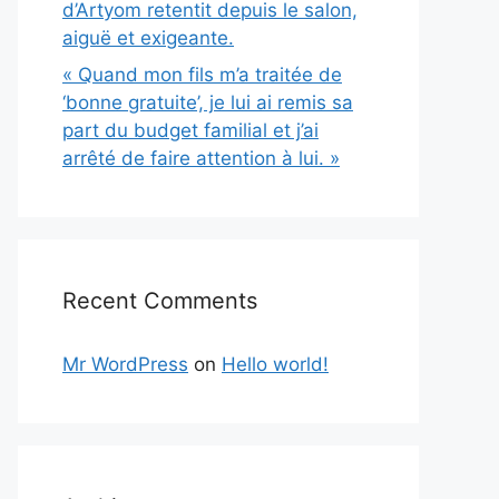
d’Artyom retentit depuis le salon,
aiguë et exigeante.
« Quand mon fils m’a traitée de
‘bonne gratuite’, je lui ai remis sa
part du budget familial et j’ai
arrêté de faire attention à lui. »
Recent Comments
Mr WordPress
on
Hello world!