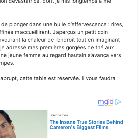
ion dévastatrice, dont je mis longtemps à me
n de plonger dans une bulle d’effervescence : rires,
inés m’accueillirent. J’aperçus un petit coin
savourant la chaleur de l’endroit tout en imaginant
is-je adressé mes premières gorgées de thé aux
une jeune femme au regard hautain s’avança vers
lampes.
brupt, cette table est réservée. Il vous faudra