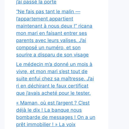
j’ai passé la porte
“Ne fais pas tant le malin —
l’appartement appartient
maintenant à nous deux !” ricana
mon mari en faisant entrer ses
parents avec leurs valises. J’ai
composé un numéro, et son
sourire a disparu de son visage
Le médecin m’a donné un mois à
vivre, et mon mari s’est tout de
suite enfui chez sa maîtresse. J’ai
ri en déchirant le faux certificat
que j’avais acheté pour le tester.
« Maman, où est l’argent ? C’est
déjà le dix ! La banque nous
bombarde de messages ! On a un
prêt immobilier ! » La voix