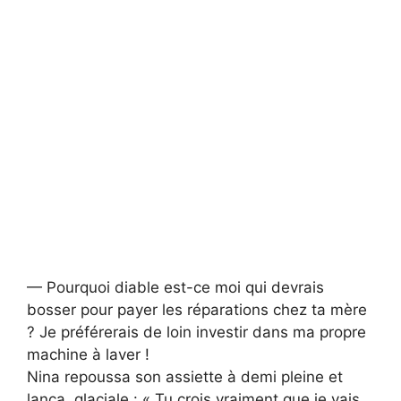
— Pourquoi diable est-ce moi qui devrais
bosser pour payer les réparations chez ta mère
? Je préférerais de loin investir dans ma propre
machine à laver !
Nina repoussa son assiette à demi pleine et
lança, glaciale : « Tu crois vraiment que je vais