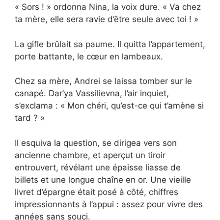
« Sors ! » ordonna Nina, la voix dure. « Va chez
ta mère, elle sera ravie d’être seule avec toi ! »
La gifle brûlait sa paume. Il quitta l’appartement,
porte battante, le cœur en lambeaux.
Chez sa mère, Andrei se laissa tomber sur le
canapé. Dar’ya Vassilievna, l’air inquiet,
s’exclama : « Mon chéri, qu’est-ce qui t’amène si
tard ? »
Il esquiva la question, se dirigea vers son
ancienne chambre, et aperçut un tiroir
entrouvert, révélant une épaisse liasse de
billets et une longue chaîne en or. Une vieille
livret d’épargne était posé à côté, chiffres
impressionnants à l’appui : assez pour vivre des
années sans souci.