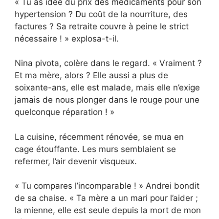
« Tu as idée du prix des médicaments pour son
hypertension ? Du coût de la nourriture, des
factures ? Sa retraite couvre à peine le strict
nécessaire ! » explosa-t-il.
Nina pivota, colère dans le regard. « Vraiment ?
Et ma mère, alors ? Elle aussi a plus de
soixante-ans, elle est malade, mais elle n’exige
jamais de nous plonger dans le rouge pour une
quelconque réparation ! »
La cuisine, récemment rénovée, se mua en
cage étouffante. Les murs semblaient se
refermer, l’air devenir visqueux.
« Tu compares l’incomparable ! » Andrei bondit
de sa chaise. « Ta mère a un mari pour l’aider ;
la mienne, elle est seule depuis la mort de mon