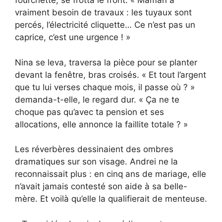
fourchette, se frotta le front. « Maman a
vraiment besoin de travaux : les tuyaux sont
percés, l’électricité cliquette… Ce n’est pas un
caprice, c’est une urgence ! »
Nina se leva, traversa la pièce pour se planter
devant la fenêtre, bras croisés. « Et tout l’argent
que tu lui verses chaque mois, il passe où ? »
demanda-t-elle, le regard dur. « Ça ne te
choque pas qu’avec ta pension et ses
allocations, elle annonce la faillite totale ? »
Les réverbères dessinaient des ombres
dramatiques sur son visage. Andrei ne la
reconnaissait plus : en cinq ans de mariage, elle
n’avait jamais contesté son aide à sa belle-
mère. Et voilà qu’elle la qualifierait de menteuse.