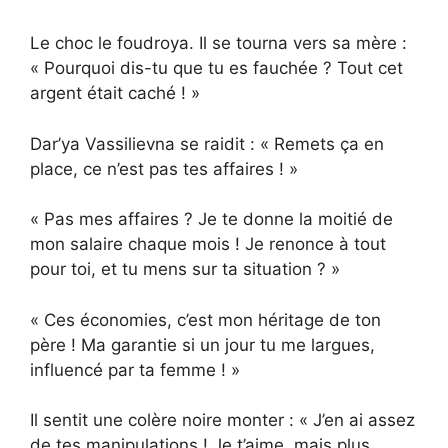
Le choc le foudroya. Il se tourna vers sa mère :
« Pourquoi dis-tu que tu es fauchée ? Tout cet
argent était caché ! »
Dar’ya Vassilievna se raidit : « Remets ça en
place, ce n’est pas tes affaires ! »
« Pas mes affaires ? Je te donne la moitié de
mon salaire chaque mois ! Je renonce à tout
pour toi, et tu mens sur ta situation ? »
« Ces économies, c’est mon héritage de ton
père ! Ma garantie si un jour tu me largues,
influencé par ta femme ! »
Il sentit une colère noire monter : « J’en ai assez
de tes manipulations ! Je t’aime, mais plus