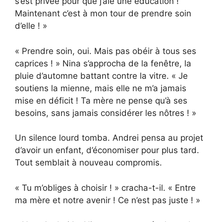
s’est privée pour que j’aie une éducation !
Maintenant c’est à mon tour de prendre soin
d’elle ! »
« Prendre soin, oui. Mais pas obéir à tous ses
caprices ! » Nina s’approcha de la fenêtre, la
pluie d’automne battant contre la vitre. « Je
soutiens la mienne, mais elle ne m’a jamais
mise en déficit ! Ta mère ne pense qu’à ses
besoins, sans jamais considérer les nôtres ! »
Un silence lourd tomba. Andrei pensa au projet
d’avoir un enfant, d’économiser pour plus tard.
Tout semblait à nouveau compromis.
« Tu m’obliges à choisir ! » cracha-t-il. « Entre
ma mère et notre avenir ! Ce n’est pas juste ! »