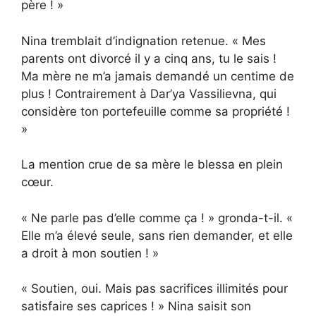
père ! »
Nina tremblait d’indignation retenue. « Mes
parents ont divorcé il y a cinq ans, tu le sais !
Ma mère ne m’a jamais demandé un centime de
plus ! Contrairement à Dar’ya Vassilievna, qui
considère ton portefeuille comme sa propriété !
»
La mention crue de sa mère le blessa en plein
cœur.
« Ne parle pas d’elle comme ça ! » gronda-t-il. «
Elle m’a élevé seule, sans rien demander, et elle
a droit à mon soutien ! »
« Soutien, oui. Mais pas sacrifices illimités pour
satisfaire ses caprices ! » Nina saisit son