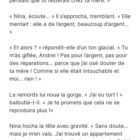
pensais que tu resterais chez ta mère. »
« Nina, écoute… » Il s’approcha, tremblant. « Elle
mentait : elle a de l’argent, beaucoup d’argent…
»
« Et alors ? » répondit-elle d’un ton glacial. « Tu
m’as giflée, Andrei ! Pas pour l’argent, pas pour
des réparations… parce que j’ai osé douter de
ta mère ! Comme si elle était intouchable et
moi… rien ! »
Le remords lui noua la gorge. « J’ai eu tort ! »
balbutia-t-il. « Je te promets que cela ne se
reproduira plus !»
Nina hocha la tête avec gravité. « Sans doute…
mais je m’en vais. J’ai trouvé un appartement