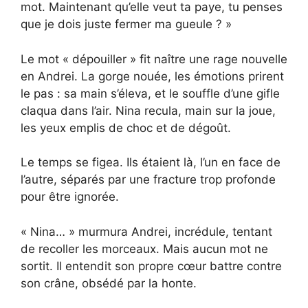
mot. Maintenant qu’elle veut ta paye, tu penses
que je dois juste fermer ma gueule ? »
Le mot « dépouiller » fit naître une rage nouvelle
en Andrei. La gorge nouée, les émotions prirent
le pas : sa main s’éleva, et le souffle d’une gifle
claqua dans l’air. Nina recula, main sur la joue,
les yeux emplis de choc et de dégoût.
Le temps se figea. Ils étaient là, l’un en face de
l’autre, séparés par une fracture trop profonde
pour être ignorée.
« Nina… » murmura Andrei, incrédule, tentant
de recoller les morceaux. Mais aucun mot ne
sortit. Il entendit son propre cœur battre contre
son crâne, obsédé par la honte.