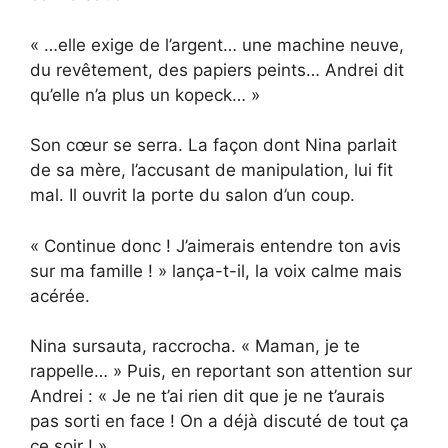
« …elle exige de l’argent… une machine neuve,
du revêtement, des papiers peints… Andrei dit
qu’elle n’a plus un kopeck… »
Son cœur se serra. La façon dont Nina parlait
de sa mère, l’accusant de manipulation, lui fit
mal. Il ouvrit la porte du salon d’un coup.
« Continue donc ! J’aimerais entendre ton avis
sur ma famille ! » lança-t-il, la voix calme mais
acérée.
Nina sursauta, raccrocha. « Maman, je te
rappelle… » Puis, en reportant son attention sur
Andrei : « Je ne t’ai rien dit que je ne t’aurais
pas sorti en face ! On a déjà discuté de tout ça
ce soir ! »