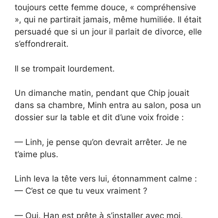
toujours cette femme douce, « compréhensive
», qui ne partirait jamais, même humiliée. Il était
persuadé que si un jour il parlait de divorce, elle
s’effondrerait.
Il se trompait lourdement.
Un dimanche matin, pendant que Chip jouait
dans sa chambre, Minh entra au salon, posa un
dossier sur la table et dit d’une voix froide :
— Linh, je pense qu’on devrait arrêter. Je ne
t’aime plus.
Linh leva la tête vers lui, étonnamment calme :
— C’est ce que tu veux vraiment ?
— Oui. Han est prête à s’installer avec moi.