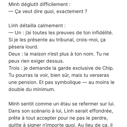
Minh déglutit difficilement :
— Ça veut dire quoi, exactement ?
Linh détailla calmement :
— Un : j’ai toutes les preuves de ton infidélité.
Si je les présente au tribunal, crois-moi, ça
pèsera lourd.
Deux : la maison n’est plus à ton nom. Tu ne
peux rien exiger dessus.
Trois : je demande la garde exclusive de Chip.
Tu pourras la voir, bien sûr, mais tu verseras
une pension. Et pas symbolique — au moins le
double du minimum.
Minh sentit comme un étau se refermer sur lui.
Dans son scénario à lui, Linh serait effondrée,
prête à tout accepter pour ne pas le perdre,
quitte à signer n’importe quoi. Au lieu de ça, il