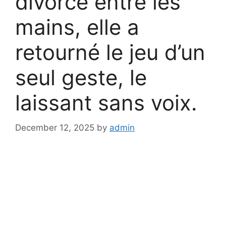
divorce entre les
mains, elle a
retourné le jeu d’un
seul geste, le
laissant sans voix.
December 12, 2025
by
admin