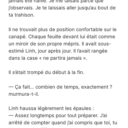
jamais été naïve. Je me taisais parce que
j’observais. Je te laissais aller jusqu’au bout de
ta trahison.
Il ne trouvait plus de position confortable sur le
canapé. Chaque feuille devant lui était comme
un miroir de son propre mépris. Il avait sous-
estimé Linh, jour après jour. Il l’avait rangée
dans la case « ne partira jamais ».
Il s’était trompé du début à la fin.
— Ça fait… combien de temps, exactement ?
murmura-t-il.
Linh haussa légèrement les épaules :
— Assez longtemps pour tout préparer. J’ai
arrêté de compter quand j’ai compris que toi, tu