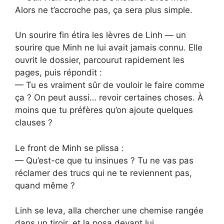
Alors ne t’accroche pas, ça sera plus simple.
Un sourire fin étira les lèvres de Linh — un
sourire que Minh ne lui avait jamais connu. Elle
ouvrit le dossier, parcourut rapidement les
pages, puis répondit :
— Tu es vraiment sûr de vouloir le faire comme
ça ? On peut aussi… revoir certaines choses. À
moins que tu préfères qu’on ajoute quelques
clauses ?
Le front de Minh se plissa :
— Qu’est-ce que tu insinues ? Tu ne vas pas
réclamer des trucs qui ne te reviennent pas,
quand même ?
Linh se leva, alla chercher une chemise rangée
dans un tiroir, et la posa devant lui.