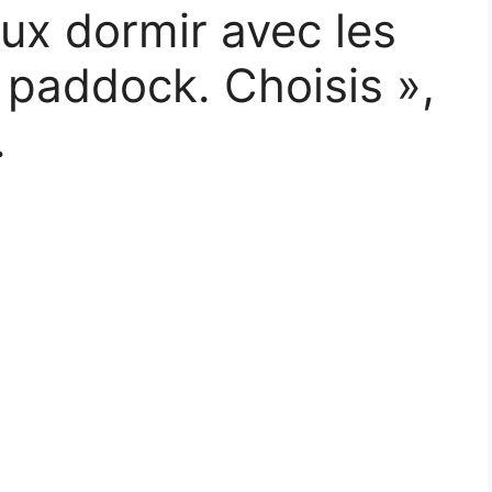
eux dormir avec les
 paddock. Choisis »,
.