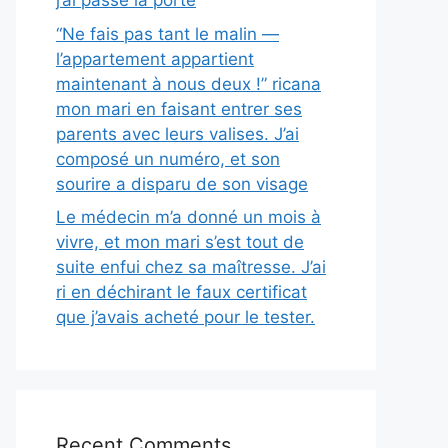
j’ai passé la porte
“Ne fais pas tant le malin —
l’appartement appartient
maintenant à nous deux !” ricana
mon mari en faisant entrer ses
parents avec leurs valises. J’ai
composé un numéro, et son
sourire a disparu de son visage
Le médecin m’a donné un mois à
vivre, et mon mari s’est tout de
suite enfui chez sa maîtresse. J’ai
ri en déchirant le faux certificat
que j’avais acheté pour le tester.
Recent Comments