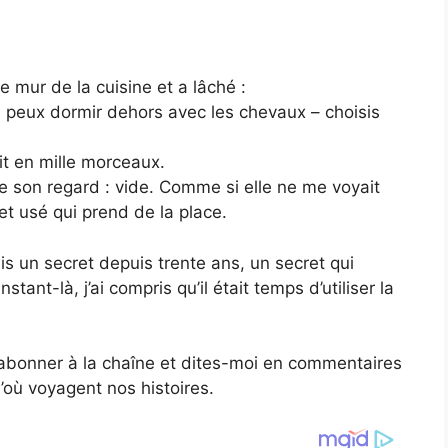
e mur de la cuisine et a lâché :
tu peux dormir dehors avec les chevaux – choisis
it en mille morceaux.
 son regard : vide. Comme si elle ne me voyait
 usé qui prend de la place.
ais un secret depuis trente ans, un secret qui
tant-là, j’ai compris qu’il était temps d’utiliser la
s abonner à la chaîne et dites-moi en commentaires
’où voyagent nos histoires.