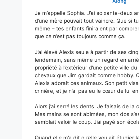
Je m’appelle Sophia. J’ai soixante-deux ans
d’une mère pouvait tout vaincre. Que si tu 
même – tes enfants finiraient par compre
que ce n’est pas toujours comme ça.
J’ai élevé Alexis seule à partir de ses cin
lendemain, sans même un regard en arrièr
propriété à l’extérieur d’une petite ville 
chevaux que Jim gardait comme hobby. Quan
Alexis adorait ces animaux. Son petit visag
crinière, et je n’ai pas eu le cœur de lui en
Alors j’ai serré les dents. Je faisais de la 
Mes mains se sont abîmées, mon dos s’est
semblait valoir le coup. J’ai payé son éco
Quand elle m’a dit qu’elle voulait étudier l