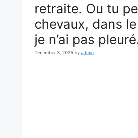
retraite. Ou tu p
chevaux, dans le
je n’ai pas pleuré
December 3, 2025
by
admin