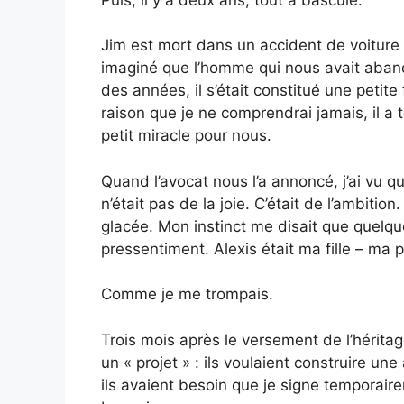
Jim est mort dans un accident de voiture 
imaginé que l’homme qui nous avait abando
des années, il s’était constitué une petit
raison que je ne comprendrai jamais, il a t
petit miracle pour nous.
Quand l’avocat nous l’a annoncé, j’ai vu 
n’était pas de la joie. C’était de l’ambition
glacée. Mon instinct me disait que quelque
pressentiment. Alexis était ma fille – ma pet
Comme je me trompais.
Trois mois après le versement de l’hérita
un « projet » : ils voulaient construire un
ils avaient besoin que je signe temporaire