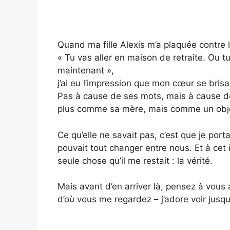
Quand ma fille Alexis m’a plaquée contre l
« Tu vas aller en maison de retraite. Ou 
maintenant »,
j’ai eu l’impression que mon cœur se brisa
Pas à cause de ses mots, mais à cause de
plus comme sa mère, mais comme un objet
Ce qu’elle ne savait pas, c’est que je port
pouvait tout changer entre nous. Et à cet ins
seule chose qu’il me restait : la vérité.
Mais avant d’en arriver là, pensez à vou
d’où vous me regardez – j’adore voir jusqu