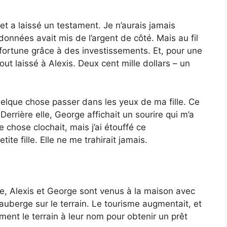
et a laissé un testament. Je n’aurais jamais
nnées avait mis de l’argent de côté. Mais au fil
e fortune grâce à des investissements. Et, pour une
out laissé à Alexis. Deux cent mille dollars – un
quelque chose passer dans les yeux de ma fille. Ce
. Derrière elle, George affichait un sourire qui m’a
 chose clochait, mais j’ai étouffé ce
ite fille. Elle ne me trahirait jamais.
ge, Alexis et George sont venus à la maison avec
e auberge sur le terrain. Le tourisme augmentait, et
ment le terrain à leur nom pour obtenir un prêt