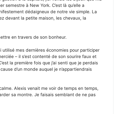
er semestre à New York. C’est là qu’elle a
anifestement dédaigneux de notre vie simple. La
 nez devant la petite maison, les chevaux, la
 mettre en travers de son bonheur.
j’ai utilisé mes dernières économies pour participer
ciée – il s’est contenté de son sourire faux et
’est la première fois que j’ai senti que je perdais
à cause d’un monde auquel je n’appartiendrais
calme. Alexis venait me voir de temps en temps,
garder sa montre. Je faisais semblant de ne pas