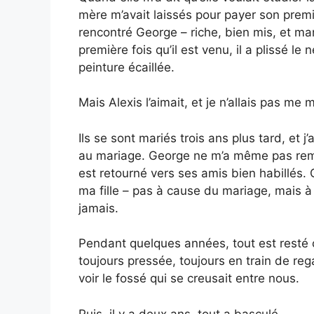
mère m’avait laissés pour payer son premi
rencontré George – riche, bien mis, et m
première fois qu’il est venu, il a plissé le
peinture écaillée.
Mais Alexis l’aimait, et je n’allais pas me
Ils se sont mariés trois ans plus tard, et 
au mariage. George ne m’a même pas remer
est retourné vers ses amis bien habillés. C
ma fille – pas à cause du mariage, mais 
jamais.
Pendant quelques années, tout est resté 
toujours pressée, toujours en train de re
voir le fossé qui se creusait entre nous.
Puis, il y a deux ans, tout a basculé.