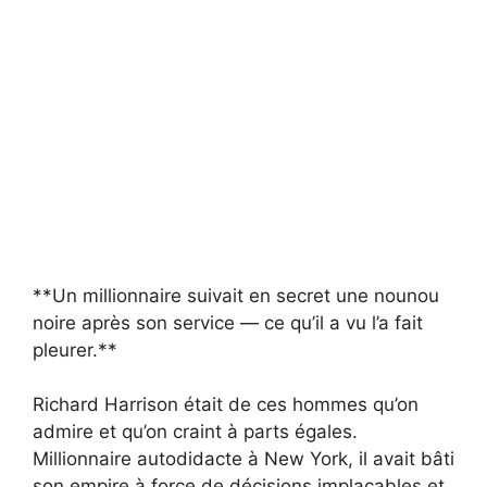
**Un millionnaire suivait en secret une nounou
noire après son service — ce qu’il a vu l’a fait
pleurer.**
Richard Harrison était de ces hommes qu’on
admire et qu’on craint à parts égales.
Millionnaire autodidacte à New York, il avait bâti
son empire à force de décisions implacables et