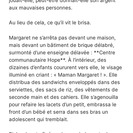
jouait-elle, peut-être donnait-elle son argent
aux mauvaises personnes.
Au lieu de cela, ce qu’il vit le brisa.
Margaret ne s’arrêta pas devant une maison,
mais devant un bâtiment de brique délabré,
surmonté d’une enseigne délavée : **Centre
communautaire Hope**. À l’intérieur, des
dizaines d’enfants coururent vers elle, le visage
illuminé en criant : « Maman Margaret ! ». Elle
distribua des sandwichs enveloppés dans des
serviettes, des sacs de riz, des vêtements de
seconde main et des cahiers. Elle s’agenouilla
pour refaire les lacets d’un petit, embrassa le
front d’un bébé et serra dans ses bras un
adolescent qui tremblait.