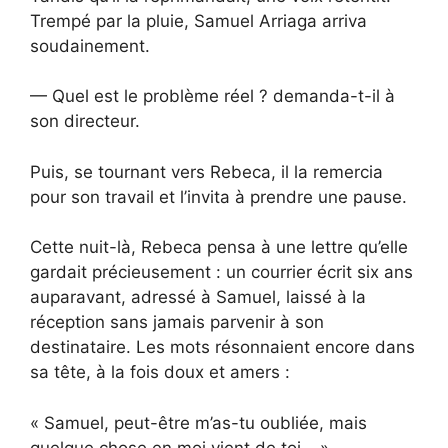
Trempé par la pluie, Samuel Arriaga arriva
soudainement.
— Quel est le problème réel ? demanda-t-il à
son directeur.
Puis, se tournant vers Rebeca, il la remercia
pour son travail et l’invita à prendre une pause.
Cette nuit-là, Rebeca pensa à une lettre qu’elle
gardait précieusement : un courrier écrit six ans
auparavant, adressé à Samuel, laissé à la
réception sans jamais parvenir à son
destinataire. Les mots résonnaient encore dans
sa tête, à la fois doux et amers :
« Samuel, peut-être m’as-tu oubliée, mais
quelque chose en moi vient de toi… »