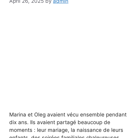
April 26, 2025
by
admin
Marina et Oleg avaient vécu ensemble pendant
dix ans. Ils avaient partagé beaucoup de
moments : leur mariage, la naissance de leurs
enfants, des soirées familiales chaleureuses,