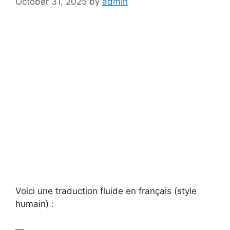
October 31, 2025
by
admin
Voici une traduction fluide en français (style
humain) :
—