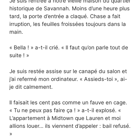
Je suis rentrée à notre vieille maison du quartier
historique de Savannah. Moins d’une heure plus
tard, la porte d’entrée a claqué. Chase a fait
irruption, les feuilles froissées toujours dans la
main.
« Bella ! » a-t-il crié. « Il faut qu’on parle tout de
suite ! »
Je suis restée assise sur le canapé du salon et
j’ai refermé mon ordinateur. « Assieds-toi », ai-
je dit calmement.
Il faisait les cent pas comme un fauve en cage.
« Tu ne peux pas faire ça ! » a-t-il explosé. «
L’appartement à Midtown que Lauren et moi
allions louer… ils viennent d’appeler : bail refusé.
»