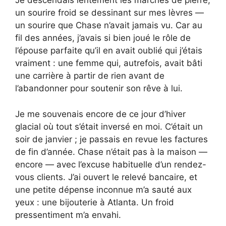
Je descendais lentement les marches de pierre,
un sourire froid se dessinant sur mes lèvres —
un sourire que Chase n’avait jamais vu. Car au
fil des années, j’avais si bien joué le rôle de
l’épouse parfaite qu’il en avait oublié qui j’étais
vraiment : une femme qui, autrefois, avait bâti
une carrière à partir de rien avant de
l’abandonner pour soutenir son rêve à lui.
Je me souvenais encore de ce jour d’hiver
glacial où tout s’était inversé en moi. C’était un
soir de janvier ; je passais en revue les factures
de fin d’année. Chase n’était pas à la maison —
encore — avec l’excuse habituelle d’un rendez-
vous clients. J’ai ouvert le relevé bancaire, et
une petite dépense inconnue m’a sauté aux
yeux : une bijouterie à Atlanta. Un froid
pressentiment m’a envahi.