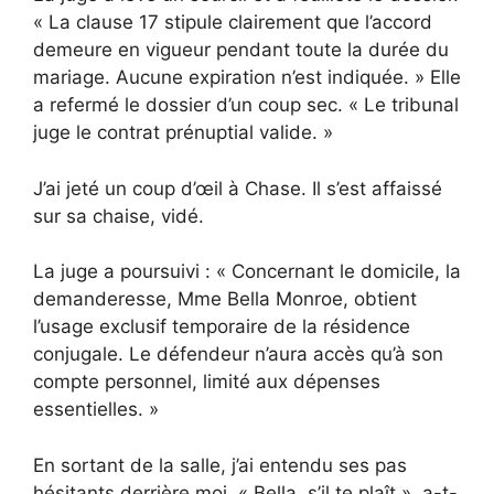
« La clause 17 stipule clairement que l’accord
demeure en vigueur pendant toute la durée du
mariage. Aucune expiration n’est indiquée. » Elle
a refermé le dossier d’un coup sec. « Le tribunal
juge le contrat prénuptial valide. »
J’ai jeté un coup d’œil à Chase. Il s’est affaissé
sur sa chaise, vidé.
La juge a poursuivi : « Concernant le domicile, la
demanderesse, Mme Bella Monroe, obtient
l’usage exclusif temporaire de la résidence
conjugale. Le défendeur n’aura accès qu’à son
compte personnel, limité aux dépenses
essentielles. »
En sortant de la salle, j’ai entendu ses pas
hésitants derrière moi. « Bella, s’il te plaît », a-t-