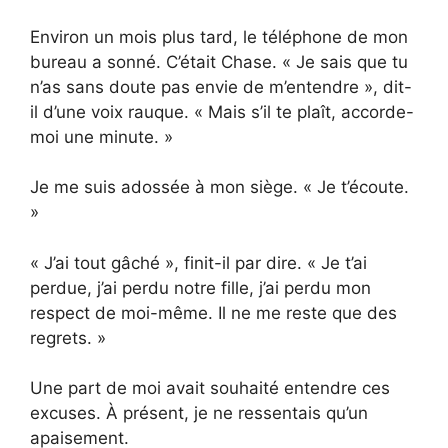
Environ un mois plus tard, le téléphone de mon
bureau a sonné. C’était Chase. « Je sais que tu
n’as sans doute pas envie de m’entendre », dit-
il d’une voix rauque. « Mais s’il te plaît, accorde-
moi une minute. »
Je me suis adossée à mon siège. « Je t’écoute.
»
« J’ai tout gâché », finit-il par dire. « Je t’ai
perdue, j’ai perdu notre fille, j’ai perdu mon
respect de moi-même. Il ne me reste que des
regrets. »
Une part de moi avait souhaité entendre ces
excuses. À présent, je ne ressentais qu’un
apaisement.