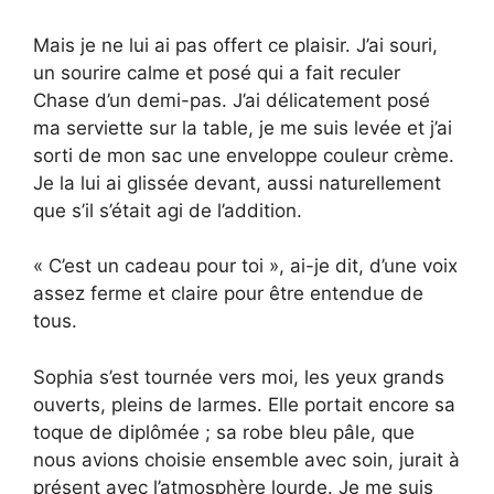
Mais je ne lui ai pas offert ce plaisir. J’ai souri,
un sourire calme et posé qui a fait reculer
Chase d’un demi-pas. J’ai délicatement posé
ma serviette sur la table, je me suis levée et j’ai
sorti de mon sac une enveloppe couleur crème.
Je la lui ai glissée devant, aussi naturellement
que s’il s’était agi de l’addition.
« C’est un cadeau pour toi », ai-je dit, d’une voix
assez ferme et claire pour être entendue de
tous.
Sophia s’est tournée vers moi, les yeux grands
ouverts, pleins de larmes. Elle portait encore sa
toque de diplômée ; sa robe bleu pâle, que
nous avions choisie ensemble avec soin, jurait à
présent avec l’atmosphère lourde. Je me suis