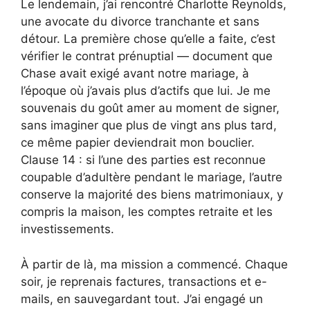
Le lendemain, j’ai rencontré Charlotte Reynolds,
une avocate du divorce tranchante et sans
détour. La première chose qu’elle a faite, c’est
vérifier le contrat prénuptial — document que
Chase avait exigé avant notre mariage, à
l’époque où j’avais plus d’actifs que lui. Je me
souvenais du goût amer au moment de signer,
sans imaginer que plus de vingt ans plus tard,
ce même papier deviendrait mon bouclier.
Clause 14 : si l’une des parties est reconnue
coupable d’adultère pendant le mariage, l’autre
conserve la majorité des biens matrimoniaux, y
compris la maison, les comptes retraite et les
investissements.
À partir de là, ma mission a commencé. Chaque
soir, je reprenais factures, transactions et e-
mails, en sauvegardant tout. J’ai engagé un