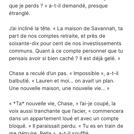
que je perds ? » a-t-il demandé, presque
étranglé.
J’ai incliné la tête. « La maison de Savannah, ta
part de nos comptes retraite, et près de
soixante-dix pour cent de nos investissements
communs. Quant à ce compte personnel que tu
pensais avoir si bien caché ? Il est déjà gelé. »
Chase a reculé d’un pas. « Impossible », a-t-il
balbutié. « Lauren et moi… on avait un plan.
Une nouvelle maison, une nouvelle vie… »
« *Ta* nouvelle vie, Chase, » l’ai-je coupé, la
voix aussi tranchante que l’acier, « commencera
dans un appartement loué et avec un compte
bloqué. » Il paraissait perdu. « Tu es en train de
me détruire, Bella », a-t-il soufflé.