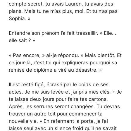
compte secret, tu avais Lauren, tu avais des
plans. Mais tu ne m’as plus, moi. Et tu n’as pas
Sophia. »
Entendre son prénom l’a fait tressaillir. « Elle…
elle sait ? »
« Pas encore, » ai-je répondu. « Mais bientôt. Et
ce jour-là, c’est toi qui expliqueras pourquoi sa
remise de diplôme a viré au désastre. »
Il est resté figé, écrasé par le poids de ses
actes. Je me suis levée et j’ai pris mes clés. « Je
te laisse deux jours pour faire tes cartons.
Après, les serrures seront changées. Tu devras
trouver un autre toit pour commencer ta
nouvelle vie. » En refermant la porte, je l’ai
laissé seul avec un silence froid qu’il ne savait