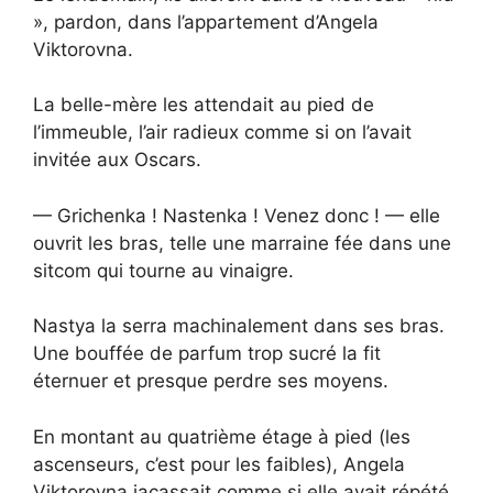
», pardon, dans l’appartement d’Angela
Viktorovna.
La belle-mère les attendait au pied de
l’immeuble, l’air radieux comme si on l’avait
invitée aux Oscars.
— Grichenka ! Nastenka ! Venez donc ! — elle
ouvrit les bras, telle une marraine fée dans une
sitcom qui tourne au vinaigre.
Nastya la serra machinalement dans ses bras.
Une bouffée de parfum trop sucré la fit
éternuer et presque perdre ses moyens.
En montant au quatrième étage à pied (les
ascenseurs, c’est pour les faibles), Angela
Viktorovna jacassait comme si elle avait répété