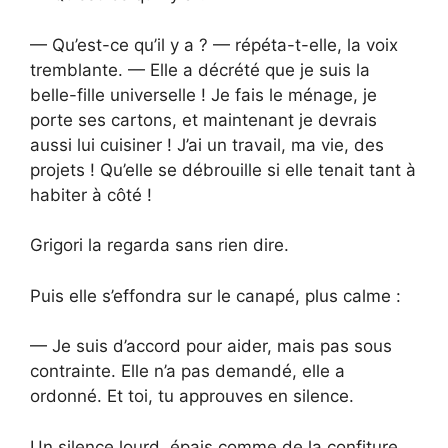
— Qu’est-ce qu’il y a ? — répéta-t-elle, la voix
tremblante. — Elle a décrété que je suis la
belle-fille universelle ! Je fais le ménage, je
porte ses cartons, et maintenant je devrais
aussi lui cuisiner ! J’ai un travail, ma vie, des
projets ! Qu’elle se débrouille si elle tenait tant à
habiter à côté !
Grigori la regarda sans rien dire.
Puis elle s’effondra sur le canapé, plus calme :
— Je suis d’accord pour aider, mais pas sous
contrainte. Elle n’a pas demandé, elle a
ordonné. Et toi, tu approuves en silence.
Un silence lourd, épais comme de la confiture