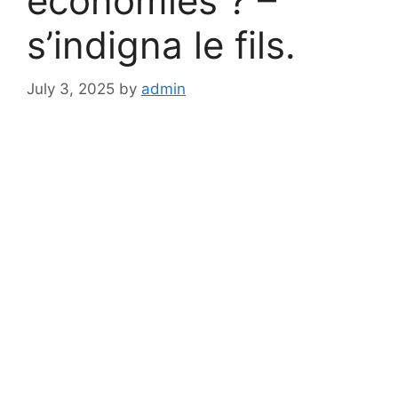
économies ? –
s’indigna le fils.
July 3, 2025
by
admin