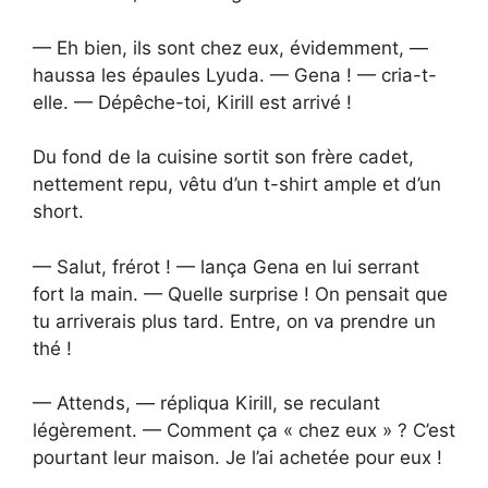
— Eh bien, ils sont chez eux, évidemment, —
haussa les épaules Lyuda. — Gena ! — cria-t-
elle. — Dépêche-toi, Kirill est arrivé !
Du fond de la cuisine sortit son frère cadet,
nettement repu, vêtu d’un t-shirt ample et d’un
short.
— Salut, frérot ! — lança Gena en lui serrant
fort la main. — Quelle surprise ! On pensait que
tu arriverais plus tard. Entre, on va prendre un
thé !
— Attends, — répliqua Kirill, se reculant
légèrement. — Comment ça « chez eux » ? C’est
pourtant leur maison. Je l’ai achetée pour eux !