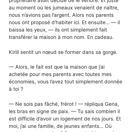
propriétaire avait décidé de le vendre. Et juste
au moment où les jumeaux venaient de naître,
nous n’avions pas l’argent. Alors nos parents
nous ont proposé d’habiter ici. Et ensuite… — il
baissa les yeux, — ils ont simplement fait
transférer la maison à mon nom. En cadeau.
Kirill sentit un nœud se former dans sa gorge.
— Alors, le fait est que la maison que j’ai
achetée pour mes parents avec toutes mes
économies, vous l’avez tout simplement donnée
à toi ?
— Ne sois pas fâché, frérot ! — répliqua Gena,
les bras en signe de paix. — Tu sais combien il
est difficile d’avoir un logement de nos jours. Et
moi, j’ai une famille, de jeunes enfants… Où