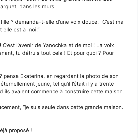
parquet, dans les murs.
 fille ? demanda-t-elle d’une voix douce. “C’est ma
 elle est à moi.”
! C’est l’avenir de Yanochka et de moi ! La voix
enant, tu détruis tout cela ! Et pour quoi ? Pour
pensa Ekaterina, en regardant la photo de son
ternellement jeune, tel qu’il l’était il y a trente
 ils avaient commencé à construire cette maison.
cement, “je suis seule dans cette grande maison.
déjà proposé !