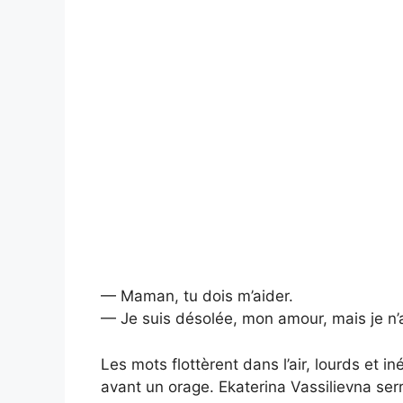
— Maman, tu dois m’aider.
— Je suis désolée, mon amour, mais je n’a
Les mots flottèrent dans l’air, lourds et 
avant un orage. Ekaterina Vassilievna ser