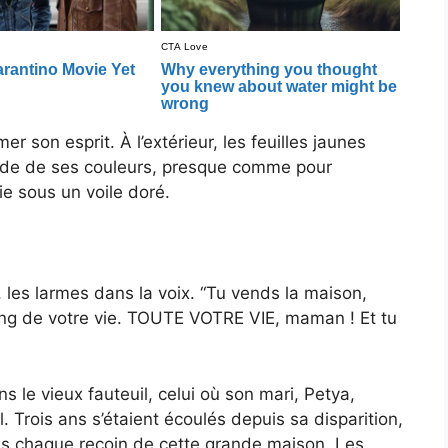
r son esprit. À l’extérieur, les feuilles jaunes
onde de ses couleurs, presque comme pour
ie sous un voile doré.
, les larmes dans la voix. “Tu vends la maison,
long de votre vie. TOUTE VOTRE VIE, maman ! Et tu
s le vieux fauteuil, celui où son mari, Petya,
al. Trois ans s’étaient écoulés depuis sa disparition,
ans chaque recoin de cette grande maison. Les