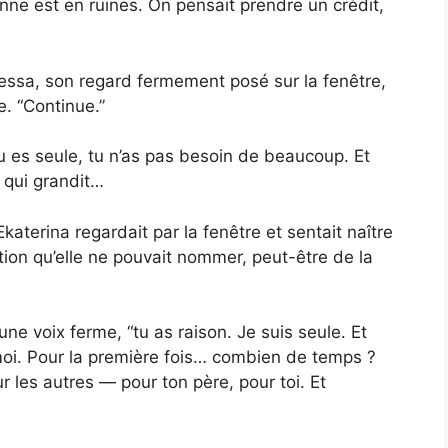
ienne est en ruines. On pensait prendre un crédit,
ressa, son regard fermement posé sur la fenêtre,
e. “Continue.”
Tu es seule, tu n’as pas besoin de beaucoup. Et
t qui grandit…
terina regardait par la fenêtre et sentait naître
ion qu’elle ne pouvait nommer, peut-être de la
ne voix ferme, “tu as raison. Je suis seule. Et
moi. Pour la première fois… combien de temps ?
r les autres — pour ton père, pour toi. Et