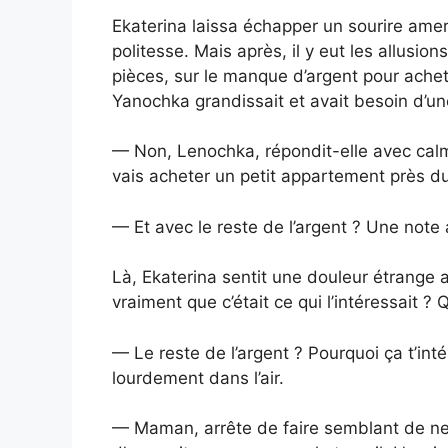
Ekaterina laissa échapper un sourire amer. 
politesse. Mais après, il y eut les allusion
pièces, sur le manque d’argent pour achet
Yanochka grandissait et avait besoin d’u
— Non, Lenochka, répondit-elle avec calme
vais acheter un petit appartement près d
— Et avec le reste de l’argent ? Une note a
Là, Ekaterina sentit une douleur étrange 
vraiment que c’était ce qui l’intéressait ?
— Le reste de l’argent ? Pourquoi ça t’in
lourdement dans l’air.
— Maman, arrête de faire semblant de ne 