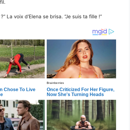
il.
” La voix d’Elena se brisa. “Je suis ta fille !”