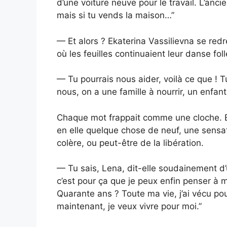
d’une voiture neuve pour le travail. L’anc
mais si tu vends la maison…”
— Et alors ? Ekaterina Vassilievna se red
où les feuilles continuaient leur danse foll
— Tu pourrais nous aider, voilà ce que ! 
nous, on a une famille à nourrir, un enfan
Chaque mot frappait comme une cloche. Eka
en elle quelque chose de neuf, une sensat
colère, ou peut-être de la libération.
— Tu sais, Lena, dit-elle soudainement d’u
c’est pour ça que je peux enfin penser à 
Quarante ans ? Toute ma vie, j’ai vécu pou
maintenant, je veux vivre pour moi.”