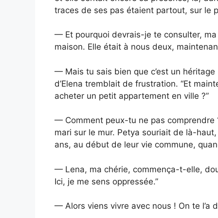
traces de ses pas étaient partout, sur le 
— Et pourquoi devrais-je te consulter, ma
maison. Elle était à nous deux, maintenant
— Mais tu sais bien que c’est un héritage 
d’Elena tremblait de frustration. “Et maint
acheter un petit appartement en ville ?”
— Comment peux-tu ne pas comprendre ? 
mari sur le mur. Petya souriait de là-haut, é
ans, au début de leur vie commune, quand
— Lena, ma chérie, commença-t-elle, dou
Ici, je me sens oppressée.”
— Alors viens vivre avec nous ! On te l’a 