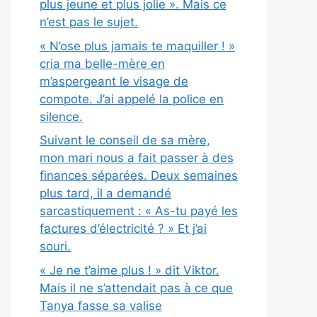
plus jeune et plus jolie ». Mais ce
n’est pas le sujet.
« N’ose plus jamais te maquiller ! »
cria ma belle-mère en
m’aspergeant le visage de
compote. J’ai appelé la police en
silence.
Suivant le conseil de sa mère,
mon mari nous a fait passer à des
finances séparées. Deux semaines
plus tard, il a demandé
sarcastiquement : « As-tu payé les
factures d’électricité ? » Et j’ai
souri.
« Je ne t’aime plus ! » dit Viktor.
Mais il ne s’attendait pas à ce que
Tanya fasse sa valise