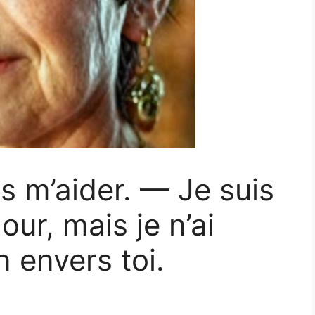
 m’aider. — Je suis
ur, mais je n’ai
 envers toi.