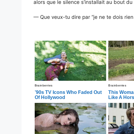
alors que le silence s’installait au bout du f
— Que veux-tu dire par “je ne te dois rien ?