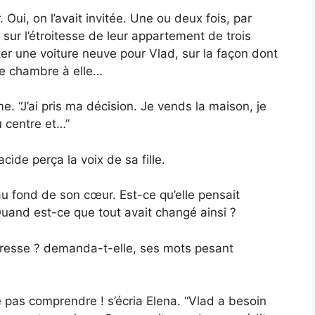
Oui, on l’avait invitée. Une ou deux fois, par
s sur l’étroitesse de leur appartement de trois
er une voiture neuve pour Vlad, sur la façon dont
ne chambre à elle…
. “J’ai pris ma décision. Je vends la maison, je
u centre et…”
cide perça la voix de sa fille.
au fond de son cœur. Est-ce qu’elle pensait
 Quand est-ce que tout avait changé ainsi ?
téresse ? demanda-t-elle, ses mots pesant
pas comprendre ! s’écria Elena. “Vlad a besoin