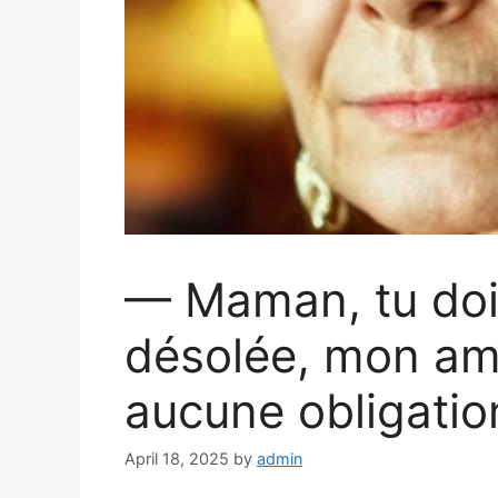
— Maman, tu dois
désolée, mon amo
aucune obligation
April 18, 2025
by
admin