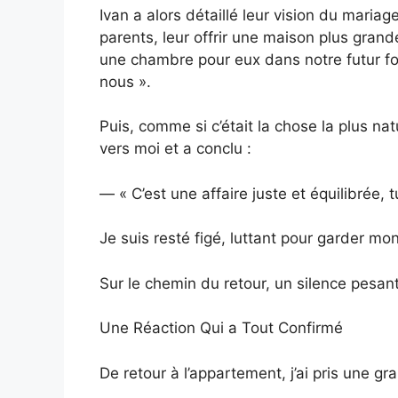
Ivan a alors détaillé leur vision du mariag
parents, leur offrir une maison plus grand
une chambre pour eux dans notre futur foy
nous ».
Puis, comme si c’était la chose la plus natu
vers moi et a conclu :
— « C’est une affaire juste et équilibrée, 
Je suis resté figé, luttant pour garder mo
Sur le chemin du retour, un silence pesant
Une Réaction Qui a Tout Confirmé
De retour à l’appartement, j’ai pris une gr