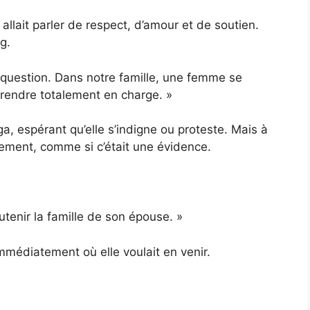
 allait parler de respect, d’amour et de soutien.
g.
e question. Dans notre famille, une femme se
prendre totalement en charge. »
, espérant qu’elle s’indigne ou proteste. Mais à
mement, comme si c’était une évidence.
utenir la famille de son épouse. »
mmédiatement où elle voulait en venir.