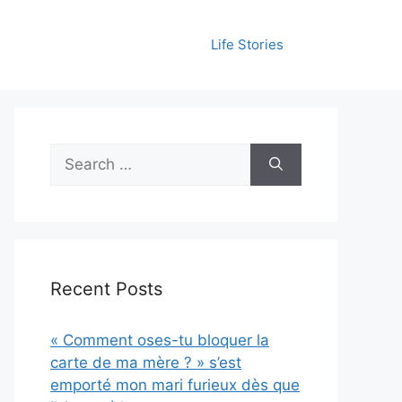
Life Stories
Search
for:
Recent Posts
« Comment oses-tu bloquer la
carte de ma mère ? » s’est
emporté mon mari furieux dès que