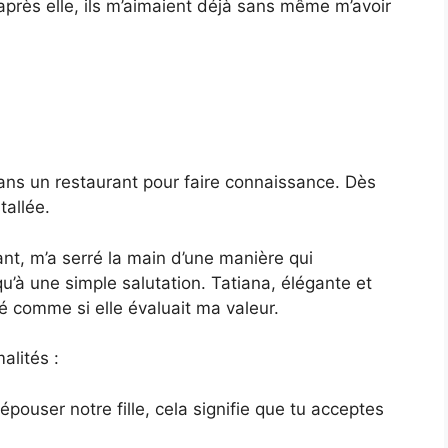
’après elle, ils m’aimaient déjà sans même m’avoir
ns un restaurant pour faire connaissance. Dès
tallée.
t, m’a serré la main d’une manière qui
u’à une simple salutation. Tatiana, élégante et
é comme si elle évaluait ma valeur.
alités :
épouser notre fille, cela signifie que tu acceptes