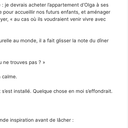
e : je devrais acheter l’appartement d’Olga à ses
e pour accueillir nos futurs enfants, et aménager
er, « au cas où ils voudraient venir vivre avec
relle au monde, il a fait glisser la note du dîner
tu ne trouves pas ? »
n calme.
 s’est installé. Quelque chose en moi s’effondrait.
ande inspiration avant de lâcher :