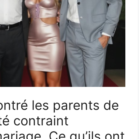
ontré les parents de
té contraint
ariage. Ce qu’ils ont