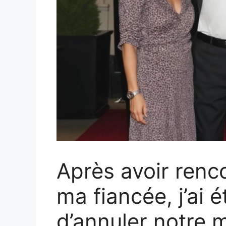
Après avoir renc
ma fiancée, j’ai é
d’annuler notre m