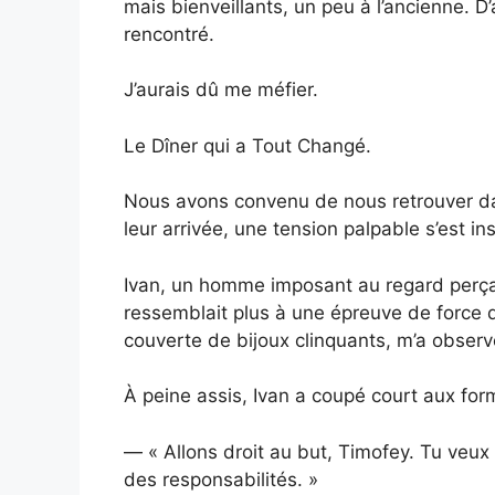
mais bienveillants, un peu à l’ancienne. D
rencontré.
J’aurais dû me méfier.
Le Dîner qui a Tout Changé.
Nous avons convenu de nous retrouver da
leur arrivée, une tension palpable s’est ins
Ivan, un homme imposant au regard perçan
ressemblait plus à une épreuve de force q
couverte de bijoux clinquants, m’a observ
À peine assis, Ivan a coupé court aux form
— « Allons droit au but, Timofey. Tu veux 
des responsabilités. »