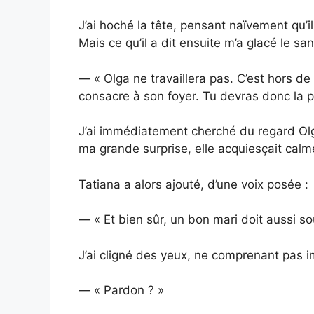
J’ai hoché la tête, pensant naïvement qu’il
Mais ce qu’il a dit ensuite m’a glacé le san
— « Olga ne travaillera pas. C’est hors d
consacre à son foyer. Tu devras donc la 
J’ai immédiatement cherché du regard Olga
ma grande surprise, elle acquiesçait cal
Tatiana a alors ajouté, d’une voix posée :
— « Et bien sûr, un bon mari doit aussi so
J’ai cligné des yeux, ne comprenant pas i
— « Pardon ? »