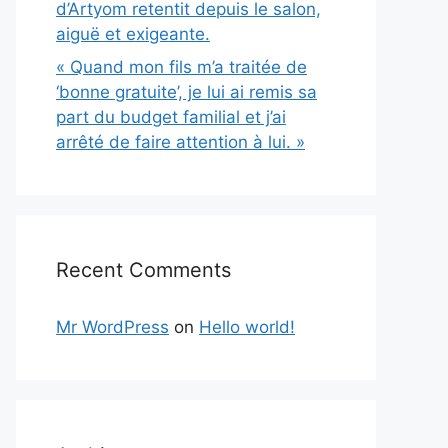
d’Artyom retentit depuis le salon,
aiguë et exigeante.
« Quand mon fils m’a traitée de
‘bonne gratuite’, je lui ai remis sa
part du budget familial et j’ai
arrêté de faire attention à lui. »
Recent Comments
Mr WordPress
on
Hello world!