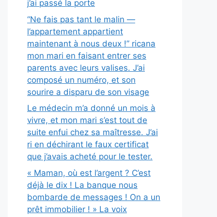
j’ai passé la porte
“Ne fais pas tant le malin —
l’appartement appartient
maintenant à nous deux !” ricana
mon mari en faisant entrer ses
parents avec leurs valises. J’ai
composé un numéro, et son
sourire a disparu de son visage
Le médecin m’a donné un mois à
vivre, et mon mari s’est tout de
suite enfui chez sa maîtresse. J’ai
ri en déchirant le faux certificat
que j’avais acheté pour le tester.
« Maman, où est l’argent ? C’est
déjà le dix ! La banque nous
bombarde de messages ! On a un
prêt immobilier ! » La voix