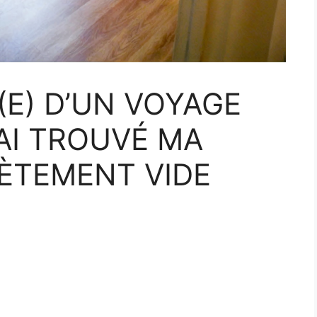
(E) D’UN VOYAGE
’AI TROUVÉ MA
ÈTEMENT VIDE