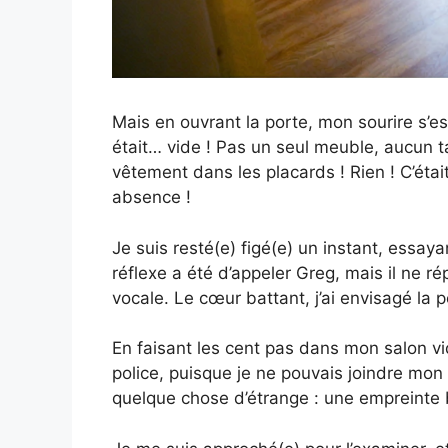
Mais en ouvrant la porte, mon sourire s’e
était… vide ! Pas un seul meuble, aucun 
vêtement dans les placards ! Rien ! C’éta
absence !
Je suis resté(e) figé(e) un instant, essa
réflexe a été d’appeler Greg, mais il ne 
vocale. Le cœur battant, j’ai envisagé la 
En faisant les cent pas dans mon salon vide
police, puisque je ne pouvais joindre mon 
quelque chose d’étrange : une empreinte 