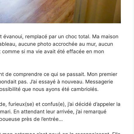
st évanoui, remplacé par un choc total. Ma maison
tableau, aucune photo accrochée au mur, aucun
it comme si ma vie avait été effacée en mon
yant de comprendre ce qui se passait. Mon premier
répondait pas. J’ai essayé à nouveau. Messagerie
possibilité que nous ayons été cambriolés.
, furieux(se) et confus(e), j’ai décidé d’appeler la
mari. En attendant leur arrivée, j’ai remarqué
boueuse près de l’entrée…