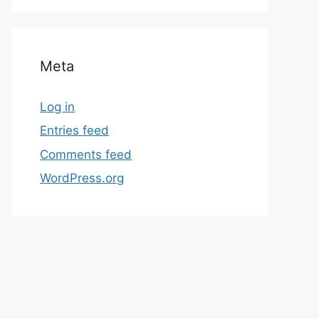
Meta
Log in
Entries feed
Comments feed
WordPress.org