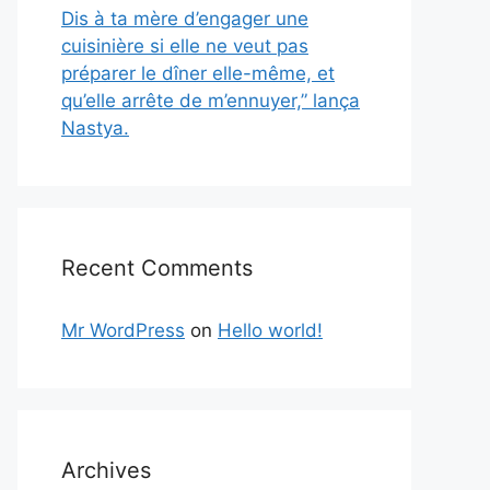
Dis à ta mère d’engager une
cuisinière si elle ne veut pas
préparer le dîner elle-même, et
qu’elle arrête de m’ennuyer,” lança
Nastya.
Recent Comments
Mr WordPress
on
Hello world!
Archives