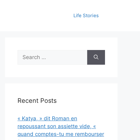
Life Stories
Search
for:
Recent Posts
« Katya, » dit Roman en
repoussant son assiette vide, «
quand comptes-tu me rembourser