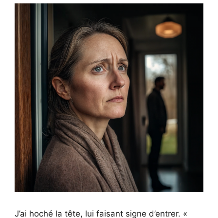
J’ai hoché la tête, lui faisant signe d’entrer. «