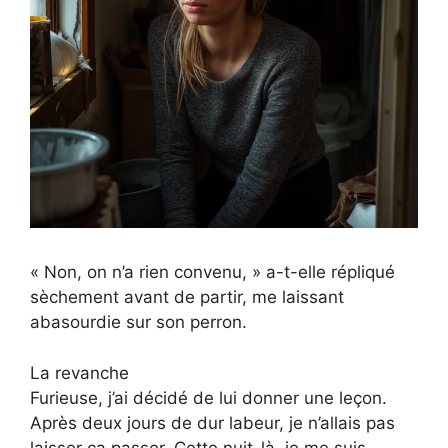
« Non, on n’a rien convenu, » a-t-elle répliqué
sèchement avant de partir, me laissant
abasourdie sur son perron.
La revanche
Furieuse, j’ai décidé de lui donner une leçon.
Après deux jours de dur labeur, je n’allais pas
laisser ça passer. Cette nuit-là, je me suis