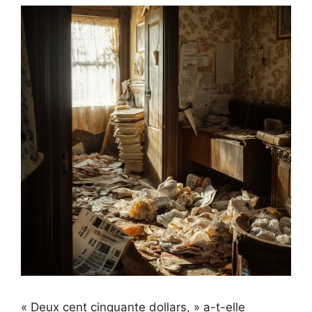
« Deux cent cinquante dollars, » a-t-elle