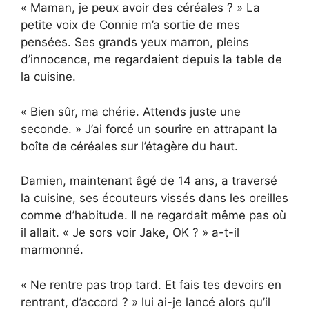
« Maman, je peux avoir des céréales ? » La
petite voix de Connie m’a sortie de mes
pensées. Ses grands yeux marron, pleins
d’innocence, me regardaient depuis la table de
la cuisine.
« Bien sûr, ma chérie. Attends juste une
seconde. » J’ai forcé un sourire en attrapant la
boîte de céréales sur l’étagère du haut.
Damien, maintenant âgé de 14 ans, a traversé
la cuisine, ses écouteurs vissés dans les oreilles
comme d’habitude. Il ne regardait même pas où
il allait. « Je sors voir Jake, OK ? » a-t-il
marmonné.
« Ne rentre pas trop tard. Et fais tes devoirs en
rentrant, d’accord ? » lui ai-je lancé alors qu’il