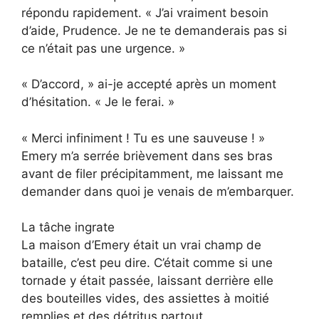
répondu rapidement. « J’ai vraiment besoin
d’aide, Prudence. Je ne te demanderais pas si
ce n’était pas une urgence. »
« D’accord, » ai-je accepté après un moment
d’hésitation. « Je le ferai. »
« Merci infiniment ! Tu es une sauveuse ! »
Emery m’a serrée brièvement dans ses bras
avant de filer précipitamment, me laissant me
demander dans quoi je venais de m’embarquer.
La tâche ingrate
La maison d’Emery était un vrai champ de
bataille, c’est peu dire. C’était comme si une
tornade y était passée, laissant derrière elle
des bouteilles vides, des assiettes à moitié
remplies et des détritus partout.