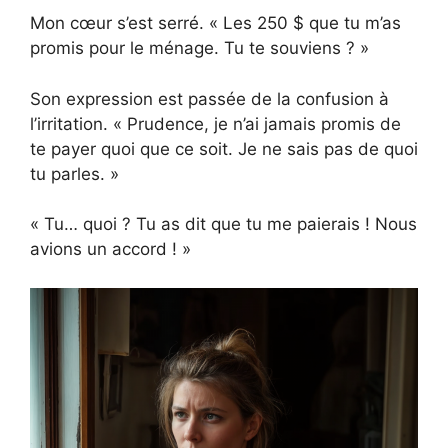
Mon cœur s’est serré. « Les 250 $ que tu m’as
promis pour le ménage. Tu te souviens ? »
Son expression est passée de la confusion à
l’irritation. « Prudence, je n’ai jamais promis de
te payer quoi que ce soit. Je ne sais pas de quoi
tu parles. »
« Tu… quoi ? Tu as dit que tu me paierais ! Nous
avions un accord ! »