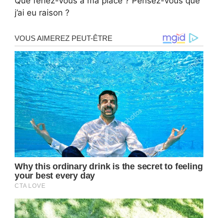
Que feriez-vous à ma place ? Pensez-vous que
j’ai eu raison ?