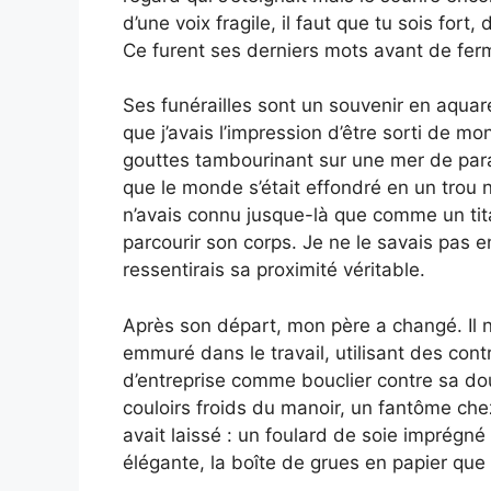
d’une voix fragile, il faut que tu sois fort
Ce furent ses derniers mots avant de ferm
Ses funérailles sont un souvenir en aquarel
que j’avais l’impression d’être sorti de m
gouttes tambourinant sur une mer de parapl
que le monde s’était effondré en un trou n
n’avais connu jusque-là que comme un tita
parcourir son corps. Je ne le savais pas en
ressentirais sa proximité véritable.
Après son départ, mon père a changé. Il ne s
emmuré dans le travail, utilisant des contr
d’entreprise comme bouclier contre sa dou
couloirs froids du manoir, un fantôme che
avait laissé : un foulard de soie imprégné
élégante, la boîte de grues en papier que