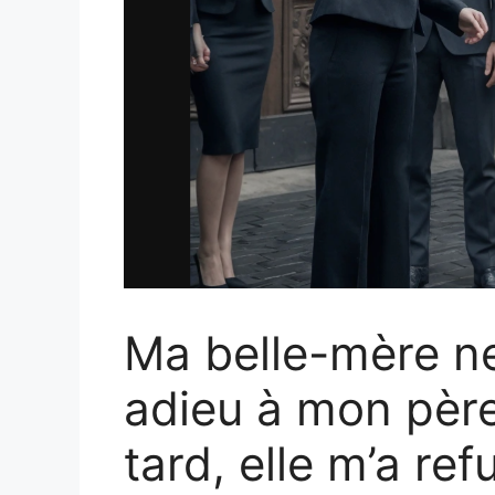
Ma belle-mère ne
adieu à mon pèr
tard, elle m’a ref