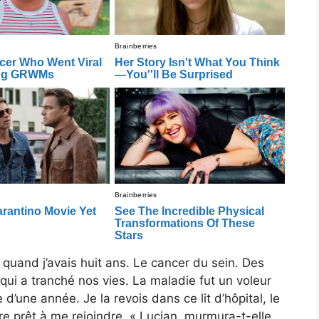
s quand j’avais huit ans. Le cancer du sein. Des
qui a tranché nos vies. La maladie fut un voleur
d’une année. Je la revois dans ce lit d’hôpital, le
ore prêt à me rejoindre. « Lucian, murmura-t-elle