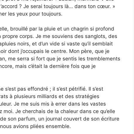
, d’accord ? Je serai toujours là… dans ton cœur. »
er les yeux pour toujours.
le, brouillé par la pluie et un chagrin si profond
on propre corps. Je me souviens des sanglots, des
uies noirs, et d’un vide si vaste qu’il semblait
oir dont j’occupais le centre. Mon père, que je
n, me serra si fort que je sentis les tremblements
core, mais c’était la dernière fois que je
’est pas effondré ; il s’est pétrifié. Il s’est
ats à plusieurs milliards et des stratégies
leur. Je me suis mis à errer dans les vastes
z moi. Je cherchais de la chaleur dans ce qu’elle
 de son parfum, un journal couvert de son écriture
 nous avions pliées ensemble.