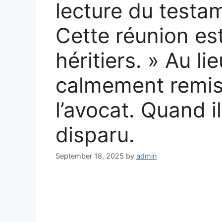
lecture du testam
Cette réunion es
héritiers. » Au lie
calmement remis
l’avocat. Quand il
disparu.
September 18, 2025
by
admin