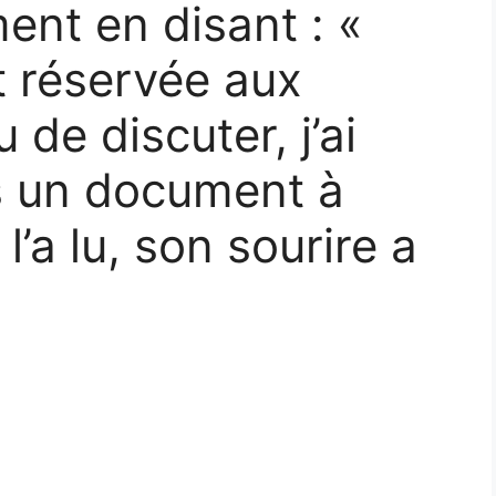
ent en disant : «
t réservée aux
u de discuter, j’ai
 un document à
 l’a lu, son sourire a