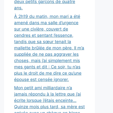
deux petits garçons de quatre
ans.
À 2h19 du matin, mon mari a été
amené dans ma salle d’urgence
sur une civière, couvert de
cendres et sentant l’essence,
tandis que sa sœur tenait la
mallette brûlée de mon père. Il m’a
suppliée de ne pas aggraver les
choses, mais j’ai simplement mis
mes gants et dit : Ce soir, tu n’as
plus le droit de me dire ce qu’une
épouse est censée ignorer.
Mon petit ami milliardaire n’a
jamais répondu à la lettre que j’ai
écrite lorsque j’étais enceinte…
Quinze mois plus tard, sa mère est