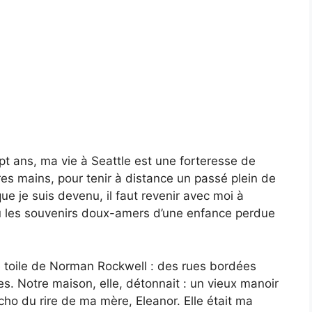
pt ans, ma vie à Seattle est une forteresse de
pres mains, pour tenir à distance un passé plein de
 je suis devenu, il faut revenir avec moi à
où les souvenirs doux-amers d’une enfance perdue
e toile de Norman Rockwell : des rues bordées
s. Notre maison, elle, détonnait : un vieux manoir
cho du rire de ma mère, Eleanor. Elle était ma