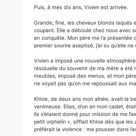
Puis, à mes dix ans, Vivien est arrivée.
Grande, fine, les cheveux blonds laqués 
coupant. Elle a déboulé chez nous avec s
en conquête. Mon père me l’a présentée 
premier sourire aseptisé, j’ai su qu’elle ne
Vivien a imposé une nouvelle atmosphère :
résiduelle du souvenir de ma mère a été
meubles, imposé des menus, et mon père,
ne voyait pas qu’on me repoussait aux ma
Khloe, de deux ans mon aînée, avait la b
venimeuse. Elias, d’un an mon cadet, était 
Ils s’étaient donné pour mission de me fai
petit orphelin », sifflait Khloe dès que les 
préférait la violence : me pousser dans l’e