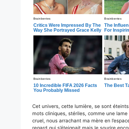
Cet univers, cette lumière, se sont éteint
mots cliniques, stériles, comme une lame 
cruel, nous arrachant ma mère en l’espace 
regard qui s’éteignait mais le sourire enc