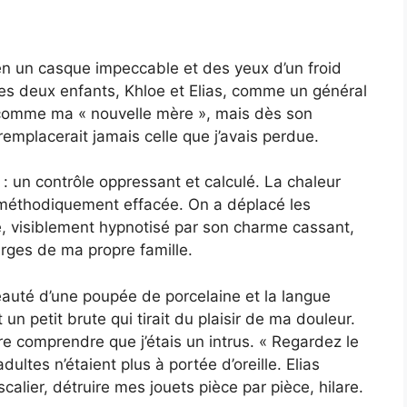
en un casque impeccable et des yeux d’un froid
es deux enfants, Khloe et Elias, comme un général
comme ma « nouvelle mère », mais dès son
 remplacerait jamais celle que j’avais perdue.
 un contrôle oppressant et calculé. La chaleur
 méthodiquement effacée. On a déplacé les
 visiblement hypnotisé par son charme cassant,
rges de ma propre famille.
eauté d’une poupée de porcelaine et la langue
un petit brute qui tirait du plaisir de ma douleur.
re comprendre que j’étais un intrus. « Regardez le
adultes n’étaient plus à portée d’oreille. Elias
scalier, détruire mes jouets pièce par pièce, hilare.