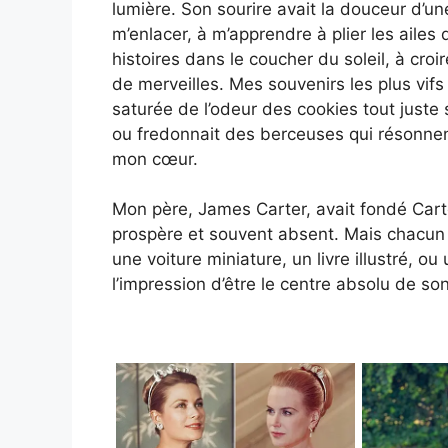
lumière. Son sourire avait la douceur d’un
m’enlacer, à m’apprendre à plier les ailes 
histoires dans le coucher du soleil, à cro
de merveilles. Mes souvenirs les plus vifs
saturée de l’odeur des cookies tout juste 
ou fredonnait des berceuses qui résonnent
mon cœur.
Mon père, James Carter, avait fondé Cart
prospère et souvent absent. Mais chacun d
une voiture miniature, un livre illustré, o
l’impression d’être le centre absolu de son