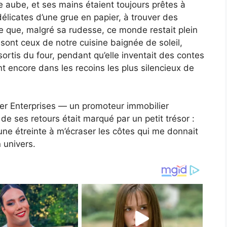
e aube, et ses mains étaient toujours prêtes à
délicates d’une grue en papier, à trouver des
ire que, malgré sa rudesse, ce monde restait plein
 sont ceux de notre cuisine baignée de soleil,
sortis du four, pendant qu’elle inventait des contes
 encore dans les recoins les plus silencieux de
er Enterprises — un promoteur immobilier
e ses retours était marqué par un petit trésor :
u une étreinte à m’écraser les côtes qui me donnait
 univers.