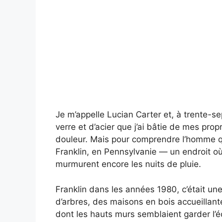
Je m’appelle Lucian Carter et, à trente-se
verre et d’acier que j’ai bâtie de mes pro
douleur. Mais pour comprendre l’homme que
Franklin, en Pennsylvanie — un endroit 
murmurent encore les nuits de pluie.
Franklin dans les années 1980, c’était un
d’arbres, des maisons en bois accueillante
dont les hauts murs semblaient garder l’é