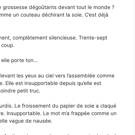
de grossesse dégoûtants devant tout le monde ?
mme un couteau déchirant la soie. C’est déjà
ment, complètement silencieuse. Trente-sept
 coup.
elle porte ton…
levant les yeux au ciel vers l’assemblée comme
e. Elle est insupportable depuis qu’elle est
oindre petit truc.
urdis. Le froissement du papier de soie a claqué
e. Insupportable. Le mot m’a frappée comme un
uelle vague de nausée.