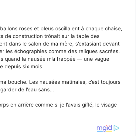
ballons roses et bleus oscillaient à chaque chaise,
 de construction trônait sur la table des
aient dans le salon de ma mère, s’extasiant devant
ler les échographies comme des reliques sacrées.
nges quand la nausée m’a frappée — une vague
e depuis six mois.
à ma bouche. Les nausées matinales, c’est toujours
à garder de l’eau sans…
rps en arrière comme si je l’avais giflé, le visage