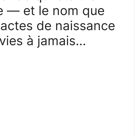
e — et le nom que
es actes de naissance
vies à jamais…