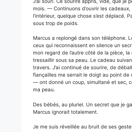
J’ai souri. Ce sourire appris, vide, que j
mois. — Continuons d’ouvrir les cadeaux, a
l’intérieur, quelque chose s’est déplacé. 
sous trop de poids.
Marcus a replongé dans son téléphone. L
ceux qui reconnaissent en silence un sec
mon regard de l’autre côté de la pièce, la
tressaillir sous sa peau. Le cadeau suiva
travers. J’ai continué de sourire, de débal
fiançailles me serrait le doigt au point d
— ont donné un coup, simultané et sec, com
ma peau.
Des bébés, au pluriel. Un secret que je g
Marcus ignorait totalement.
Je me suis réveillée au bruit de ses gestes