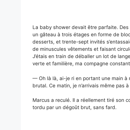
La baby shower devait être parfaite. Des 
un gâteau à trois étages en forme de blocs
desserts, et trente-sept invités s’entass
de minuscules vêtements et faisant circu
J’étais en train de déballer un lot de la
verte et familière, ma compagne constant
— Oh là là, ai-je ri en portant une main 
brutal. Ce matin, je n’arrivais même pas 
Marcus a reculé. Il a réellement tiré son co
tordu par un dégoût brut, sans fard.