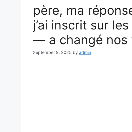
père, ma répons
j’ai inscrit sur l
— a changé nos 
September 9, 2025
by
admin