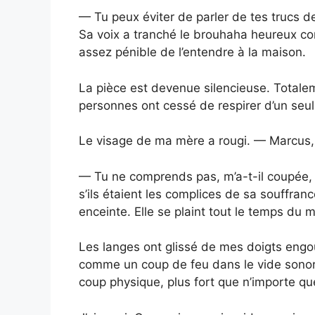
— Tu peux éviter de parler de tes trucs 
Sa voix a tranché le brouhaha heureux co
assez pénible de l’entendre à la maison.
La pièce est devenue silencieuse. Totale
personnes ont cessé de respirer d’un seul
Le visage de ma mère a rougi. — Marcus, 
— Tu ne comprends pas, m’a-t-il coupée, 
s’ils étaient les complices de sa souffranc
enceinte. Elle se plaint tout le temps du m
Les langes ont glissé de mes doigts engo
comme un coup de feu dans le vide sonor
coup physique, plus fort que n’importe q