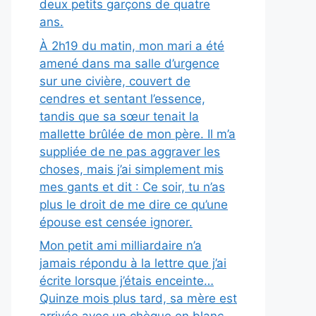
deux petits garçons de quatre
ans.
À 2h19 du matin, mon mari a été
amené dans ma salle d’urgence
sur une civière, couvert de
cendres et sentant l’essence,
tandis que sa sœur tenait la
mallette brûlée de mon père. Il m’a
suppliée de ne pas aggraver les
choses, mais j’ai simplement mis
mes gants et dit : Ce soir, tu n’as
plus le droit de me dire ce qu’une
épouse est censée ignorer.
Mon petit ami milliardaire n’a
jamais répondu à la lettre que j’ai
écrite lorsque j’étais enceinte…
Quinze mois plus tard, sa mère est