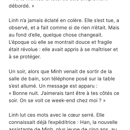
débordé. »
Linh n’a jamais éclaté en colère. Elle s’est tue, a
observé, et a fait comme si de rien n’était. Mais
au fond d’elle, quelque chose changeait.
L’époque où elle se montrait douce et fragile
était révolue : elle avait appris à se maîtriser et
à se protéger.
Un soir, alors que Minh venait de sortir de la
salle de bain, son téléphone posé sur la table
s’est allumé. Un message est apparu :
« Bonne nuit. J’aimerais tant être à tes côtés ce
soir. On se voit ce week-end chez moi ? »
Linh lut ces mots avec le cœur serré. Elle
connaissait déjà l’expéditrice : Han, la nouvelle
assistante de Minh, plus jeune de cinq ans, au