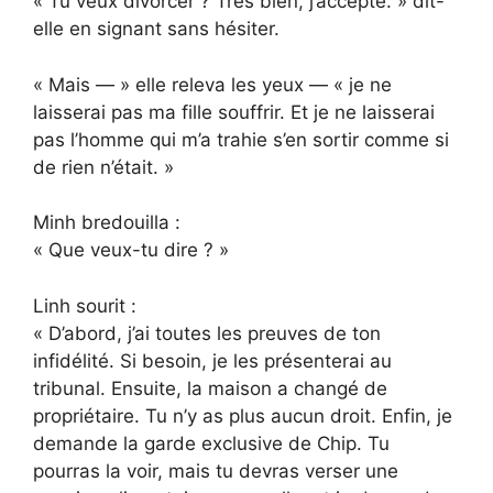
« Tu veux divorcer ? Très bien, j’accepte. » dit-
elle en signant sans hésiter.
« Mais — » elle releva les yeux — « je ne
laisserai pas ma fille souffrir. Et je ne laisserai
pas l’homme qui m’a trahie s’en sortir comme si
de rien n’était. »
Minh bredouilla :
« Que veux-tu dire ? »
Linh sourit :
« D’abord, j’ai toutes les preuves de ton
infidélité. Si besoin, je les présenterai au
tribunal. Ensuite, la maison a changé de
propriétaire. Tu n’y as plus aucun droit. Enfin, je
demande la garde exclusive de Chip. Tu
pourras la voir, mais tu devras verser une