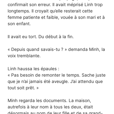
confirmait son erreur. Il avait méprisé Linh trop
longtemps. Il croyait qu’elle resterait cette
femme patiente et faible, vouée à son mari et à
son enfant.
Il avait eu tort. Du début à la fin.
« Depuis quand savais-tu ? » demanda Minh, la
voix tremblante.
Linh haussa les épaules :
« Pas besoin de remonter le temps. Sache juste
que je n’ai jamais été aveugle. J’ai attendu que
tout soit prêt. »
Minh regarda les documents. La maison,
autrefois à leur nom à tous les deux, était
désormais au nom de leur fille et de sa grand-