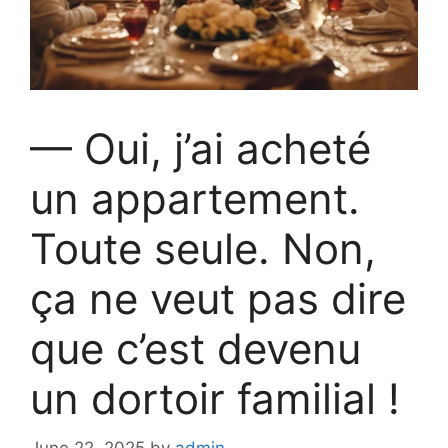
— Oui, j’ai acheté
un appartement.
Toute seule. Non,
ça ne veut pas dire
que c’est devenu
un dortoir familial !
June 22, 2025
by
admin