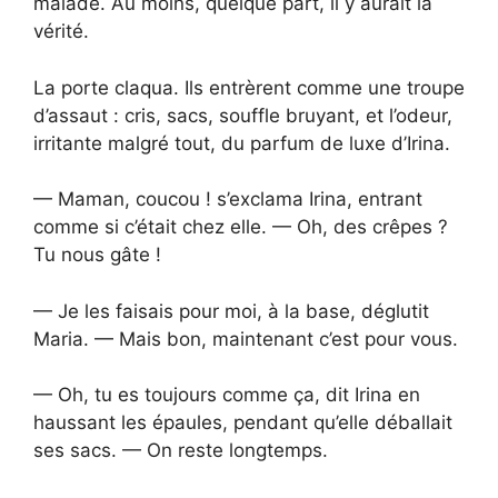
malade. Au moins, quelque part, il y aurait la
vérité.
La porte claqua. Ils entrèrent comme une troupe
d’assaut : cris, sacs, souffle bruyant, et l’odeur,
irritante malgré tout, du parfum de luxe d’Irina.
— Maman, coucou ! s’exclama Irina, entrant
comme si c’était chez elle. — Oh, des crêpes ?
Tu nous gâte !
— Je les faisais pour moi, à la base, déglutit
Maria. — Mais bon, maintenant c’est pour vous.
— Oh, tu es toujours comme ça, dit Irina en
haussant les épaules, pendant qu’elle déballait
ses sacs. — On reste longtemps.