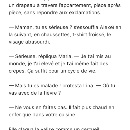
un drapeau à travers l’appartement, pièce après
pièce, sans répondre aux exclamations.
— Maman, tu es sérieuse ? s’essouffla Alexeï en
la suivant, en chaussettes, t-shirt froissé, le
visage abasourdi.
— Sérieuse, répliqua Maria. — Je t’ai mis au
monde, je t’ai élevé et je t’ai même fait des
crêpes. Ça suffit pour un cycle de vie.
— Mais tu es malade ! protesta Irina. — Où tu
vas avec de la fièvre ?
— Ne vous en faites pas. Il fait plus chaud en
enfer que dans votre cuisine.
Elle claqua la valise comme un cercueil.