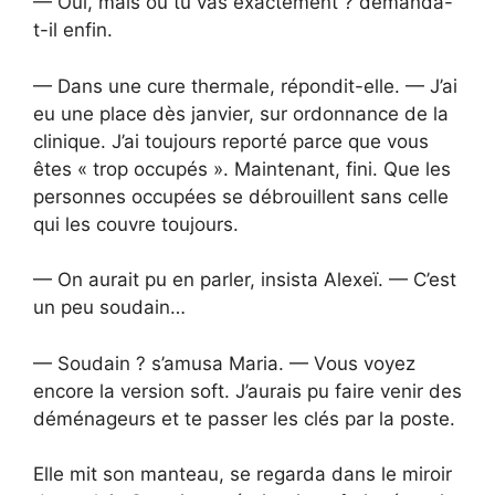
— Oui, mais où tu vas exactement ? demanda-
t-il enfin.
— Dans une cure thermale, répondit-elle. — J’ai
eu une place dès janvier, sur ordonnance de la
clinique. J’ai toujours reporté parce que vous
êtes « trop occupés ». Maintenant, fini. Que les
personnes occupées se débrouillent sans celle
qui les couvre toujours.
— On aurait pu en parler, insista Alexeï. — C’est
un peu soudain…
— Soudain ? s’amusa Maria. — Vous voyez
encore la version soft. J’aurais pu faire venir des
déménageurs et te passer les clés par la poste.
Elle mit son manteau, se regarda dans le miroir