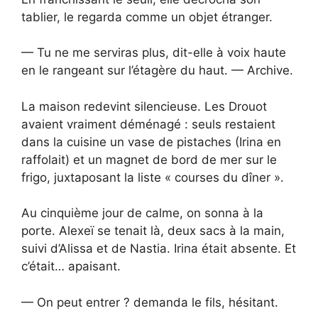
tablier, le regarda comme un objet étranger.
— Tu ne me serviras plus, dit-elle à voix haute
en le rangeant sur l’étagère du haut. — Archive.
La maison redevint silencieuse. Les Drouot
avaient vraiment déménagé : seuls restaient
dans la cuisine un vase de pistaches (Irina en
raffolait) et un magnet de bord de mer sur le
frigo, juxtaposant la liste « courses du dîner ».
Au cinquième jour de calme, on sonna à la
porte. Alexeï se tenait là, deux sacs à la main,
suivi d’Alissa et de Nastia. Irina était absente. Et
c’était… apaisant.
— On peut entrer ? demanda le fils, hésitant.