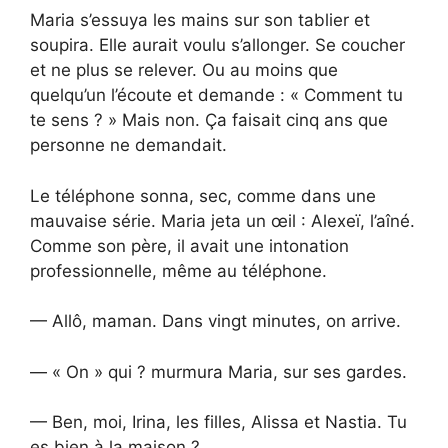
Maria s’essuya les mains sur son tablier et
soupira. Elle aurait voulu s’allonger. Se coucher
et ne plus se relever. Ou au moins que
quelqu’un l’écoute et demande : « Comment tu
te sens ? » Mais non. Ça faisait cinq ans que
personne ne demandait.
Le téléphone sonna, sec, comme dans une
mauvaise série. Maria jeta un œil : Alexeï, l’aîné.
Comme son père, il avait une intonation
professionnelle, même au téléphone.
— Allô, maman. Dans vingt minutes, on arrive.
— « On » qui ? murmura Maria, sur ses gardes.
— Ben, moi, Irina, les filles, Alissa et Nastia. Tu
es bien à la maison ?