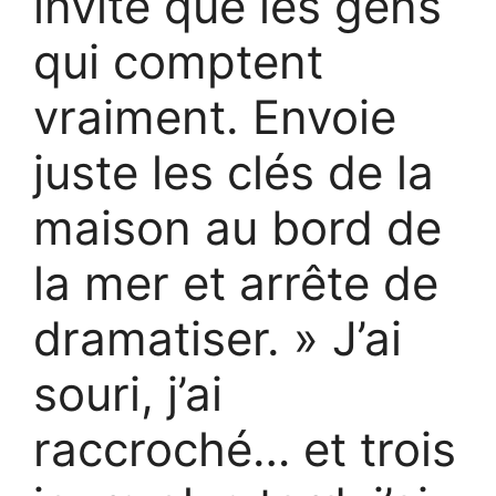
invité que les gens
qui comptent
vraiment. Envoie
juste les clés de la
maison au bord de
la mer et arrête de
dramatiser. » J’ai
souri, j’ai
raccroché… et trois