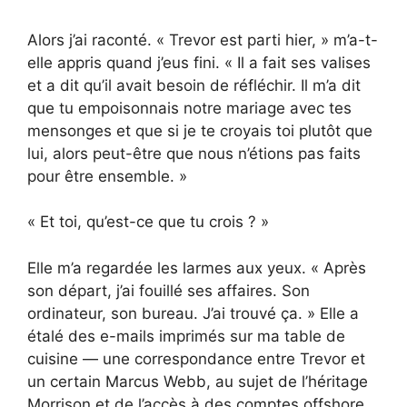
Alors j’ai raconté. « Trevor est parti hier, » m’a-t-
elle appris quand j’eus fini. « Il a fait ses valises
et a dit qu’il avait besoin de réfléchir. Il m’a dit
que tu empoisonnais notre mariage avec tes
mensonges et que si je te croyais toi plutôt que
lui, alors peut-être que nous n’étions pas faits
pour être ensemble. »
« Et toi, qu’est-ce que tu crois ? »
Elle m’a regardée les larmes aux yeux. « Après
son départ, j’ai fouillé ses affaires. Son
ordinateur, son bureau. J’ai trouvé ça. » Elle a
étalé des e-mails imprimés sur ma table de
cuisine — une correspondance entre Trevor et
un certain Marcus Webb, au sujet de l’héritage
Morrison et de l’accès à des comptes offshore.