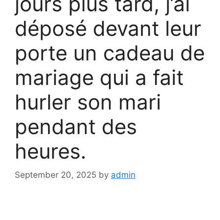
jours plus tard, j’ai
déposé devant leur
porte un cadeau de
mariage qui a fait
hurler son mari
pendant des
heures.
September 20, 2025
by
admin