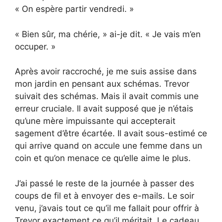
« On espère partir vendredi. »
« Bien sûr, ma chérie, » ai-je dit. « Je vais m’en
occuper. »
Après avoir raccroché, je me suis assise dans
mon jardin en pensant aux schémas. Trevor
suivait des schémas. Mais il avait commis une
erreur cruciale. Il avait supposé que je n’étais
qu’une mère impuissante qui accepterait
sagement d’être écartée. Il avait sous-estimé ce
qui arrive quand on accule une femme dans un
coin et qu’on menace ce qu’elle aime le plus.
J’ai passé le reste de la journée à passer des
coups de fil et à envoyer des e-mails. Le soir
venu, j’avais tout ce qu’il me fallait pour offrir à
Trevor exactement ce qu’il méritait. Le cadeau