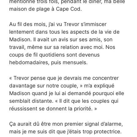
mentionné trois fois, pendant le dîner, ma belle
maison de plage à Cape Cod.
Au fil des mois, j’ai vu Trevor s’immiscer
lentement dans tous les aspects de la vie de
Madison. Il avait un avis sur ses amis, son
travail, même sur sa relation avec moi. Nos
coups de fil quotidiens sont devenus
hebdomadaires, puis mensuels.
« Trevor pense que je devrais me concentrer
davantage sur notre couple, » m’a expliqué
Madison quand je lui ai demandé pourquoi elle
semblait distante. « Il dit que les couples qui
réussissent se donnent la priorité. »
Ça aurait dû être mon premier signal d’alarme,
mais je me suis dit que j’étais trop protectrice.