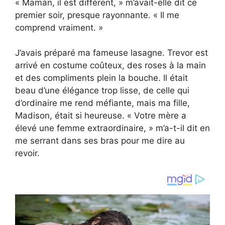
« Maman, il est différent, » m’avait-elle dit ce
premier soir, presque rayonnante. « Il me
comprend vraiment. »
J’avais préparé ma fameuse lasagne. Trevor est
arrivé en costume coûteux, des roses à la main
et des compliments plein la bouche. Il était
beau d’une élégance trop lisse, de celle qui
d’ordinaire me rend méfiante, mais ma fille,
Madison, était si heureuse. « Votre mère a
élevé une femme extraordinaire, » m’a-t-il dit en
me serrant dans ses bras pour me dire au
revoir.