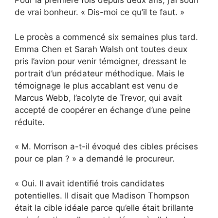
Pour la première fois depuis deux ans, j’ai souri
de vrai bonheur. « Dis-moi ce qu’il te faut. »
Le procès a commencé six semaines plus tard.
Emma Chen et Sarah Walsh ont toutes deux
pris l’avion pour venir témoigner, dressant le
portrait d’un prédateur méthodique. Mais le
témoignage le plus accablant est venu de
Marcus Webb, l’acolyte de Trevor, qui avait
accepté de coopérer en échange d’une peine
réduite.
« M. Morrison a-t-il évoqué des cibles précises
pour ce plan ? » a demandé le procureur.
« Oui. Il avait identifié trois candidates
potentielles. Il disait que Madison Thompson
était la cible idéale parce qu’elle était brillante